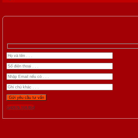
Gọi 0976.169.864