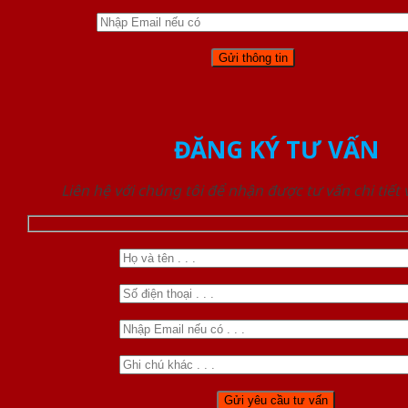
ĐĂNG KÝ TƯ VẤN
Liên hệ với chúng tôi để nhận được tư vấn chi tiết