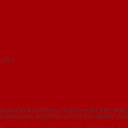
n gỗ có độ dày từ 0.7mm – 1.2m phủ sơn tĩnh điện chống han
hẳng hoặc được dập tạo hình Pano cho mẫu cửa thêm đa dạn