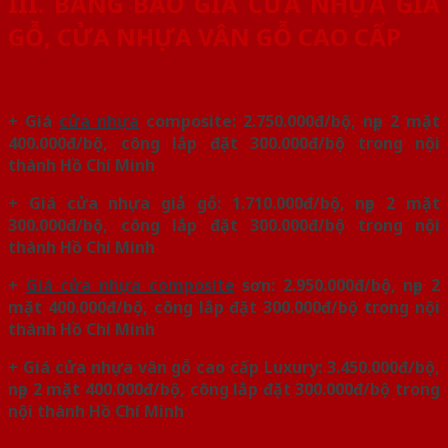
III. BẢNG BÁO GIÁ CỬA NHỰA GIẢ
GỖ, CỬA NHỰA VÂN GỖ CAO CẤP
+ Giá
cửa nhựa
composite: 2.750.000đ/bộ, nẹp 2 mặt
400.000đ/bộ, công lắp đặt 300.000đ/bộ trong nội
thành Hồ Chí Minh
+ Giá cửa nhựa giả gỗ: 1.710.000đ/bộ, nẹp 2 mặt
300.000đ/bộ, công lắp đặt 300.000đ/bộ trong nội
thành Hồ Chí Minh
+
Giá cửa nhựa composite
sơn: 2.950.000đ/bộ, nẹp 2
mặt 400.000đ/bộ, công lắp đặt 300.000đ/bộ trong nội
thành Hồ Chí Minh
+ Giá cửa nhựa vân gỗ cao cấp Luxury: 3.450.000đ/bộ,
nẹp 2 mặt 400.000đ/bộ, công lắp đặt 300.000đ/bộ trong
nội thành Hồ Chí Minh