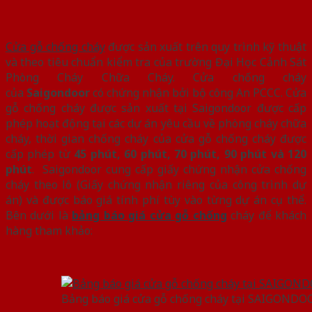
Cửa gỗ chống cháy
được sản xuất trên quy trình kỹ thuật
và theo tiêu chuẩn kiểm tra của trường Đại Học Cảnh Sát
Phòng Cháy Chữa Cháy. Cửa chống cháy
của
Saigondoor
có chứng nhận bởi bộ công An PCCC.
Cửa
gỗ chống cháy được sản xuất tại Saigondoor được cấp
phép hoạt động tại các dự án yêu cầu về phòng cháy chữa
cháy, thời gian chống cháy của cửa gỗ chống cháy được
cấp phép từ
45 phút, 60 phút, 70 phút, 90 phút và 120
phút
.
Saigondoor cung cấp giấy chứng nhận cửa chống
cháy theo lô (Giấy chứng nhận riêng của công trình dự
án) và được báo giá tính phí tùy vào từng dự án cụ thể.
Bên dưới là
bảng báo giá cửa gỗ chống
cháy để khách
hàng tham khảo:
Bảng báo giá cửa gỗ chống cháy tại SAIGONDO