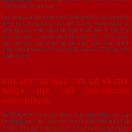
chống cháy với giá hợp lý.
Giá cửa gỗ và cửa nhựa trên có thể thay đổi tùy từng thời
điểm biến động giá cả trên thị trường, khách hàng vui
lòng yêu cầu nhân viên kinh doanh báo giá chi tiết. Phụ
kiện cửa gồm có nẹp chỉ chạy theo yêu cầu, bản lề, khóa,
tay nắm cửa, mắt thần, tay đẩy hơn, chặn cửa,…khách
hàng có thể chọn nhiều loại phù hợp với sở thích điều
kiện kinh tế.
VIII. MỘT SỐ MẪU CỬA GỖ VÀ CỬA
NHỰA ĐẸP TẠI SHOWROOM
SAIGONDOOR
SAIGONDOOR cung cấp nhiều mẫu
cửa nhựa
cao cấp
và
cửa gỗ
cao cấp, cửa nhựa vân gỗ, cửa nhựa giả gỗ đẹp
để khách hàng có nhiều sự lựa chọn. Khách hàng yên tâm