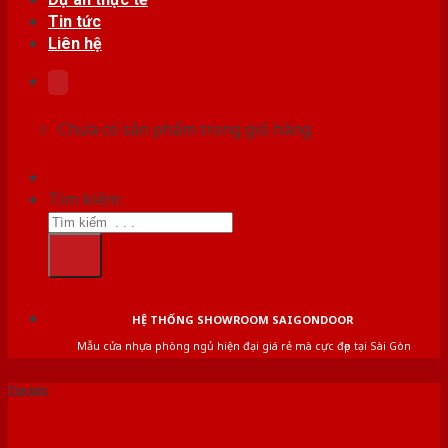
Tin tức
Liên hệ
Chưa có sản phẩm trong giỏ hàng.
Tìm kiếm:
HỆ THỐNG SHOWROOM SAIGONDOOR
Mẫu cửa nhựa phòng ngủ hiện đại giá rẻ mà cực đẹp tại Sài Gòn
Tin tức
BẢNG BÁO GIÁ CỬA GỖ VÀ