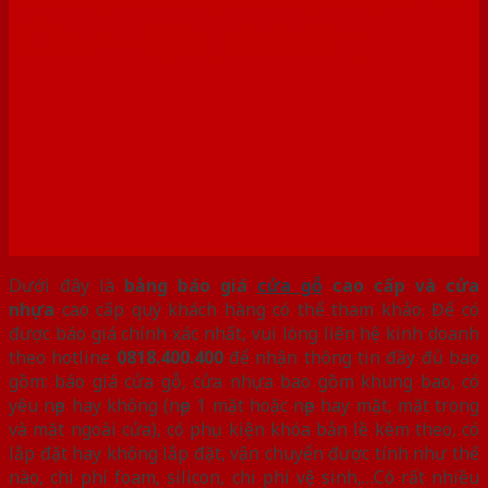
CỬA NHỰA [10/2021]
Dưới đây là
bảng báo giá
cửa gỗ
cao cấp và cửa
nhựa
cao cấp quý khách hàng có thể tham khảo. Để có
được báo giá chính xác nhất, vui lòng liên hệ kinh doanh
theo hotline
0818.400.400
để nhận thông tin đầy đủ bao
gồm: báo giá cửa gỗ, cửa nhựa bao gồm khung bao, có
yêu nẹp hay không (nẹp 1 mặt hoặc nẹp hay mặt, mặt trong
và mặt ngoài cửa), có phụ kiện khóa bản lề kèm theo, có
lắp đặt hay không lắp đặt, vận chuyển được tính như thế
nào, chi phí foam, silicon, chi phí vệ sinh,…Có rất nhiều