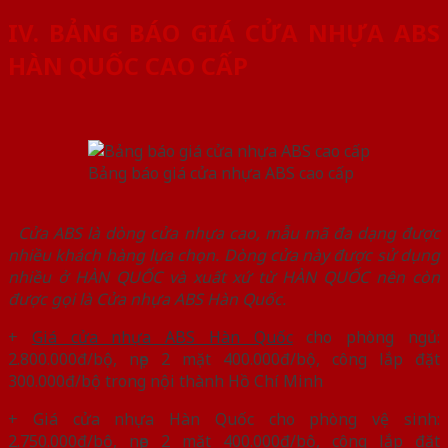
IV. BẢNG BÁO GIÁ CỬA NHỰA ABS
HÀN QUỐC CAO CẤP
Bảng báo giá cửa nhựa ABS cao cấp
Cửa ABS là dòng cửa nhựa cao, mẫu mã đa dạng được
nhiều khách hàng lựa chọn. Dòng cửa này được sử dụng
nhiều ở HÀN QUỐC và xuất xứ từ HÀN QUỐC nên còn
được gọi là Cửa nhựa ABS Hàn Quốc.
+
Giá cửa nhựa ABS Hàn Quốc
cho phòng ngủ:
2.800.000đ/bộ, nẹp 2 mặt 400.000đ/bộ, công lắp đặt
300.000đ/bộ trong nội thành Hồ Chí Minh
+ Giá cửa nhựa Hàn Quốc cho phòng vệ sinh:
2.750.000đ/bộ, nẹp 2 mặt 400.000đ/bộ, công lắp đặt