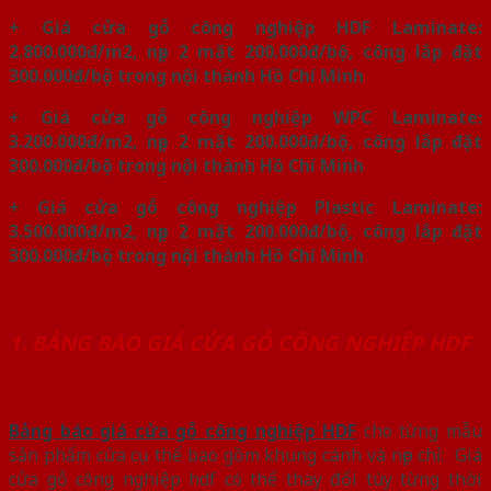
+ Giá cửa gỗ công nghiệp HDF Laminate:
2.800.000đ/m2, nẹp 2 mặt 200.000đ/bộ, công lắp đặt
300.000đ/bộ trong nội thành Hồ Chí Minh
+ Giá cửa gỗ công nghiệp WPC Laminate:
3.200.000đ/m2, nẹp 2 mặt 200.000đ/bộ, công lắp đặt
300.000đ/bộ trong nội thành Hồ Chí Minh
+ Giá cửa gỗ công nghiệp Plastic Laminate:
3.500.000đ/m2, nẹp 2 mặt 200.000đ/bộ, công lắp đặt
300.000đ/bộ trong nội thành Hồ Chí Minh
1. BẢNG BÁO GIÁ CỬA GỖ CÔNG NGHIỆP HDF
Bảng báo giá cửa gỗ công nghiệp HDF
cho từng mẫu
sản phẩm cửa cụ thể bao gồm khung cánh và nẹp chỉ: Giá
cửa gỗ công nghiệp hdf có thể thay đổi tùy từng thời