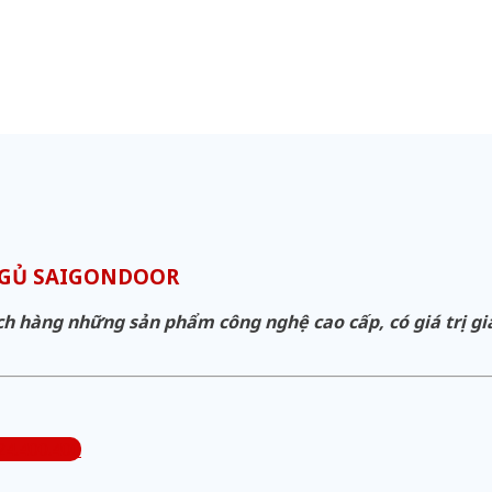
GỦ SAIGONDOOR
hàng những sản phẩm công nghệ cao cấp, có giá trị gia 
24.400.400