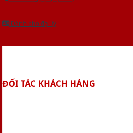
Dành cho đại lý
ĐỐI TÁC KHÁCH HÀNG