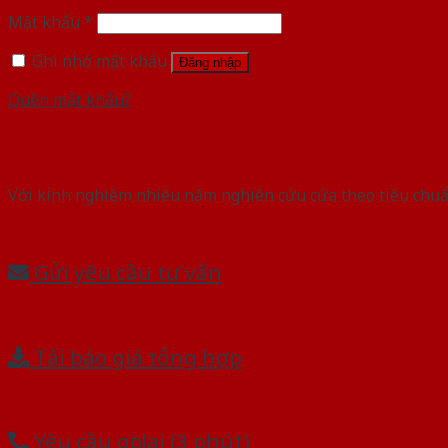
Mật khẩu
*
Ghi nhớ mật khẩu
Đăng nhập
Quên mật khẩu?
Với kinh nghiệm nhiêu năm nghiên cứu cửa theo tiêu chuẩn
Gửi yêu cầu tư vấn
Tải báo giá tổng hợp
Yêu cầu gọi lại (3 phút)