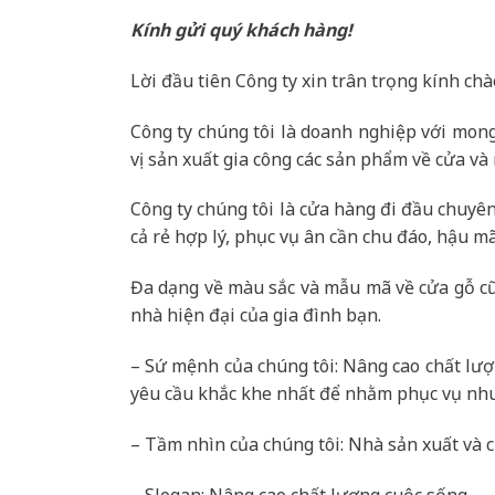
Kính gửi quý khách hàng!
Lời đầu tiên Công ty xin trân trọng kính ch
Công ty chúng tôi là doanh nghiệp với mong 
vị sản xuất gia công các sản phẩm về cửa và
Công ty chúng tôi là cửa hàng đi đầu chuyên
cả rẻ hợp lý, phục vụ ân cần chu đáo, hậu mã
Đa dạng về màu sắc và mẫu mã về cửa gỗ cũ
nhà hiện đại của gia đình bạn.
– Sứ mệnh của chúng tôi: Nâng cao chất lượ
yêu cầu khắc khe nhất để nhằm phục vụ nhu
– Tầm nhìn của chúng tôi: Nhà sản xuất và c
– Slogan: Nâng cao chất lượng cuộc sống