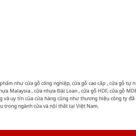
 phẩm như cửa gỗ công nghiệp, cửa gỗ cao cấp , cửa gỗ tự n
ựa Malaysia , cửa nhựa Đài Loan , cửa gỗ HDF, cửa gỗ MDF,
ng và uy tín của cửa hàng cũng như thương hiệu công ty đã 
 trong ngành cửa và nội thất tại Việt Nam.