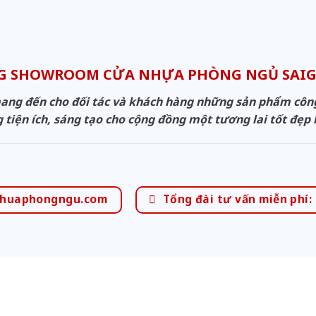
G SHOWROOM CỬA NHỰA PHÒNG NGỦ SA
g đến cho đối tác và khách hàng những sản phẩm công n
 tiện ích, sáng tạo cho cộng đồng một tương lai tốt đẹp
huaphongngu.com
Tổng đài tư vấn miễn phí: