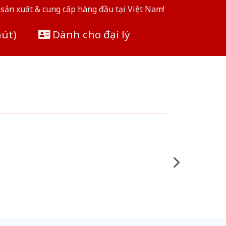
sản xuất & cung cấp hàng đầu tại Việt Nam!
hút)
Dành cho đại lý