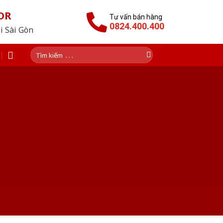
OR
Tư vấn bán hàng
0824.400.400
i Sài Gòn
Tìm
kiếm: