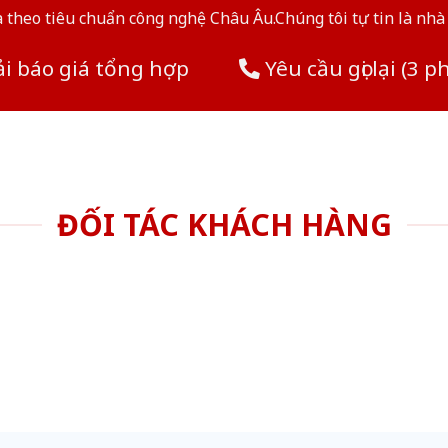
theo tiêu chuẩn công nghệ Châu Âu.Chúng tôi tự tin là nhà 
i báo giá tổng hợp
Yêu cầu gọi lại (3 p
ĐỐI TÁC KHÁCH HÀNG