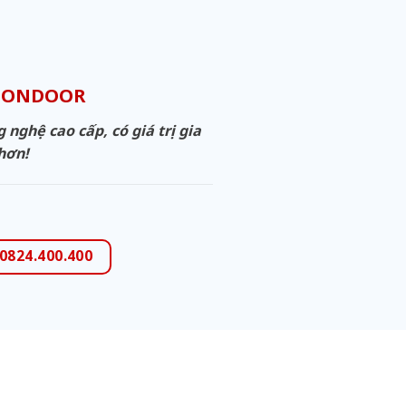
IGONDOOR
ghệ cao cấp, có giá trị gia
 hơn!
 0824.400.400