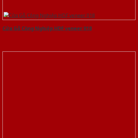
Cửa Gỗ Công Nghiệp HDF veneer 018