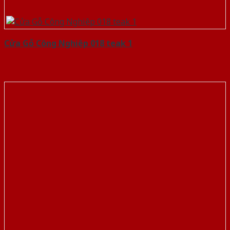
Cửa Gỗ Công Nghiệp 018 teak 1