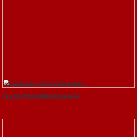
Cửa Gỗ Công Nghiệp 6B sapele 1