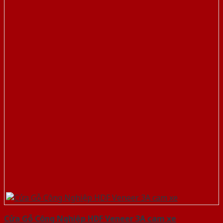
Cửa Gỗ Công Nghiệp HDF Veneer 3A cam xe