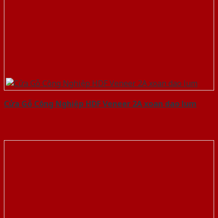
Cửa Gỗ Công Nghiệp HDF Veneer 2A xoan dao lum