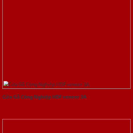
Cửa Gỗ Công Nghiệp HDF veneer 3A