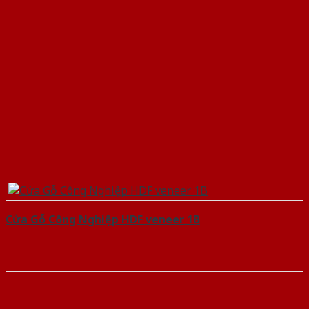
Cửa Gỗ Công Nghiệp HDF veneer 1B