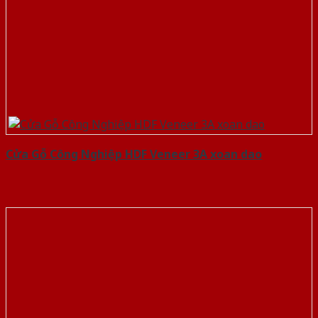
Cửa Gỗ Công Nghiệp HDF Veneer 3A xoan dao