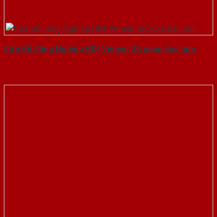
Cửa Gỗ Công Nghiệp HDF Veneer 2A xoan dao lum