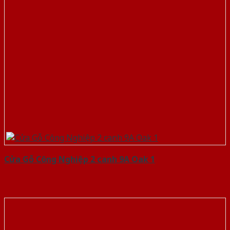
Cửa Gỗ Công Nghiệp 2 canh 9A Oak 1