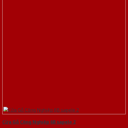
Cửa Gỗ Công Nghiệp 6B sapele 2