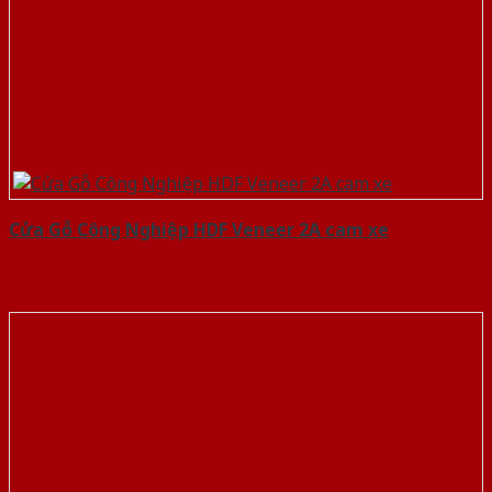
Cửa Gỗ Công Nghiệp HDF Veneer 2A cam xe