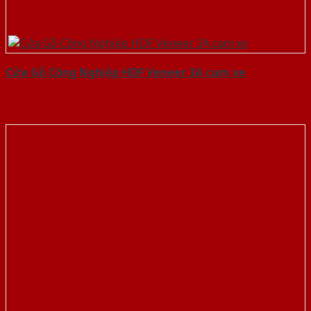
Cửa Gỗ Công Nghiệp HDF Veneer 3A cam xe