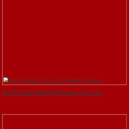
Cửa Gỗ Công Nghiệp HDF Veneer 2A cam xe