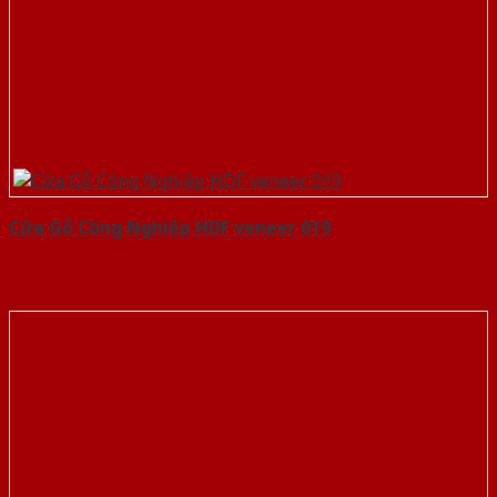
Cửa Gỗ Công Nghiệp HDF veneer 019