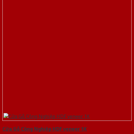
Cửa Gỗ Công Nghiệp HDF veneer 1K