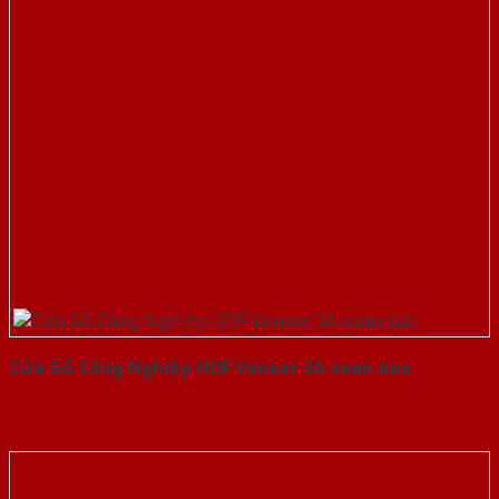
Cửa Gỗ Công Nghiệp HDF Veneer 3A xoan dao