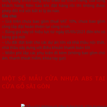
từng công trình cũng như theo sở thích riêng của từng
khách hàng. Nên Sau khi đặt hàng rồi thì không được
phép đổi trả với bất kì lý do nào.
Ghi chú:
– Giá trên chưa bao gồm thuế VAT 10%, chưa bao gồm
công lắp đặt hoàn thiện tại công trình.
– Bảng giá này có hiệu lực từ ngày 05/05/2021 đến khi có
bảng giá mới
– Ưu đãi đặt biệt cho các dự án lớn và nhà thầu nội thất,
nhà thầu xây dựng với điều khoản thanh toán tốt
– Miễn phí lắp các phụ kiện đi kèm (không bao gồm chỏ
âm, thanh thoát hiểm, khóa tay gạt)
MỘT SỐ MẪU CỬA NHỰA ABS TẠI
CỬA GỖ SÀI GÒN