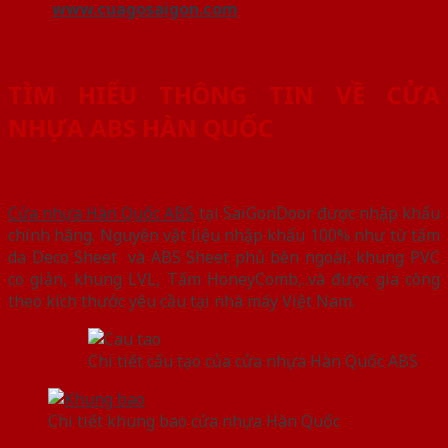
www.cuagosaigon.com
TÌM HIỂU THÔNG TIN VỀ CỬA
NHỰA ABS HÀN QUỐC
Cửa nhựa Hàn Quốc ABS
tại SaiGonDoor được nhập khẩu
chính hãng. Nguyên vật liệu nhập khẩu 100% như từ tấm
da Deco Sheet và ABS Sheet phủ bên ngoài, khung PVC
co giản, khung LVL, Tấm HoneyComb,..và được gia công
theo kích thước yêu cầu tại nhà máy Việt Nam.
Chi tiết cấu tạo của cửa nhựa Hàn Quốc ABS
Chi tiết khung bao cửa nhựa Hàn Quốc