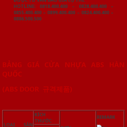
HOTLINE: 0818.400.400 – 0828.400.400 –
0855.400.400 – 0899.400.400 – 0824.400.400 –
0886.500.500
BẢNG GIÁ CỬA NHỰA ABS HÀN
QUỐC
(ABS DOOR 규격제품)
KÍCH
REMARK
THƯỚC
LOẠI SẢN