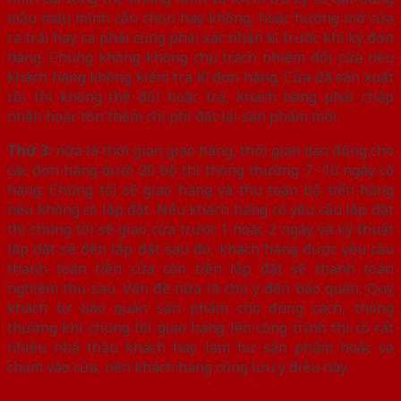
mẫu màu mình cần chọn hay không, hoặc hướng mở cửa
ra trái hay ra phải cũng phải xác nhận kĩ trước khi ký đơn
hàng. Chúng không không chịu trách nhiệm đổi cửa nếu
khách hàng không kiểm tra kĩ đơn hàng. Cửa đã sản xuất
rồi thì không thể đổi hoặc trả, khách hàng phải chấp
nhận hoặc tốn thêm chi phí đặt lại sản phẩm mới.
Thứ 3:
nữa là thời gian giao hàng, thời gian dao động cho
các đơn hàng dưới 20 bộ thì thông thường 7 -10 ngày có
hàng. Chúng tôi sẽ giao hàng và thu toàn bộ tiền hàng
nếu không có lắp đặt. Nếu khách hàng có yêu cầu lắp đặt
thì chúng tôi sẽ giao cửa trước 1 hoặc 2 ngày và kỹ thuật
lắp đặt sẽ đến lắp đặt sau đó, khách hàng được yêu cầu
thanh toán tiền cửa còn tiền lắp đặt sẽ thanh toán
nghiệm thu sau. Vấn đề nữa là chú ý đến bảo quản, Quý
khách tự bảo quản sản phẩm cho đúng cách, thông
thường khi chúng tôi giao hàng lên công trình thì có rất
nhiều nhà thầu khách hay làm hư sản phẩm hoặc va
chạm vào cửa, nên khách hàng cũng lưu ý điều này.