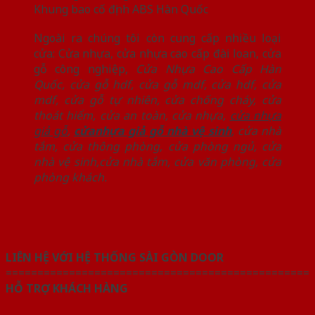
Khung bao cố định ABS Hàn Quốc
Ngoài ra chúng tôi còn cung cấp nhiều loại
cửa: Cửa nhựa, cửa nhựa cao cấp đài loan, cửa
gỗ công nghiệp,
Cửa Nhựa Cao Cấp Hàn
Quốc
,
cửa gỗ hdf
,
cửa gỗ mdf
,
cửa hdf
,
cửa
mdf
,
cửa gỗ tự nhiên,
cửa chống cháy
,
cửa
thoát hiểm
,
cửa an toàn
,
cửa nhựa
,
cửa nhựa
giả gỗ
,
cửanhựa giả gỗ nhà vệ sinh
,
cửa nhà
tắm
,
cửa thông phòng
,
cửa phòng ngủ
,
cửa
nhà vệ sinh
,
cửa nhà tắm
,
cửa văn phòng
,
cửa
phòng khách.
LIÊN HỆ VỚI HỆ THỐNG SÀI GÒN DOOR
================================================
HỖ TRỢ KHÁCH HÀNG