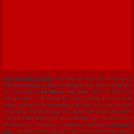
QUỐC [8/2021]☑️Đã kiểm
định
Cửa nhựa Hàn Quốc
hiện nay rất được yêu chuộng tại
Việt Nam nhưng do cơn sốt dùng đồ Hàn hiện nay đã làm
cho sản phẩm
Cửa Nhựa Hàn Quốc
giảm đi nhiều về
mặt giá trị và chất lượng bởi những hàng giả kém chất
lượng tràn lan trên thị trường Việt Nam hiện nay. Do một
số công ty Việt Nam hay liên doanh đã nháy sản phẩm
cửa nhựa ABS Hàn Quốc với nhiều tên gọi như cửa nhựa
gỗ Hàn Quốc, cửa Nhựa Composite Hàn Quốc,
cửa nhựa
ABS
, …Về mẫu mã thì gần giống như cửa nhựa Hàn Quốc