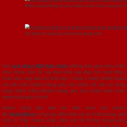
Mẫu cửa không có phụ kiện kính, tấm trang trí
Và một số mẫu có ô kính và hợp kim
Giá
cửa nhựa ABS Hàn Quốc
không bao gồm phụ kiện
như: khóa, bản lề, tay nắm cửa, tay đẩy hơi, mắt thần,
chặn cửa, nẹp bản (có thể nẹp 1 hoặc 2 mặt), khoét khóa
cốt dài (nếu khách hàng yêu cầu khóa cốt dài vui lòng
cộng thêm tiền),..Khách hàng yêu cầu nhân viên kinh
doanh báo giá chi tiết.
Khách hàng yên tâm khi đến chọn sản phẩm
do
SaiGonDoor
cung cấp, đảm bảo uy tín chất lượng, giá
hợp lý. Hãy nhanh chân đến với hệ thống Showroom
chúng tôi để xem mẫu và được tư vấn chọn cửa tận tình.