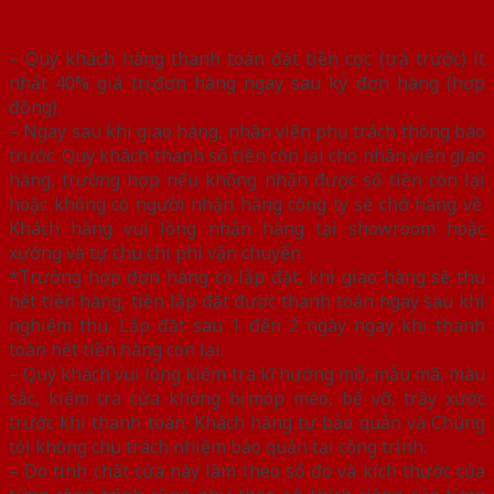
– Quý khách hàng thanh toán đặt tiền cọc (trả trước) ít
nhất 40% giá trị đơn hàng ngay sau ký đơn hàng (hợp
đồng).
– Ngay sau khi giao hàng, nhân viên phụ trách thông báo
trước. Quý khách thanh số tiền còn lại cho nhân viên giao
hàng, trường hợp nếu không nhận được số tiền còn lại
hoặc không có người nhận hàng công ty sẽ chở hàng về.
Khách hàng vui lòng nhận hàng tại showroom hoặc
xưởng và tự chịu chi phí vận chuyển.
*Trường hợp đơn hàng có lắp đặt, khi giao hàng sẽ thu
hết tiền hàng, tiền lắp đặt được thanh toán ngay sau khi
nghiệm thu. Lắp đặt sau 1 đến 2 ngày ngay khi thanh
toán hết tiền hàng còn lại.
– Quý khách vui lòng kiểm tra kĩ hướng mở, mẫu mã, màu
sắc, kiểm tra cửa không bị móp méo, bể vỡ, trầy xước
trước khi thanh toán. Khách hàng tự bảo quản và Chúng
tôi không chịu trách nhiệm bảo quản tại công trình.
– Do tính chất cửa này làm theo số đo và kích thước của