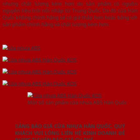
nhưng chất lượng kém hơn do sản phẩm có nguồn
nguyên liệu trôi nổi nhập từ Trung Quốc. Do đó cửa Hàn
Quốc không chính hãng sẽ có giá thấp hơn hoặc bằng với
sản phẩm chính hãng và chất lượng kém hơn.
Một số sản phẩm cửa nhựa ABS Hàn Quốc
B
ẢNG BÁO GIÁ CỬA NHỰA HÀN QUỐC. QUÝ
KHÁCH VUI LÒNG LIÊN HỆ KINH DOANH ĐỂ
ĐƯỢC TƯ VẤN BÁO GIÁ CỤ THỂ
.