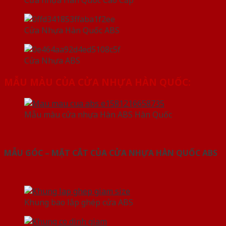
Cửa nhựa Hàn Quốc Cao Cấp
Cửa Nhựa Hàn Quốc ABS
Cửa Nhựa ABS
MẪU MÀU CỦA CỬA NHỰA HÀN QUỐC:
Mẫu màu cửa nhựa Hàn ABS Hàn Quốc
MẪU GÓC – MẶT CẮT CỦA CỬA NHỰA HÀN QUỐC ABS
Khung bao lắp ghép cửa ABS