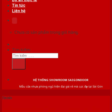
Tin tức
Liên hệ
Chưa có sản phẩm trong giỏ hàng.
Tìm kiếm:
HỆ THỐNG SHOWROOM SAIGONDOOR
Mẫu cửa nhựa phòng ngủ hiện đại giá rẻ mà cực đẹp tại Sài Gòn
Tin tức
BÁO GIÁ CỬA NHỰA HÀN