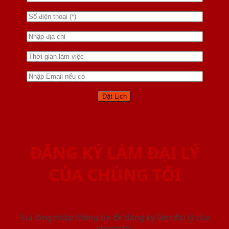
ĐĂNG KÝ LÀM ĐẠI LÝ
CỦA CHÚNG TÔI
Vui lòng nhập thông tin để đăng ký làm đại lý của
chúng tôi