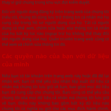
thay vì giữ chúng trong khu vực đợi kiểm duyệt.
Đối với người dùng đăng ký trên trang web của chúng tôi
(nếu có), chúng tôi cũng lưu trữ thông tin cá nhân mà họ
cung cấp trong hồ sơ người dùng của họ. Tất cả người
dùng có thể xem, chỉnh sửa hoặc xóa thông tin cá nhân
của họ bất kỳ lúc nào (ngoại trừ họ không thể thay đổi
tên người dùng của họ). Quản trị viên trang web cũng có
thể xem và chỉnh sửa thông tin đó.
Các quyền nào của bạn với dữ liệu
của mình
Nếu bạn có tài khoản trên trang web này hoặc đã để lại
nhận xét, bạn có thể yêu cầu nhận tệp xuất dữ liệu cá
nhân mà chúng tôi lưu giữ về bạn, bao gồm mọi dữ liệu
bạn đã cung cấp cho chúng tôi. Bạn cũng có thể yêu cầu
chúng tôi xóa mọi dữ liệu cá nhân mà chúng tôi lưu giữ
về bạn. Điều này không bao gồm bất kỳ dữ liệu nào
chúng tôi có nghĩa vụ giữ cho các mục đích hành chính,