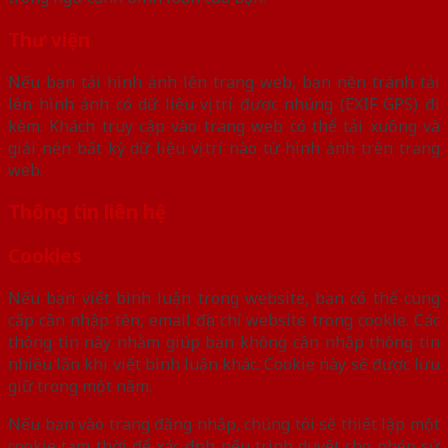
Thư viện
Nếu bạn tải hình ảnh lên trang web, bạn nên tránh tải
lên hình ảnh có dữ liệu vị trí được nhúng (EXIF GPS) đi
kèm. Khách truy cập vào trang web có thể tải xuống và
giải nén bất kỳ dữ liệu vị trí nào từ hình ảnh trên trang
web.
Thông tin liên hệ
Cookies
Nếu bạn viết bình luận trong website, bạn có thể cung
cấp cần nhập tên, email địa chỉ website trong cookie. Các
thông tin này nhằm giúp bạn không cần nhập thông tin
nhiều lần khi viết bình luận khác. Cookie này sẽ được lưu
giữ trong một năm.
Nếu bạn vào trang đăng nhập, chúng tôi sẽ thiết lập một
cookie tạm thời để xác định nếu trình duyệt cho phép sử