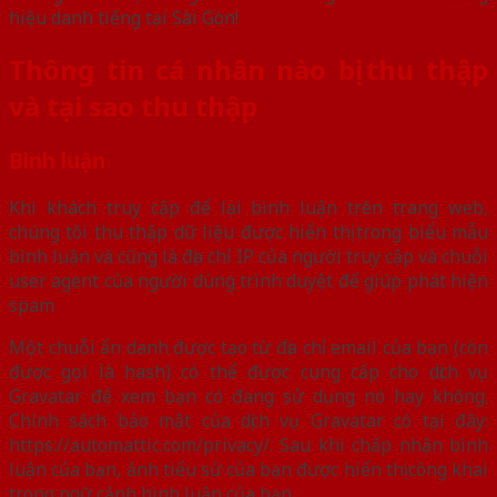
hiệu danh tiếng tại Sài Gòn!
Thông tin cá nhân nào bị thu thập
và tại sao thu thập
Bình luận
Khi khách truy cập để lại bình luận trên trang web,
chúng tôi thu thập dữ liệu được hiển thị trong biểu mẫu
bình luận và cũng là địa chỉ IP của người truy cập và chuỗi
user agent của người dùng trình duyệt để giúp phát hiện
spam
Một chuỗi ẩn danh được tạo từ địa chỉ email của bạn (còn
được gọi là hash) có thể được cung cấp cho dịch vụ
Gravatar để xem bạn có đang sử dụng nó hay không.
Chính sách bảo mật của dịch vụ Gravatar có tại đây:
https://automattic.com/privacy/. Sau khi chấp nhận bình
luận của bạn, ảnh tiểu sử của bạn được hiển thị công khai
trong ngữ cảnh bình luận của bạn.