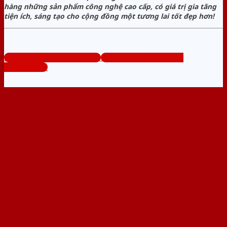
hàng những sản phẩm công nghệ cao cấp, có giá trị gia tăng
tiện ích, sáng tạo cho cộng đồng một tương lai tốt đẹp hơn!
www.cuanhuaphongngu.com
Tổng đài tư vấn miễn phí:
0824.400.400