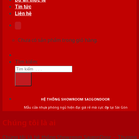
Tin tức
Liên hệ
Chưa có sản phẩm trong giỏ hàng.
Tìm kiếm:
HỆ THỐNG SHOWROOM SAIGONDOOR
Mẫu cửa nhựa phòng ngủ hiện đại giá rẻ mà cực đẹp tại Sài Gòn
Chúng tôi là ai
Chúng tôi là hệ thống Showroom SaigonDoor – Thương