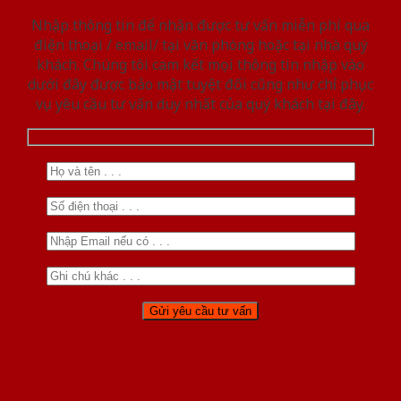
Nhập thông tin để nhận được tư vấn miễn phí qua
điện thoại / email/ tại văn phòng hoặc tại nhà quý
khách. Chúng tôi cam kết mọi thông tin nhập vào
dưới đây được bảo mật tuyệt đối cũng như chỉ phục
vụ yêu cầu tư vấn duy nhất của quý khách tại đây.