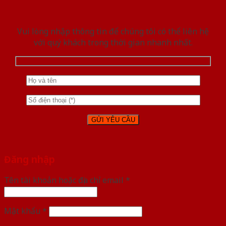
Vui lòng nhập thông tin để chúng tôi có thể liên hệ
với quý khách trong thời gian nhanh nhất.
Đăng nhập
Tên tài khoản hoặc địa chỉ email
*
Mật khẩu
*