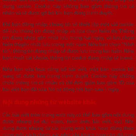
dụng cookie. Cookie này không bao gồm thông tin cá
nhân và sẽ được gỡ bỏ khi bạn đóng trình duyệt.
Khi bạn đăng nhập, chúng tôi sẽ thiết lập một vài cookie
để lưu thông tin đăng nhập và lựa chọn hiển thị. Thông
tin đăng nhập gần nhất lưu trong hai ngày, và lựa chọn
hiển thị gần nhất lưu trong một năm. Nếu bạn chọn “Nhớ
tôi”, thông tin đăng nhập sẽ được lưu trong hai tuần. Nếu
bạn thoát tài khoản, thông tin cookie đăng nhập sẽ bị xoá.
Nếu bạn sửa hoặc công bố bài viết, một bản cookie bổ
sung sẽ được lưu trong trình duyệt. Cookie này không
chứa thông tin cá nhân và chỉ đơn giản bao gồm ID của
bài viết bạn đã sửa. Nó tự động hết hạn sau 1 ngày.
Nội dung nhúng từ website khác
Các bài viết trên trang web này có thể bao gồm nội dung
được nhúng (ví dụ: video, hình ảnh, bài viết, v.v.). Nội
dung được nhúng từ các trang web khác hoạt động theo
cùng một cách chính xác như khi khách truy cập đã truy