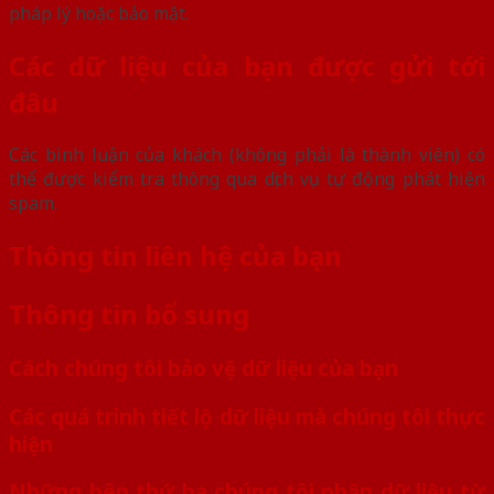
pháp lý hoặc bảo mật.
Các dữ liệu của bạn được gửi tới
đâu
Các bình luận của khách (không phải là thành viên) có
thể được kiểm tra thông qua dịch vụ tự động phát hiện
spam.
Thông tin liên hệ của bạn
Thông tin bổ sung
Cách chúng tôi bảo vệ dữ liệu của bạn
Các quá trình tiết lộ dữ liệu mà chúng tôi thực
hiện
Những bên thứ ba chúng tôi nhận dữ liệu từ