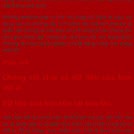
cập trang web khác.
Những website này có thể thu thập dữ liệu về bạn, sử
dụng cookie, nhúng các trình theo dõi của bên thứ ba và
giám sát tương tác của bạn với nội dung được nhúng đó,
bao gồm theo dõi tương tác của bạn với nội dung được
nhúng nếu bạn có tài khoản và đã đăng nhập vào trang
web đó.
Phân tích
Chúng tôi chia sẻ dữ liệu của bạn
với ai
Dữ liệu của bạn tồn tại bao lâu
Nếu bạn để lại bình luận, bình luận và siêu dữ liệu của
nó sẽ được giữ lại vô thời hạn. Điều này là để chúng tôi có
thể tự động nhận ra và chấp nhận bất kỳ bình luận nào