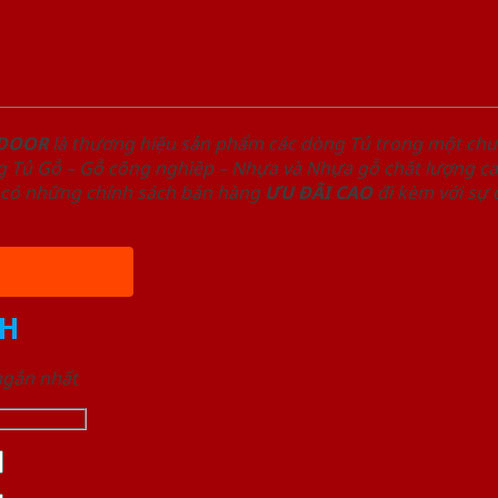
NDOOR
là thương hiệu sản phẩm các dòng Tủ trong một ch
 Tủ Gỗ – Gỗ công nghiêp – Nhựa và Nhựa gỗ chất lượng cao
có những chính sách bán hàng
ƯU ĐÃI
CAO
đi kèm với sự
H
 ngắn nhất