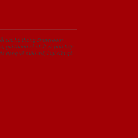
uỗi các hệ thống Showroom
, giá thành rẻ nhất và phù hợp
 đa dạng về mẫu mã, loại cửa gỗ