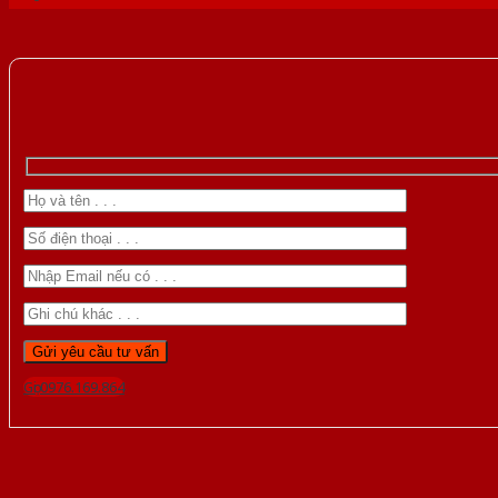
Gọi 0976.169.864