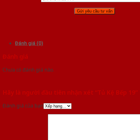
Đánh giá (0)
Đánh giá
Chưa có đánh giá nào.
Hãy là người đầu tiên nhận xét “Tủ Kệ Bếp 19”
Đánh giá của bạn