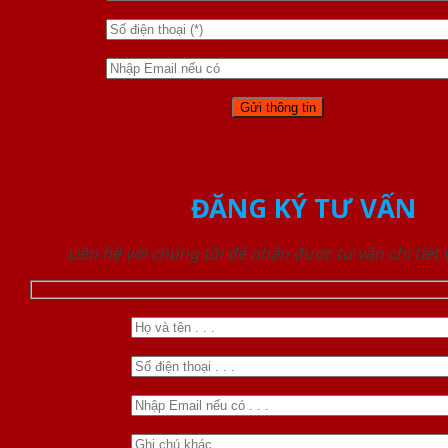
ĐĂNG KÝ TƯ VẤN
Liên hệ với chúng tôi để nhận được tư vấn chi tiết