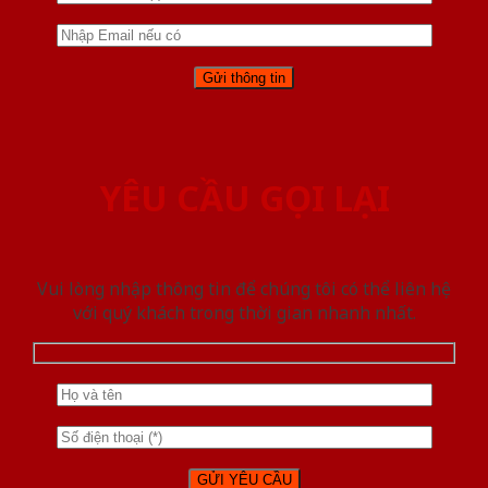
YÊU CẦU GỌI LẠI
Vui lòng nhập thông tin để chúng tôi có thể liên hệ
với quý khách trong thời gian nhanh nhất.