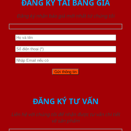
ĐĂNG KÝ TẢI BẢNG GIÁ
Đăng ký nhận báo giá mới nhất từ chúng tôi
ĐĂNG KÝ TƯ VẤN
Liên hệ với chúng tôi để nhận được tư vấn chi tiết
về sản phẩm