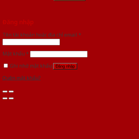
Đăng nhập
Tên tài khoản hoặc địa chỉ email
*
Mật khẩu
*
Ghi nhớ mật khẩu
Đăng nhập
Quên mật khẩu?