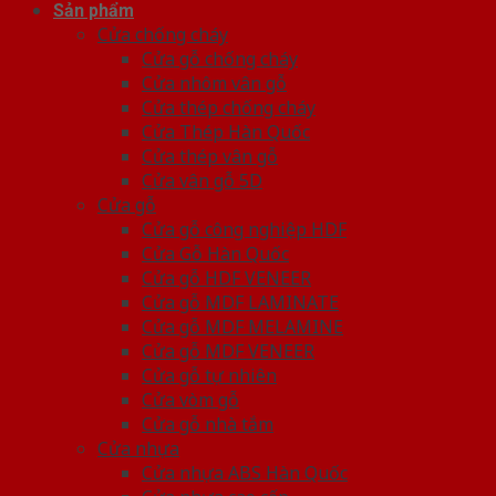
Sản phẩm
Cửa chống cháy
Cửa gỗ chống cháy
Cửa nhôm vân gỗ
Cửa thép chống cháy
Cửa Thép Hàn Quốc
Cửa thép vân gỗ
Cửa vân gỗ 5D
Cửa gỗ
Cửa gỗ công nghiệp HDF
Cửa Gỗ Hàn Quốc
Cửa gỗ HDF VENEER
Cửa gỗ MDF LAMINATE
Cửa gỗ MDF MELAMINE
Cửa gỗ MDF VENEER
Cửa gỗ tự nhiên
Cửa vòm gỗ
Cửa gỗ nhà tắm
Cửa nhựa
Cửa nhựa ABS Hàn Quốc