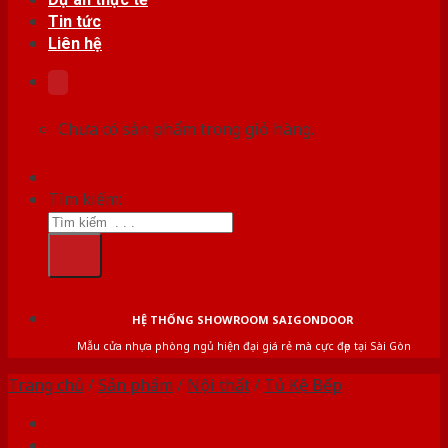
Tin tức
Liên hệ
Chưa có sản phẩm trong giỏ hàng.
Tìm kiếm:
HỆ THỐNG SHOWROOM SAIGONDOOR
Mẫu cửa nhựa phòng ngủ hiện đại giá rẻ mà cực đẹp tại Sài Gòn
Trang chủ
/
Sản phẩm
/
Nội thất
/
Tủ Kệ Bếp