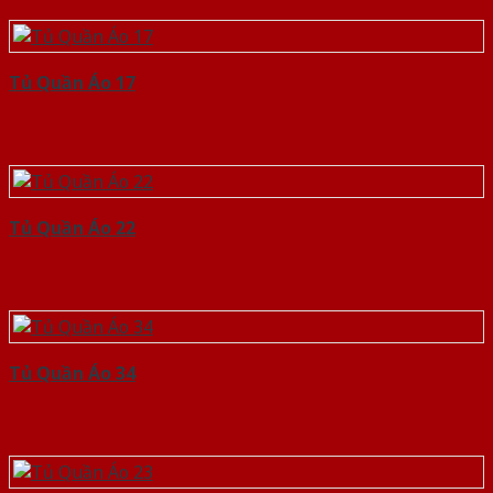
Tủ Quần Áo 17
Tủ Quần Áo 22
Tủ Quần Áo 34