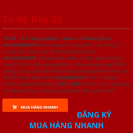
Tủ Kệ Bếp 23
Tủ Gỗ – Gỗ công nghiêp – Nhựa và Nhựa gỗ tại
SAIGONDOOR
là thương hiệu sản phẩm các dòng Tủ
trong một chuỗi các hệ thống Showroom
SAIGONDOOR
. Chuyên sản xuất và phân phối những
dòng Tủ Gỗ – Gỗ công nghiêp – Nhựa và Nhựa gỗ chất
lượng cao, giá thành rẻ nhất và phù hợp với mọi nhu cầu
khách hàng. Trên hết,
SAIGONDOOR
còn có những
chính sách bán hàng
ƯU ĐÃI
CAO
đi kèm với sự đa dạng
về mẫu mã, loại cửa gỗ và cả phân khúc giá thành.
MUA HÀNG NHANH
ĐĂNG KÝ
MUA HÀNG NHANH