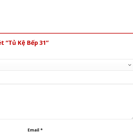
t “Tủ Kệ Bếp 31”
Email
*