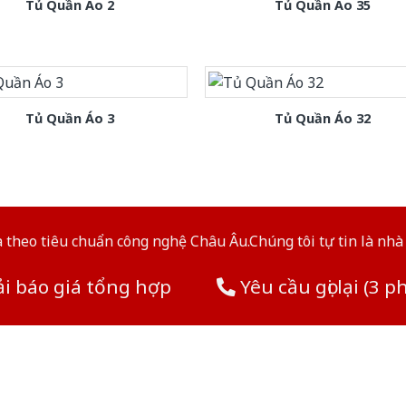
Tủ Quần Áo 2
Tủ Quần Áo 35
Tủ Quần Áo 3
Tủ Quần Áo 32
theo tiêu chuẩn công nghệ Châu Âu.Chúng tôi tự tin là nhà 
i báo giá tổng hợp
Yêu cầu gọi lại (3 p