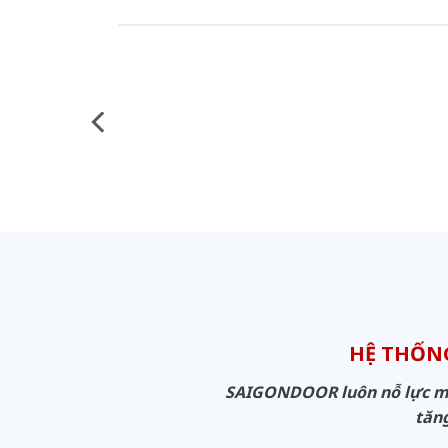
HỆ THỐN
SAIGONDOOR luôn nỗ lực man
tăng