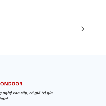
IGONDOOR
ghệ cao cấp, có giá trị gia
 hơn!