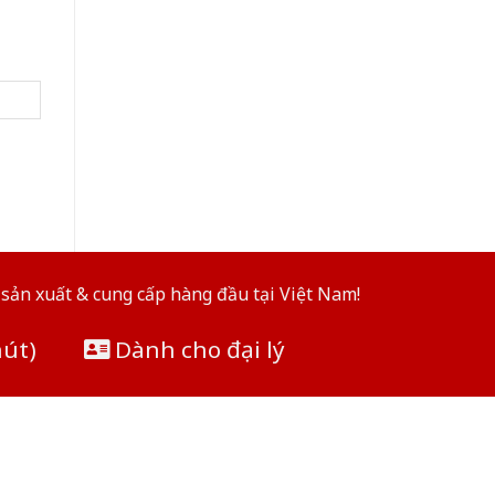
sản xuất & cung cấp hàng đầu tại Việt Nam!
hút)
Dành cho đại lý