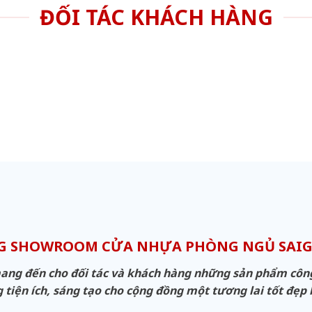
ĐỐI TÁC KHÁCH HÀNG
G SHOWROOM CỬA NHỰA PHÒNG NGỦ SA
g đến cho đối tác và khách hàng những sản phẩm công n
 tiện ích, sáng tạo cho cộng đồng một tương lai tốt đẹp