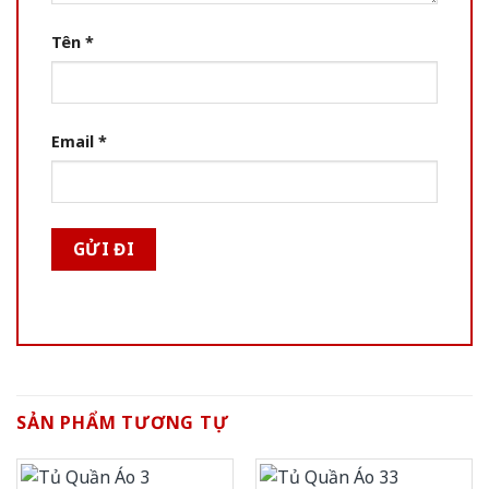
Tên
*
Email
*
SẢN PHẨM TƯƠNG TỰ