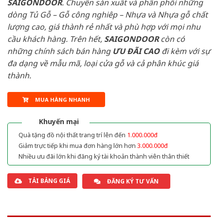
SAIGONDOOR
. Chuyên sản xuất và phân phối những
dòng Tủ Gỗ – Gỗ công nghiêp – Nhựa và Nhựa gỗ chất
lượng cao, giá thành rẻ nhất và phù hợp với mọi nhu
cầu khách hàng. Trên hết,
SAIGONDOOR
còn có
những chính sách bán hàng
ƯU ĐÃI
CAO
đi kèm với sự
đa dạng về mẫu mã, loại cửa gỗ và cả phân khúc giá
thành.
MUA HÀNG NHANH
Khuyến mại
Quà tặng đồ nội thất trang trí lên đến
1.000.000đ
Giảm trực tiếp khi mua đơn hàng lớn hơn
3.000.000đ
Nhiều ưu đãi lớn khi đăng ký tài khoản thành viên thân thiết
TẢI BẢNG GIÁ
ĐĂNG KÝ TƯ VẤN