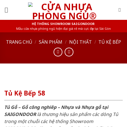
Skip
to
content
HỆ THỐNG SHOWROOM SAIGONDOOR
Mẫu cửa nhựa phòng ngủ hiện đại giá rẻ mà cực đẹp tại Sài Gòn
TRANG CHỦ
/
SẢN PHẨM
/
NỘI THẤT
/
TỦ KỆ BẾP
Tủ Kệ Bếp 58
Tủ Gỗ – Gỗ công nghiêp – Nhựa và Nhựa gỗ tại
SAIGONDOOR
là thương hiệu sản phẩm các dòng Tủ
trong một chuỗi các hệ thống Showroom