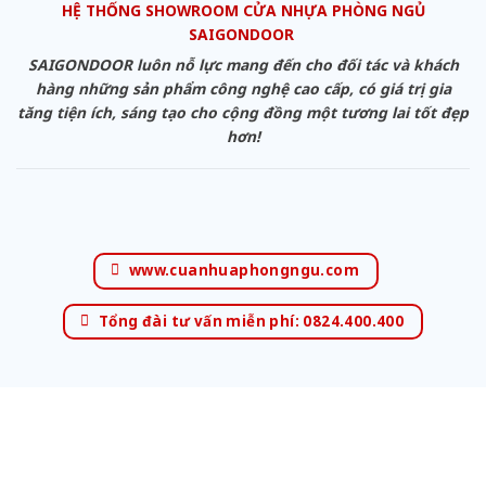
HỆ THỐNG SHOWROOM CỬA NHỰA PHÒNG NGỦ
SAIGONDOOR
SAIGONDOOR luôn nỗ lực mang đến cho đối tác và khách
hàng những sản phẩm công nghệ cao cấp, có giá trị gia
tăng tiện ích, sáng tạo cho cộng đồng một tương lai tốt đẹp
hơn!
www.cuanhuaphongngu.com
Tổng đài tư vấn miễn phí: 0824.400.400