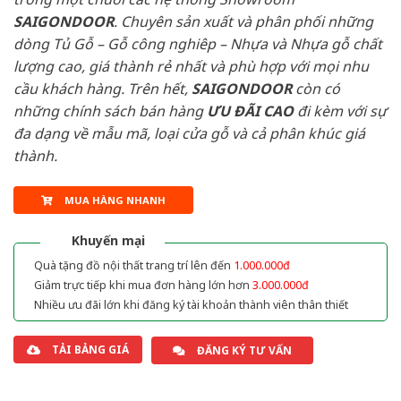
SAIGONDOOR
. Chuyên sản xuất và phân phối những
dòng Tủ Gỗ – Gỗ công nghiêp – Nhựa và Nhựa gỗ chất
lượng cao, giá thành rẻ nhất và phù hợp với mọi nhu
cầu khách hàng. Trên hết,
SAIGONDOOR
còn có
những chính sách bán hàng
ƯU ĐÃI
CAO
đi kèm với sự
đa dạng về mẫu mã, loại cửa gỗ và cả phân khúc giá
thành.
MUA HÀNG NHANH
Khuyến mại
Quà tặng đồ nội thất trang trí lên đến
1.000.000đ
Giảm trực tiếp khi mua đơn hàng lớn hơn
3.000.000đ
Nhiều ưu đãi lớn khi đăng ký tài khoản thành viên thân thiết
TẢI BẢNG GIÁ
ĐĂNG KÝ TƯ VẤN