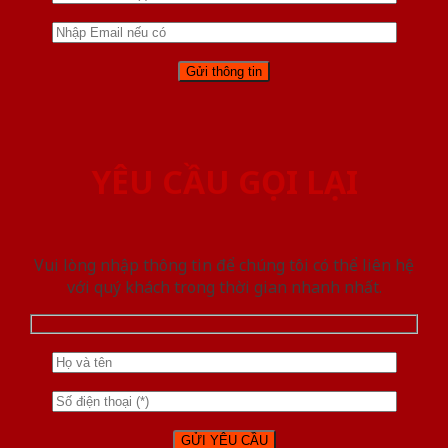
YÊU CẦU GỌI LẠI
Vui lòng nhập thông tin để chúng tôi có thể liên hệ
với quý khách trong thời gian nhanh nhất.