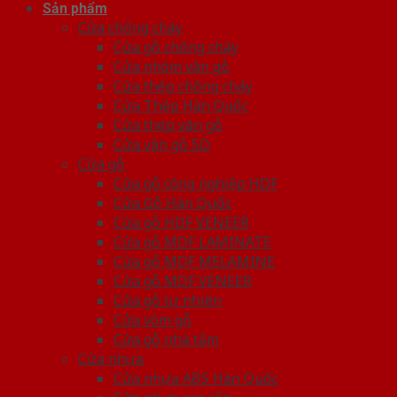
Sản phẩm
Cửa chống cháy
Cửa gỗ chống cháy
Cửa nhôm vân gỗ
Cửa thép chống cháy
Cửa Thép Hàn Quốc
Cửa thép vân gỗ
Cửa vân gỗ 5D
Cửa gỗ
Cửa gỗ công nghiệp HDF
Cửa Gỗ Hàn Quốc
Cửa gỗ HDF VENEER
Cửa gỗ MDF LAMINATE
Cửa gỗ MDF MELAMINE
Cửa gỗ MDF VENEER
Cửa gỗ tự nhiên
Cửa vòm gỗ
Cửa gỗ nhà tắm
Cửa nhựa
Cửa nhựa ABS Hàn Quốc