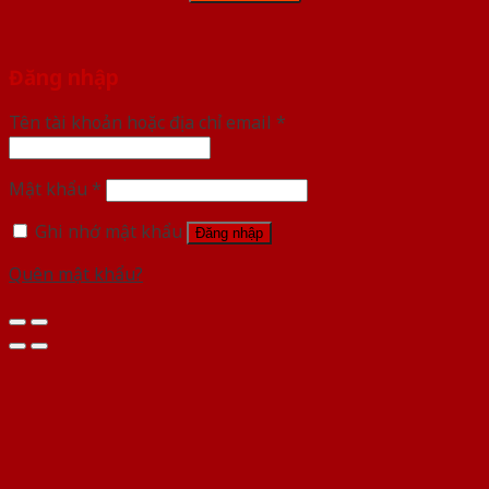
Đăng nhập
Tên tài khoản hoặc địa chỉ email
*
Mật khẩu
*
Ghi nhớ mật khẩu
Đăng nhập
Quên mật khẩu?