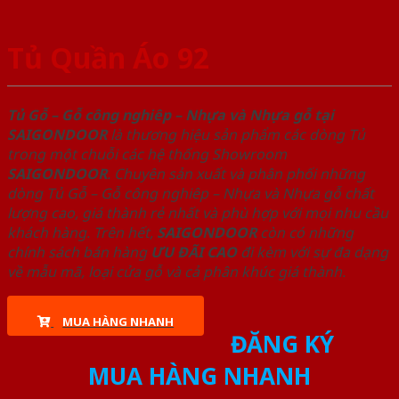
Tủ Quần Áo 92
Tủ Gỗ – Gỗ công nghiêp – Nhựa và Nhựa gỗ tại
SAIGONDOOR
là thương hiệu sản phẩm các dòng Tủ
trong một chuỗi các hệ thống Showroom
SAIGONDOOR
. Chuyên sản xuất và phân phối những
dòng Tủ Gỗ – Gỗ công nghiêp – Nhựa và Nhựa gỗ chất
lượng cao, giá thành rẻ nhất và phù hợp với mọi nhu cầu
khách hàng. Trên hết,
SAIGONDOOR
còn có những
chính sách bán hàng
ƯU ĐÃI
CAO
đi kèm với sự đa dạng
về mẫu mã, loại cửa gỗ và cả phân khúc giá thành.
MUA HÀNG NHANH
ĐĂNG KÝ
MUA HÀNG NHANH