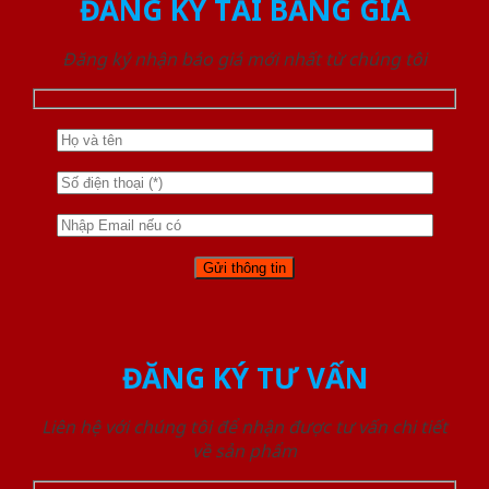
ĐĂNG KÝ TẢI BẢNG GIÁ
Đăng ký nhận báo giá mới nhất từ chúng tôi
ĐĂNG KÝ TƯ VẤN
Liên hệ với chúng tôi để nhận được tư vấn chi tiết
về sản phẩm