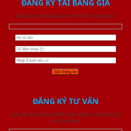
ĐĂNG KÝ TẢI BẢNG GIÁ
Đăng ký nhận báo giá mới nhất từ chúng tôi
ĐĂNG KÝ TƯ VẤN
Liên hệ với chúng tôi để nhận được tư vấn chi tiết
về sản phẩm