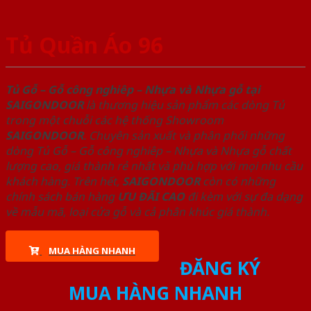
Tủ Quần Áo 96
Tủ Gỗ – Gỗ công nghiêp – Nhựa và Nhựa gỗ tại
SAIGONDOOR
là thương hiệu sản phẩm các dòng Tủ
trong một chuỗi các hệ thống Showroom
SAIGONDOOR
. Chuyên sản xuất và phân phối những
dòng Tủ Gỗ – Gỗ công nghiêp – Nhựa và Nhựa gỗ chất
lượng cao, giá thành rẻ nhất và phù hợp với mọi nhu cầu
khách hàng. Trên hết,
SAIGONDOOR
còn có những
chính sách bán hàng
ƯU ĐÃI
CAO
đi kèm với sự đa dạng
về mẫu mã, loại cửa gỗ và cả phân khúc giá thành.
MUA HÀNG NHANH
ĐĂNG KÝ
MUA HÀNG NHANH