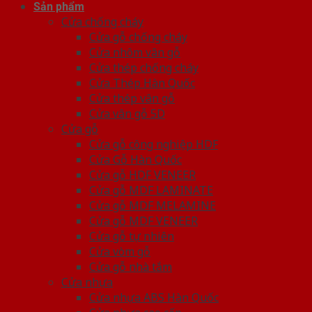
Sản phẩm
Cửa chống cháy
Cửa gỗ chống cháy
Cửa nhôm vân gỗ
Cửa thép chống cháy
Cửa Thép Hàn Quốc
Cửa thép vân gỗ
Cửa vân gỗ 5D
Cửa gỗ
Cửa gỗ công nghiệp HDF
Cửa Gỗ Hàn Quốc
Cửa gỗ HDF VENEER
Cửa gỗ MDF LAMINATE
Cửa gỗ MDF MELAMINE
Cửa gỗ MDF VENEER
Cửa gỗ tự nhiên
Cửa vòm gỗ
Cửa gỗ nhà tắm
Cửa nhựa
Cửa nhựa ABS Hàn Quốc