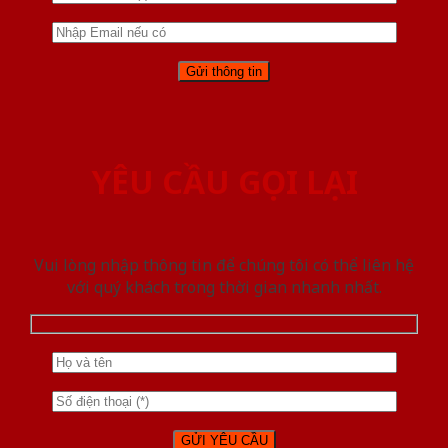
YÊU CẦU GỌI LẠI
Vui lòng nhập thông tin để chúng tôi có thể liên hệ
với quý khách trong thời gian nhanh nhất.