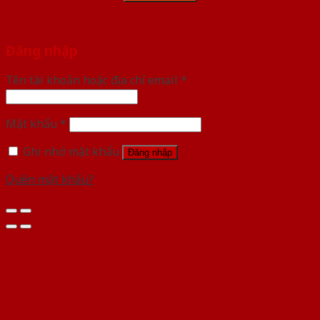
Đăng nhập
Tên tài khoản hoặc địa chỉ email
*
Mật khẩu
*
Ghi nhớ mật khẩu
Đăng nhập
Quên mật khẩu?