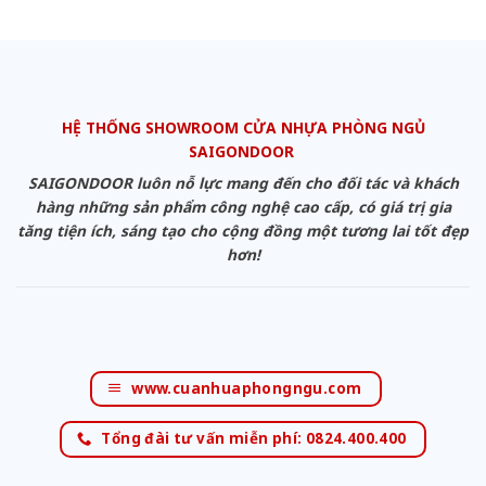
HỆ THỐNG SHOWROOM CỬA NHỰA PHÒNG NGỦ
SAIGONDOOR
SAIGONDOOR luôn nỗ lực mang đến cho đối tác và khách
hàng những sản phẩm công nghệ cao cấp, có giá trị gia
tăng tiện ích, sáng tạo cho cộng đồng một tương lai tốt đẹp
hơn!
www.cuanhuaphongngu.com
Tổng đài tư vấn miễn phí: 0824.400.400