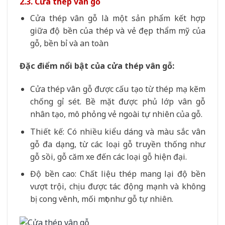
2.3. Cửa thép vân gỗ
Cửa thép vân gỗ là một sản phẩm kết hợp
giữa độ bền của thép và vẻ đẹp thẩm mỹ của
gỗ, bền bỉ và an toàn
Đặc điểm nổi bật của cửa thép vân gỗ:
Cửa thép vân gỗ được cấu tạo từ thép mạ kẽm
chống gỉ sét. Bề mặt được phủ lớp vân gỗ
nhân tạo, mô phỏng vẻ ngoài tự nhiên của gỗ.
Thiết kế: Có nhiều kiểu dáng và màu sắc vân
gỗ đa dạng, từ các loại gỗ truyền thống như
gỗ sồi, gỗ căm xe đến các loại gỗ hiện đại.
Độ bền cao: Chất liệu thép mang lại độ bền
vượt trội, chịu được tác động mạnh và không
bị cong vênh, mối mọt như gỗ tự nhiên.