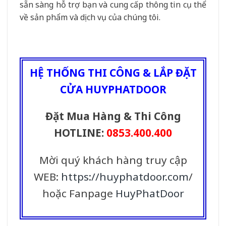
sẵn sàng hỗ trợ bạn và cung cấp thông tin cụ thể
về sản phẩm và dịch vụ của chúng tôi.
HỆ THỐNG THI CÔNG & LẮP ĐẶT
CỬA HUYPHATDOOR
Đặt Mua Hàng & Thi Công
HOTLINE:
0853.400.400
Mời quý khách hàng truy cập
WEB:
https://huyphatdoor.com
/
hoặc Fanpage
HuyPhatDoor