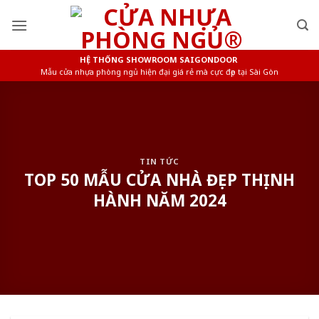
Skip
to
content
HỆ THỐNG SHOWROOM SAIGONDOOR
Mẫu cửa nhựa phòng ngủ hiện đại giá rẻ mà cực đẹp tại Sài Gòn
TIN TỨC
TOP 50 MẪU CỬA NHÀ ĐẸP THỊNH
HÀNH NĂM 2024