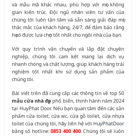
và mẫu mã khác nhau, phù hợp với mọi không
gian kiến trúc. Đội ngũ nhân viên tư vấn của
chúng tôi luôn tận tâm và sẵn sàng giải đáp mọi
thắc mắc của khách hàng, 24/7, để đảm bảo rằng
họ có được lựa chọn tốt nhất cho ngôi nhà của bạn.
Với quy trình vận chuyển và lắp đặt chuyên
nghiệp, chúng tôi cam kết mang lại dịch vụ
nhanh chóng và chất lượng, giúp khách hàng trải
nghiệm tốt nhất khi sử dụng sản phẩm của
chúng tôi.
Bài viết trên đã cung cấp các thông tin về top 50
mẫu cửa nhà đẹp
phổ biến, thịnh hành năm 2024
tại HuyPhat Door. Nếu bạn quan tâm đến các sản
phẩm cửa toilet, cửa wc, cửa gỗ toilet, cửa nhựa
toilet của chúng tôi, hãy liên hệ với
HuyPhatDoor
bằng số hotline:
0853 400 400
. Chúng tôi sẽ luôn