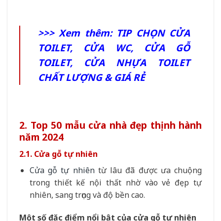
>>> Xem thêm:
TIP CHỌN CỬA
TOILET, CỬA WC, CỬA GỖ
TOILET, CỬA NHỰA TOILET
CHẤT LƯỢNG & GIÁ RẺ
2. Top 50 mẫu cửa nhà đẹp thịnh hành
năm 2024
2.1. Cửa gỗ tự nhiên
Cửa gỗ tự nhiên
từ lâu đã được ưa chuộng
trong thiết kế nội thất nhờ vào vẻ đẹp tự
nhiên, sang trọng và độ bền cao.
Một số đặc điểm nổi bật của cửa gỗ tự nhiên