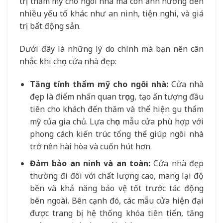
trị thẩm mỹ cho ngôi nhà mà còn ảnh hưởng đến
nhiều yếu tố khác như an ninh, tiện nghi, và giá
trị bất động sản.
Dưới đây là những lý do chính mà bạn nên cân
nhắc khi chọn cửa nhà đẹp:
Tăng tính thẩm mỹ cho ngôi nhà:
Cửa nhà
đẹp là điểm nhấn quan trọng, tạo ấn tượng đầu
tiên cho khách đến thăm và thể hiện gu thẩm
mỹ của gia chủ. Lựa chọn mẫu cửa phù hợp với
phong cách kiến trúc tổng thể giúp ngôi nhà
trở nên hài hòa và cuốn hút hơn.
Đảm bảo an ninh và an toàn:
Cửa nhà đẹp
thường đi đôi với chất lượng cao, mang lại độ
bền và khả năng bảo vệ tốt trước tác động
bên ngoài. Bên cạnh đó, các mẫu cửa hiện đại
được trang bị hệ thống khóa tiên tiến, tăng