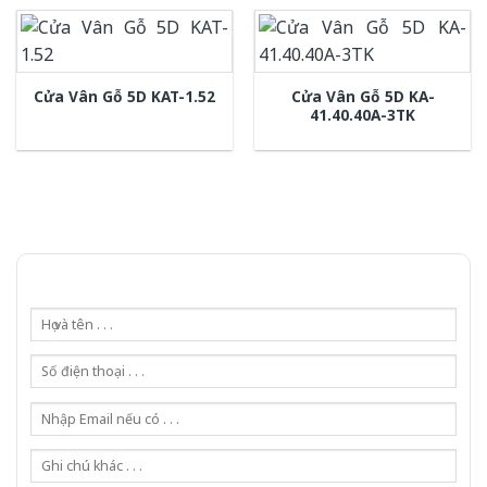
Cửa Vân Gỗ 5D KA-
Cửa Vân Gỗ 5D KAT-1.52
41.40.40A-3TK