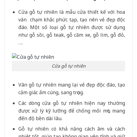
Cửa gỗ tự nhiên là mẫu cửa thiết kế với hoa
văn chạm khắc phức tạp, tạo nên vẻ đẹp độc
đáo. Một số loại gỗ tự nhiên được sử dụng
như gỗ sồi, gỗ teak, gỗ căm xe, gỗ lim, gỗ đỏ,
….
Cửa gỗ tự nhiên
Vân gỗ tự nhiên mang lại vẻ đẹp độc đáo, tạo
cảm giác ấm cúng, sang trọng.
Các dòng cửa gỗ tự nhiên hiện nay thường
được xử lý kỹ lưỡng để chống mối mọt, mang
đến độ bền dài lâu.
Gỗ tự nhiên có khả năng cách âm và cách
nhiệt tốt, giúp tạo không gian yên tĩnh và giữ