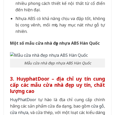
nhiều phong cách thiết kế nội thất từ cổ điển
đến hiện đại.
Nhựa ABS có khả năng chịu va đập tốt, không
bị cong vênh, mối mọt, hay mục nát như gỗ tự
nhiên.
Một số mẫu cửa nhà đẹp nhựa ABS Hàn Quốc
Mẫu cửa nhà đẹp nhựa ABS Hàn Quốc
3. HuyphatDoor – địa chỉ uy tín cung
cấp các mẫu cửa nhà đẹp uy tín, chất
lượng cao
HuyPhatDoor
tự hào là địa chỉ cung cấp chính
hãng các sản phẩm cửa đa dạng, bao gồm
cửa gỗ
,
cửa nhựa
, và cửa thép, với một loạt các kiểu dáng