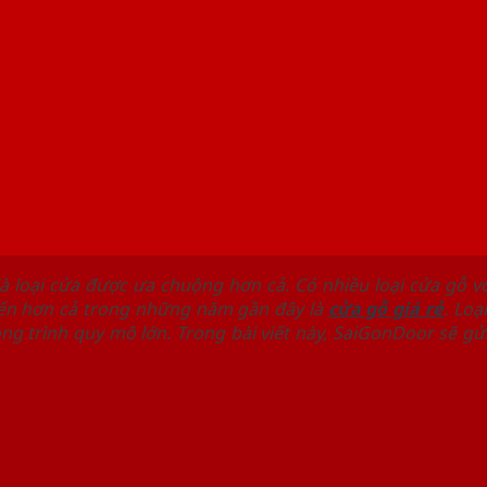
 là loại cửa được ưa chuộng hơn cả. Có nhiều loại cửa gỗ 
biến hơn cả trong những năm gần đây là
cửa gỗ giá rẻ
. Loạ
ng trình quy mô lớn. Trong bài viết này, SaiGonDoor sẽ gử