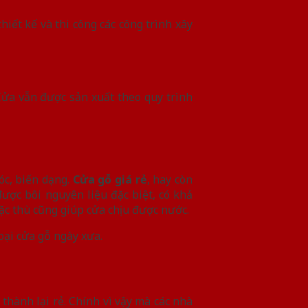
hiết kế và thi công các công trình xây
Cửa vẫn được sản xuất theo quy trình
óc, biến dạng.
Cửa gỗ giá rẻ
, hay còn
được bôi nguyên liệu đặc biệt, có khả
ặc thù cũng giúp cửa chịu được nước.
oại cửa gỗ ngày xưa.
thành lại rẻ. Chính vì vậy mà các nhà