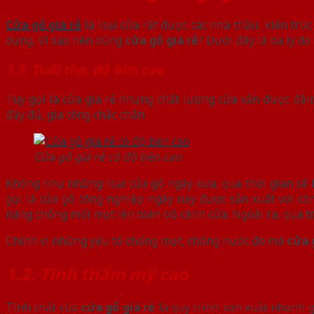
Cửa gỗ giá rẻ
là loại cửa rất được các nhà thầu, kiến trúc
dựng. Vì sao nên dùng
cửa gỗ giá rẻ
? Dưới đây là ba lý do 
1.1. Tuổi thọ, độ bền cao
Tuy gọi là cửa giá rẻ nhưng chất lượng cửa vẫn được đảm
đầy đủ, gia công chắc chắn.
Cửa gỗ giá rẻ có độ bền cao
Không như những loại cửa gỗ ngày xưa, qua thời gian sẽ 
gọi là cửa gỗ công nghiệp ngày nay được sản xuất với côn
năng chống mối mọt lên toàn bộ cánh cửa. Ngoài ra, quá tr
Chính vì những yếu tố chống mọt, chống nước đó mà
cửa 
1.2. Tính thẩm mỹ cao
Tính chất của
cửa gỗ giá rẻ
là quy trình sản xuất nhanh g