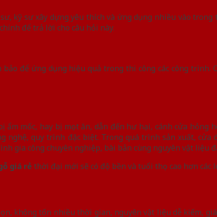
 sư, kỹ sư xây dựng yêu thích và ứng dụng nhiều vào trong t
chính để trả lời cho câu hỏi này.
 bảo để ứng dụng hiệu quả trong thi công các công trình. 
bị ẩm mốc, hay bị mọt ăn, dẫn đến hư hại, cánh cửa hỏng h
g nghệ, quy trình đặc biệt. Trong quá trình sản xuất, cửa 
ình gia công chuyên nghiệp, bài bản cùng nguyên vật liệu đ
gỗ giá rẻ
thời đại mới sẽ có độ bền và tuổi thọ cao hơn các l
ọn, không tốn nhiều thời gian, nguyên vật liệu dễ kiếm, giá 