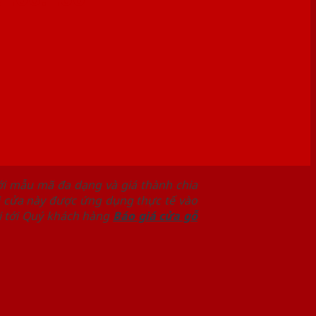
với mẫu mã đa dạng và giá thành chia
i cửa này được ứng dụng thực tế vào
i tới Quý khách hàng
Báo giá cửa gỗ