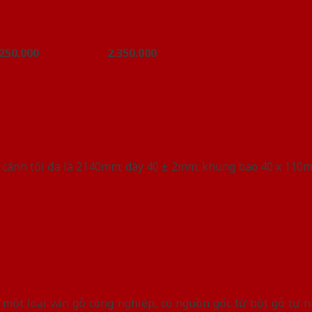
.250.000
2.350.000
o cánh tối đa là 2140mm; dày 40 ± 2mm; khung bao 40 x 110
là một loại ván gỗ công nghiệp, có nguồn gốc từ bột gỗ tự 