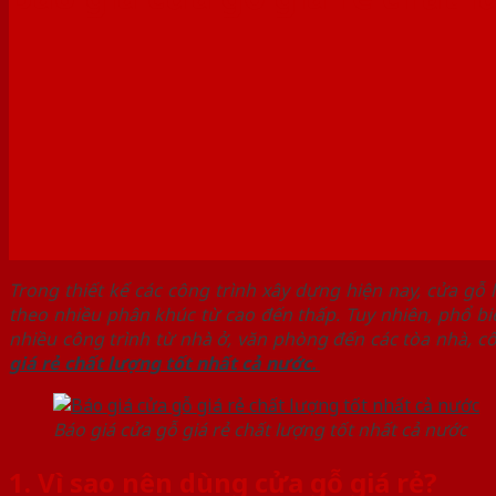
Trong thiết kế các công trình xây dựng hiện nay, cửa gỗ
theo nhiều phân khúc từ cao đến thấp. Tuy nhiên, phổ 
nhiều công trình từ nhà ở, văn phòng đến các tòa nhà, cô
giá rẻ chất lượng tốt nhất cả nước.
Báo giá cửa gỗ giá rẻ chất lượng tốt nhất cả nước
1. Vì sao nên dùng cửa gỗ giá rẻ?