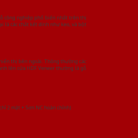
gỗ công nghiệp phổ biến nhất trên thị
 là các chất kết dính như keo, và bột
 hiển thị bên ngoài. Thông thường các
hành lên cửa HDF Veneer thường là gỗ
hỉ 2 mặt + Sơn NC hoàn chỉnh)