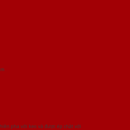
mm
nhiên pha với keo và được ép chặt với