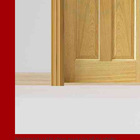
Những lưu ý khi chọn mua cửa gỗ tự nhiên