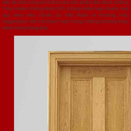
hào là một trong số ít đơn vị có sản phẩm đạt được những
Tiêu chuẩn chứng nhận ISO, chứng nhận hợp chuẩn hợp
quy theo tiêu chuẩn tại Việt Nam và thương hiệu
SaigonDoor đã trở thành một trong những thương hiệu
danh tiếng hàng đầu.