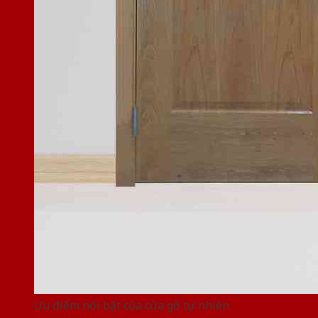
Ưu điểm nổi bật của cửa gỗ tự nhiên