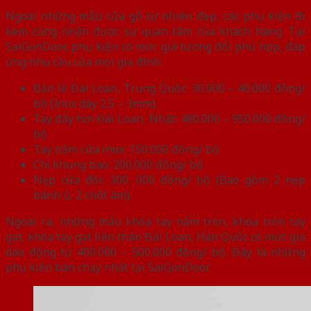
Ngoài những mẫu cửa gỗ tự nhiên đẹp, các phụ kiện đi
kèm cũng nhận được sự quan tâm của khách hàng. Tại
SaiGonDoor, phụ kiện có mức giá tương đối phù hợp, đáp
ứng nhu cầu của mọi gia đình.
Bản lề Đài Loan, Trung Quốc: 30.000 – 40.000 đồng/
bộ (Inox dày 2.5 – 3mm).
Tay đẩy hơi Đài Loan, Nhật: 480.000 – 950.000 đồng/
bộ
Tay nắm cửa inox: 150.000 đồng/ bộ
Chỉ khung bao: 200.000 đồng/ bộ
Nẹp cửa đôi: 300. 000 đồng/ bộ (Bao gồm 2 nẹp
bánh ú, 2 chốt âm).
Ngoài ra, những mẫu khóa tay nắm tròn, khóa tròn tay
gạt, khóa tay gạt liền thân Đài Loan, Hàn Quốc có mức giá
dao động từ 400.000 – 500.000 đồng/ bộ. Đây là những
phụ kiến bán chạy nhất tại SaiGonDoor.