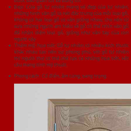
được bảo quản tốt và đúng tốt
Đẹp: Cửa gỗ tự nhiên mang vẻ đẹp của tự nhiên,
những hình vân gỗ là nét đặc trưng của mỗi loại gỗ,
không có hai loại gỗ có vân giống nhau, cho nên từ
xưa những người am hiểu về gỗ có thể nhìn vân gỗ
để nhận diện loại gỗ, giống như vân tay của con
người vậy
Thẩm mỹ, họa tiết: Gỗ tự nhiên có nhiều kích thước
khác nhau tạo nên sự phong phú, với gỗ tự nhiên
thì người thợ có thể chế tạo ra những họa tiết, kết
cấu mang tính mỹ thuật.
Phong cách : Cổ điển, ấm cúng, sang trọng.