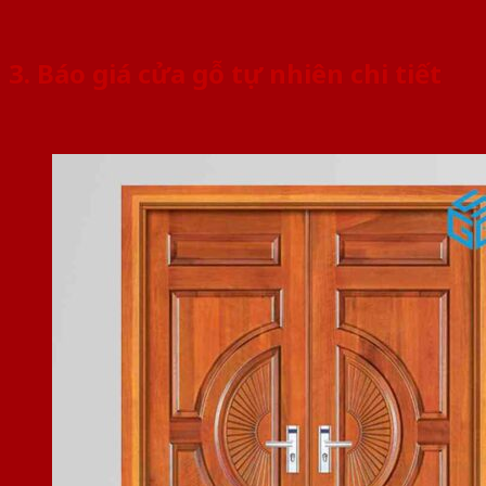
3. Báo giá cửa gỗ tự nhiên chi tiết