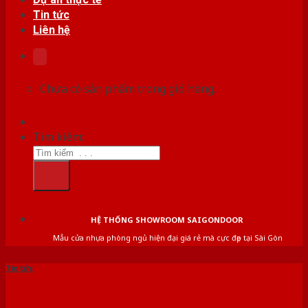
Tin tức
Liên hệ
Chưa có sản phẩm trong giỏ hàng.
Tìm kiếm:
HỆ THỐNG SHOWROOM SAIGONDOOR
Mẫu cửa nhựa phòng ngủ hiện đại giá rẻ mà cực đẹp tại Sài Gòn
Tin tức
Báo giá cửa gỗ tự nhiên chi