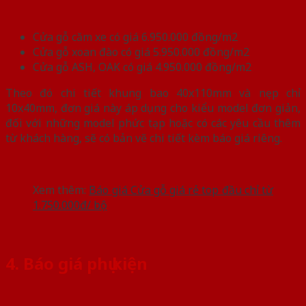
Cửa gỗ căm xe có giá 6.950.000 đồng/m2
Cửa gỗ xoan đào có giá 5.950.000 đồng/m2
Cửa gỗ ASH, OAK có giá 4.950.000 đồng/m2
Theo đó chi tiết khung bao 40x110mm và nẹp chỉ
10x40mm, đơn giá này áp dụng cho kiểu model đơn giản,
đối với những model phức tạp hoặc có các yêu cầu thêm
từ khách hàng, sẽ có bản vẽ chi tiết kèm báo giá riêng.
Xem thêm:
Báo giá Cửa gỗ giá rẻ top đầu chỉ từ
1.750.000đ/ bộ
4. Báo giá phụ kiện