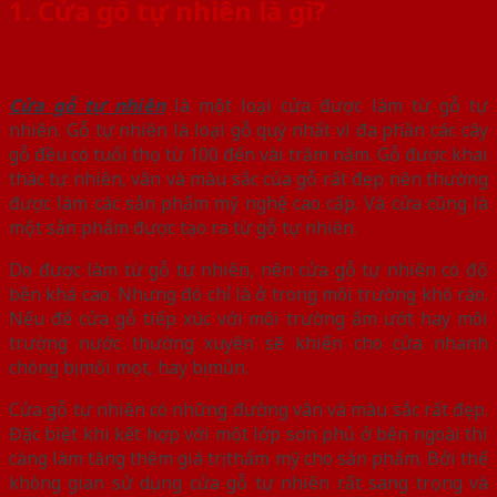
1. Cửa gỗ tự nhiên là gì?
Cửa gỗ tự nhiên
là một loại cửa được làm từ gỗ tự
nhiên. Gỗ tự nhiên là loại gỗ quý nhất vì đa phần các cây
gỗ đều có tuổi thọ từ 100 đến vài trăm năm. Gỗ được khai
thác tự nhiên, vân và màu sắc của gỗ rất đẹp nên thường
được làm các sản phẩm mỹ nghệ cao cấp. Và cửa cũng là
một sản phẩm được tạo ra từ gỗ tự nhiên.
Do được làm từ gỗ tự nhiên, nên cửa gỗ tự nhiên có độ
bền khá cao. Nhưng đó chỉ là ở trong môi trường khô ráo.
Nếu để cửa gỗ tiếp xúc với môi trường ẩm ướt hay môi
trường nước thường xuyên sẽ khiến cho cửa nhanh
chóng bị mối mọt, hay bị mủn.
Cửa gỗ tự nhiên có những đường vân và màu sắc rất đẹp.
Đặc biệt khi kết hợp với một lớp sơn phủ ở bên ngoài thì
càng làm tăng thêm giá trị thẩm mỹ cho sản phẩm. Bởi thế
không gian sử dụng cửa gỗ tự nhiên rất sang trọng và