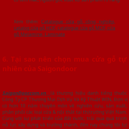
Xem thêm:
Catalogue cửa gỗ công nghiệp,
catalog cửa gỗ HDF, catalogue cửa gỗ MDF, cửa
gỗ Melamine, Laminate
6. Tại sao nên chọn mua cửa gỗ tự
nhiên của Saigondoor
SaigonDoor.com.vn
là thương hiệu danh tiếng thuộc
Công Ty CP Thương Mại Dịch Vụ Và Kỹ Thuật WIN, Đơn vị
có hơn 10 năm chuyên môn về nghiên cứu, sản xuất,
phân phối các loại cửa & nội thất tại thị trường Việt Nam.
Cùng với sự phát triển của đất nước, trải qua quá trình
nỗ lực xây dựng và trưởng thành, đến nay chúng tôi tự