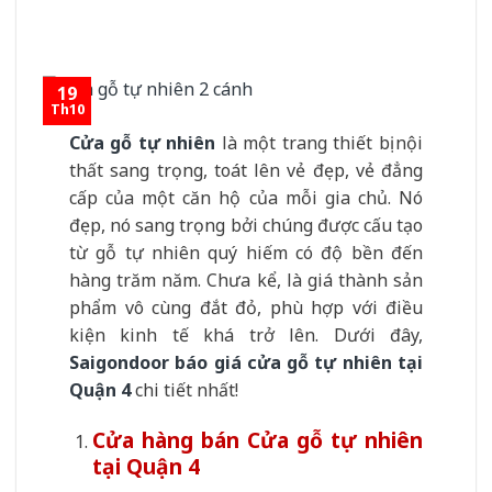
19
Th10
Cửa gỗ tự nhiên
là một trang thiết bị nội
thất sang trọng, toát lên vẻ đẹp, vẻ đẳng
cấp của một căn hộ của mỗi gia chủ. Nó
đẹp, nó sang trọng bởi chúng được cấu tạo
từ gỗ tự nhiên quý hiếm có độ bền đến
hàng trăm năm. Chưa kể, là giá thành sản
phẩm vô cùng đắt đỏ, phù hợp với điều
kiện kinh tế khá trở lên. Dưới đây,
Saigondoor
báo giá cửa gỗ tự nhiên tại
Quận 4
chi tiết nhất!
Cửa hàng bán Cửa gỗ tự nhiên
tại Quận 4