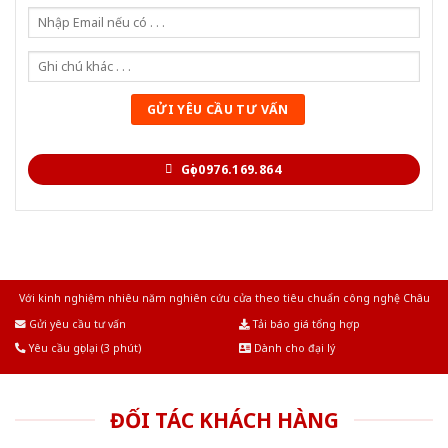
Gọi 0976.169.864
Với kinh nghiệm nhiêu năm nghiên cứu cửa theo tiêu chuẩn công nghệ Châu
Âu.Chúng tôi tự tin là nhà sản xuất & cung cấp hàng đầu tại Việt Nam!
Gửi yêu cầu tư vấn
Tải báo giá tổng hợp
Yêu cầu gọi lại (3 phút)
Dành cho đại lý
ĐỐI TÁC KHÁCH HÀNG