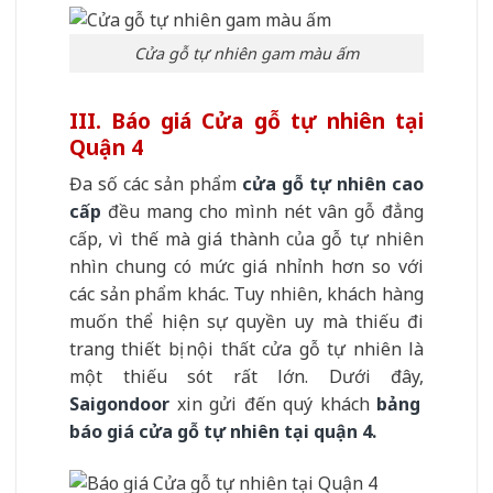
Cửa gỗ tự nhiên gam màu ấm
III. Báo giá Cửa gỗ tự nhiên tại
Quận 4
Đa số các sản phẩm
cửa gỗ tự nhiên cao
cấp
đều mang cho mình nét vân gỗ đẳng
cấp, vì thế mà giá thành của gỗ tự nhiên
nhìn chung có mức giá nhỉnh hơn so với
các sản phẩm khác. Tuy nhiên, khách hàng
muốn thể hiện sự quyền uy mà thiếu đi
trang thiết bị nội thất cửa gỗ tự nhiên là
một thiếu sót rất lớn. Dưới đây,
Saigondoor
xin gửi đến quý khách
bảng
báo giá cửa gỗ tự nhiên tại quận 4.