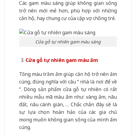
Các gam màu sáng giúp không gian sống
trở nên mới mẻ hơn, phù hợp với những
căn hộ, hay chung cư của cặp vợ chồng trẻ.
Cửa gỗ tự nhiên gam màu sáng
Cửa gỗ tự nhiên gam màu ấm
Tông màu trầm ấm giúp căn hộ trở nên ấm
cúng, đúng nghĩa với câu “ nhà là nơi để về
“. Dòng sản phẩm cửa gỗ tự nhiên có rất
nhiều mẫu mã màu ấm như: vàng ấm, nâu
đất, nâu cánh gián, … Chắc chắn đây sẽ là
sự lựa chọn hoàn hảo của các gia chủ
mong muốn không gian sống của mình ấm
cúng.