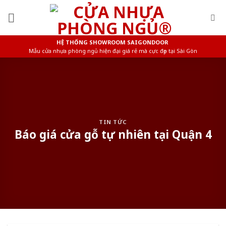
Skip
to
content
HỆ THỐNG SHOWROOM SAIGONDOOR
Mẫu cửa nhựa phòng ngủ hiện đại giá rẻ mà cực đẹp tại Sài Gòn
TIN TỨC
Báo giá cửa gỗ tự nhiên tại Quận 4