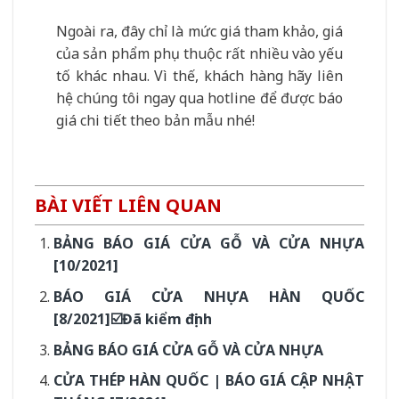
Ngoài ra, đây chỉ là mức giá tham khảo, giá
của sản phẩm phụ thuộc rất nhiều vào yếu
tố khác nhau. Vì thế, khách hàng hãy liên
hệ chúng tôi ngay qua hotline để được báo
giá chi tiết theo bản mẫu nhé!
BÀI VIẾT LIÊN QUAN
BẢNG BÁO GIÁ CỬA GỖ VÀ CỬA NHỰA
[10/2021]
BÁO GIÁ CỬA NHỰA HÀN QUỐC
[8/2021]☑️Đã kiểm định
BẢNG BÁO GIÁ CỬA GỖ VÀ CỬA NHỰA
CỬA THÉP HÀN QUỐC | BÁO GIÁ CẬP NHẬT