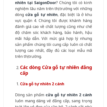
nhiên tại SaigonDoor
? Chúng tôi có kinh
nghiệm lâu năm trên thị trường với những
dòng
cửa gỗ tự nhiên
, đặc biệt là ở khu
vực quận 4. Chúng tôi được khánh hàng
đánh giá cao về chất lượng cũng như chế
độ chăm sóc khách hàng, bảo hành, hậu
mãi hấp dẫn. Với mức giá hợp lý nhưng
sản phẩm chúng tôi cung cấp luôn có chất
lượng cao nhất, đầy đủ các loại mẫu mã
trên thị trường.
Các dòng Cửa gỗ tự nhiên đẳng
cấp
Cửa gỗ tự nhiên 2 cánh
Dòng sản phẩm
cửa gỗ tự nhiên 2 cánh
luôn mang dáng vẻ đẳng cấp, sang trọng
toát lên vẻ đẹp của căn hộ. 2 cánh rất phù