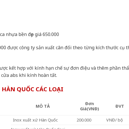
ica nhựa bền đẹp giá 650.000
00 được công ty sản xuất cân đối theo từng kích thước cụ t
ược kết hợp với kính hạn chế sự đơn điệu và thêm phần th
cửa abs khi kính hoàn tất.
S HÀN QUỐC
CÁC LOẠI
Đơn
MÔ TẢ
ĐVT
Giá(VNĐ)
Inox xuất xứ Hàn Quốc
200.000
VNĐ/ bộ