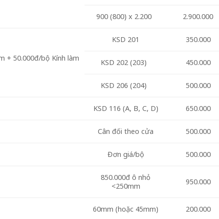
900 (800) x 2.200
2.900.000
KSD 201
350.000
êm + 50.000đ/bộ Kính làm
KSD 202 (203)
450.000
KSD 206 (204)
500.000
KSD 116 (A, B, C, D)
650.000
Cân đối theo cửa
500.000
Đơn giá/bộ
500.000
850.000đ ô nhỏ
950.000
<250mm
60mm (hoặc 45mm)
200.000