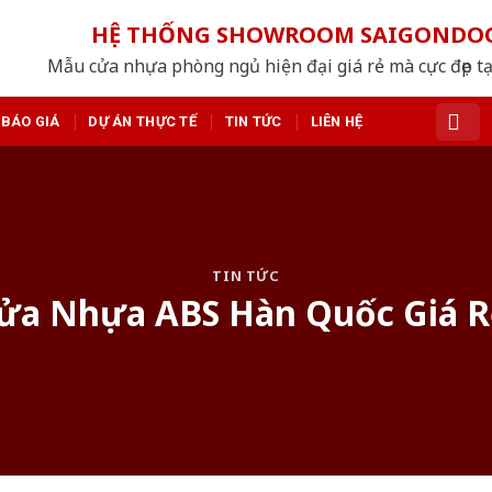
HỆ THỐNG SHOWROOM SAIGONDO
Mẫu cửa nhựa phòng ngủ hiện đại giá rẻ mà cực đẹp tạ
BÁO GIÁ
DỰ ÁN THỰC TẾ
TIN TỨC
LIÊN HỆ
TIN TỨC
Cửa Nhựa ABS Hàn Quốc Giá R