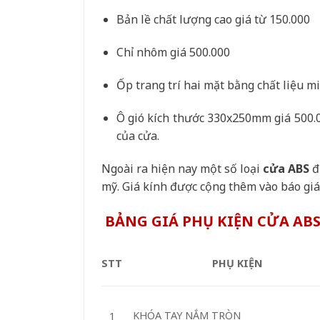
Bản lề chất lượng cao giá từ 150.000
Chỉ nhôm giá 500.000
Ốp trang trí hai mặt bằng chất liệu m
Ô gió kích thước 330x250mm giá 500.0
của cửa.
Ngoài ra hiện nay một số loại
cửa ABS
đ
mỹ. Giá kính được cộng thêm vào báo giá 
BẢNG GIÁ PHỤ KIỆN CỬA AB
STT
PHỤ KIỆN
KHÓA TAY NẮM TRÒN
1