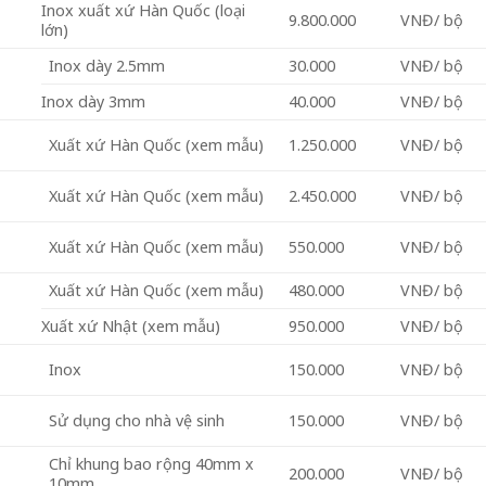
Inox xuất xứ Hàn Quốc (loại
9.800.000
VNĐ/ bộ
lớn)
Inox dày 2.5mm
30.000
VNĐ/ bộ
Inox dày 3mm
40.000
VNĐ/ bộ
Xuất xứ Hàn Quốc (xem mẫu)
1.250.000
VNĐ/ bộ
Xuất xứ Hàn Quốc (xem mẫu)
2.450.000
VNĐ/ bộ
Xuất xứ Hàn Quốc (xem mẫu)
550.000
VNĐ/ bộ
Xuất xứ Hàn Quốc (xem mẫu)
480.000
VNĐ/ bộ
Xuất xứ Nhật (xem mẫu)
950.000
VNĐ/ bộ
Inox
150.000
VNĐ/ bộ
Sử dụng cho nhà vệ sinh
150.000
VNĐ/ bộ
Chỉ khung bao rộng 40mm x
200.000
VNĐ/ bộ
10mm