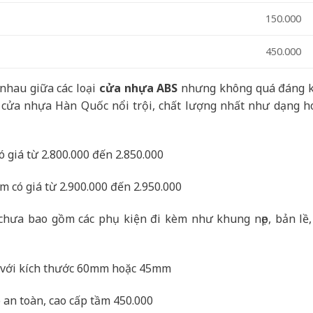
150.000
450.000
nhau giữa các loại
cửa nhựa ABS
nhưng không quá đáng k
i cửa nhựa Hàn Quốc nổi trội, chất lượng nhất như dạng h
 giá từ 2.800.000 đến 2.850.000
m có giá từ 2.900.000 đến 2.950.000
chưa bao gồm các phụ kiện đi kèm như khung nẹp, bản lề,
0 với kích thước 60mm hoặc 45mm
n toàn, cao cấp tầm 450.000