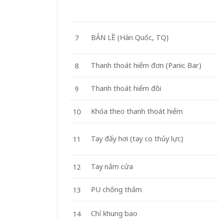
BẢN LỀ (Hàn Quốc, TQ)
7
Thanh thoát hiểm đơn (Panic Bar)
8
Thanh thoát hiểm đôi
9
Khóa theo thanh thoát hiểm
10
Tay đẩy hơi (tay co thủy lực)
11
Tay nắm cửa
12
PU chống thấm
13
Chỉ khung bao
14