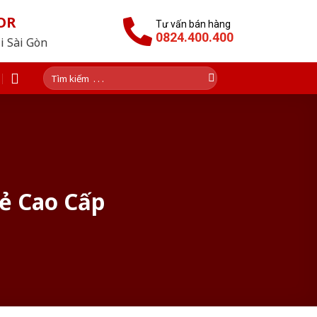
OR
Tư vấn bán hàng
0824.400.400
i Sài Gòn
Tìm
kiếm:
ẻ Cao Cấp