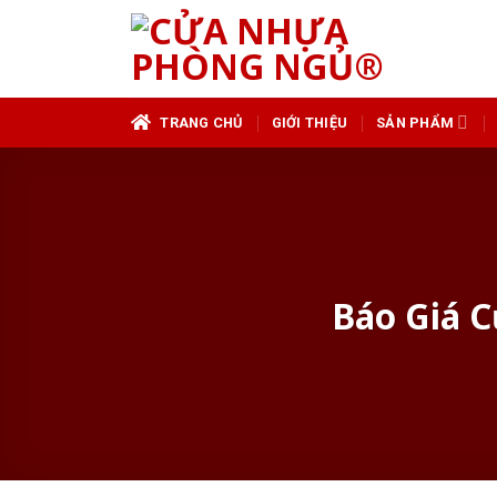
Skip
to
content
TRANG CHỦ
GIỚI THIỆU
SẢN PHẨM
Báo Giá 