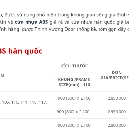
o, được sử dụng phổ biến trong không gian sống gia đình 
 tin về
cửa nhựa ABS
giá rẻ và cửa nhựa hàn quốc giá b
ính hãng được Thịnh Vượng Door thống kê, tóm gọn đầy 
BS hàn quốc
KÍCH THƯỚC
ĐƠN
EM
GIÁ/PRICE(SE
KHUNG /FRAME
SIZE(mm) : 110
900 (800) x 2.100
2.850.000
105, 110, 111, 116, 117,
900 (800) x 2.200
2.950.000
900 (800) x 2.100
2.800.000