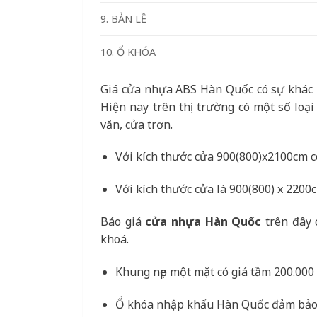
9. BẢN LỀ
10. Ổ KHÓA
Giá cửa nhựa ABS Hàn Quốc có sự khác 
Hiện nay trên thị trường có một số loạ
văn, cửa trơn.
Với kích thước cửa 900(800)x2100cm có
Với kích thước cửa là 900(800) x 2200c
Báo giá
cửa nhựa Hàn Quốc
trên đây 
khoá.
Khung nẹp một mặt có giá tầm 200.00
Ổ khóa nhập khẩu Hàn Quốc đảm bảo a