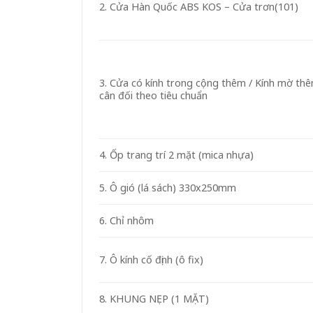
2. Cửa Hàn Quốc ABS KOS – Cửa trơn(101)
3. Cửa có kính trong cộng thêm / Kính mờ th
cân đối theo tiêu chuẩn
4. Ốp trang trí 2 mặt (mica nhựa)
5. Ô gió (lá sách) 330x250mm
6. Chỉ nhôm
7. Ô kính cố định (ô fix)
8. KHUNG NẸP (1 MẶT)