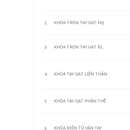
KHÓA TRÒN TAY GẠT HQ
2
KHÓA TRÒN TAY GẠT ĐL
3
KHÓA TAY GẠT LIỀN THÂN
4
KHÓA TAY GẠT PHÂN THỂ
5
KHÓA ĐIỆN TỬ VÂN TAY
6