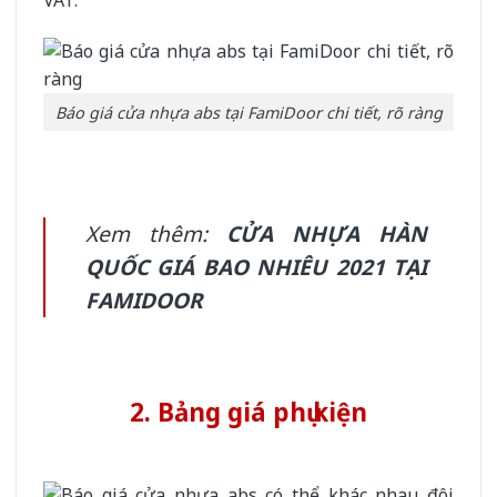
VAT.
Báo giá cửa nhựa abs tại FamiDoor chi tiết, rõ ràng
Xem thêm:
CỬA NHỰA HÀN
QUỐC GIÁ BAO NHIÊU 2021 TẠI
FAMIDOOR
2. Bảng giá phụ kiện