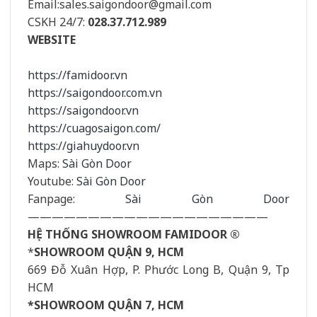
Email:sales.saigondoor@gmail.com
CSKH 24/7:
028.37.712.989
WEBSITE
https://famidoor.vn
https://saigondoor.com.vn
https://saigondoor.vn
https://cuagosaigon.com/
https://giahuydoor.vn
Maps:
Sài Gòn Door
Youtube:
Sài Gòn Door
Fanpage:
Sài Gòn Door
————————————————————
HỆ THỐNG SHOWROOM FAMIDOOR ®
*
SHOWROOM QUẬN 9, HCM
669 Đỗ Xuân Hợp, P. Phước Long B, Quận 9, Tp
HCM
*SHOWROOM QUẬN 7, HCM