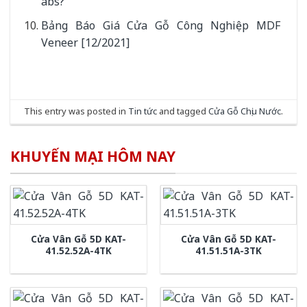
abs?
Bảng Báo Giá Cửa Gỗ Công Nghiệp MDF
Veneer [12/2021]
This entry was posted in
Tin tức
and tagged
Cửa Gỗ Chịu Nước
.
KHUYẾN MẠI HÔM NAY
Cửa Vân Gỗ 5D KAT-
Cửa Vân Gỗ 5D KAT-
41.52.52A-4TK
41.51.51A-3TK