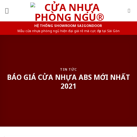
Skip
to
content
HỆ THỐNG SHOWROOM SAIGONDOOR
Mẫu cửa nhựa phòng ngủ hiện đại giá rẻ mà cực đẹp tại Sài Gòn
TIN TỨC
BÁO GIÁ CỬA NHỰA ABS MỚI NHẤT
2021