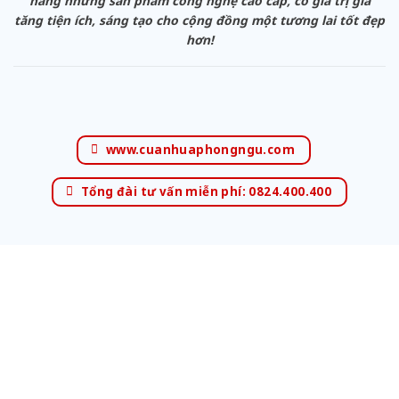
hàng những sản phẩm công nghệ cao cấp, có giá trị gia
tăng tiện ích, sáng tạo cho cộng đồng một tương lai tốt đẹp
hơn!
www.cuanhuaphongngu.com
Tổng đài tư vấn miễn phí: 0824.400.400