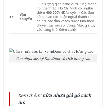
– Số lượng giao hàng dưới 5 bộ trong
nội thành Tp. Hồ Chí Minh có phụ thu
thêm
400.000
VNĐ/chuyến.– Các đơn
Vận
17
hàng giao các quận ngoại thành cũng
chuyển
như đi các tỉnh khách được tính theo
chuyến tùy vào số lượng. Mức giá tùy
vào từng thời điểm cụ thể.
Cửa nhựa abs tại FamiDoor có chất lượng cao
Xem thêm:
Cửa nhựa giả gỗ cách
âm