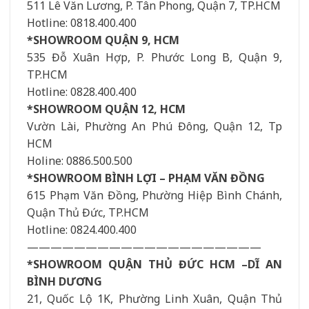
511 Lê Văn Lương, P. Tân Phong, Quận 7, TP.HCM
Hotline: 0818.400.400
*SHOWROOM QUẬN 9, HCM
535 Đỗ Xuân Hợp, P. Phước Long B, Quận 9,
TP.HCM
Hotline: 0828.400.400
*SHOWROOM QUẬN 12, HCM
Vườn Lài, Phường An Phú Đông, Quận 12, Tp
HCM
Holine: 0886.500.500
*SHOWROOM BÌNH LỢI – PHẠM VĂN ĐỒNG
615 Phạm Văn Đồng, Phường Hiệp Bình Chánh,
Quận Thủ Đức, TP.HCM
Hotline: 0824.400.400
————————————————————
*SHOWROOM QUẬN THỦ ĐỨC HCM –DĨ AN
BÌNH DƯƠNG
21, Quốc Lộ 1K, Phường Linh Xuân, Quận Thủ