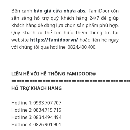
Bên cạnh
báo giá cửa nhựa abs
,
FamiDoor còn
sẵn sàng hỗ trợ quý khách hàng 24/7 để giúp
khách hàng dễ dàng lựa chọn sản phẩm phù hợp.
Quý khách có thể tìm hiểu thêm thông tin tại
website
https://famidoor.vn/
hoặc liên hệ ngay
với chúng tôi qua hotline: 0824.400.400.
LIÊN HỆ VỚI HỆ THỐNG FAMIDOOR®
=============================================
HỖ TRỢ KHÁCH HÀNG
Hotline 1: 0933.707.707
Hotline 2: 0834.715.715
Hotline 3: 0834.494.494
Hotline 4: 0826.901.901