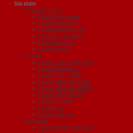
Sản phẩm
Cửa chống cháy
Cửa gỗ chống cháy
Cửa nhôm vân gỗ
Cửa thép chống cháy
Cửa Thép Hàn Quốc
Cửa thép vân gỗ
Cửa vân gỗ 5D
Cửa gỗ
Cửa gỗ công nghiệp HDF
Cửa Gỗ Hàn Quốc
Cửa gỗ HDF VENEER
Cửa gỗ MDF LAMINATE
Cửa gỗ MDF MELAMINE
Cửa gỗ MDF VENEER
Cửa gỗ tự nhiên
Cửa vòm gỗ
Cửa gỗ nhà tắm
Cửa nhựa
Cửa nhựa ABS Hàn Quốc