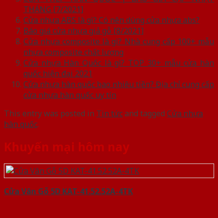
THÁNG [7/2021]
Cửa nhựa ABS là gì? Có nên dùng cửa nhựa abs?
Báo giá cửa nhựa giả gỗ [8/2021]
Cửa nhựa composite là gì? Nhà cung cấp 100+ mẫu
nhựa composite chất lượng
Cửa nhựa Hàn Quốc là gì? TOP 30+ mẫu cửa hàn
quốc hiện đại 2021
Cửa nhựa hàn quốc bao nhiêu tiền? Địa chỉ cung cấp
cửa nhựa hàn quốc uy tín
This entry was posted in
Tin tức
and tagged
Cửa nhựa
hàn quốc
.
Khuyến mại hôm nay
Cửa Vân Gỗ 5D KAT-41.52.52A-4TK