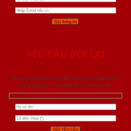
YÊU CẦU GỌI LẠI
Vui lòng nhập thông tin để chúng tôi có thể liên hệ
với quý khách trong thời gian nhanh nhất.