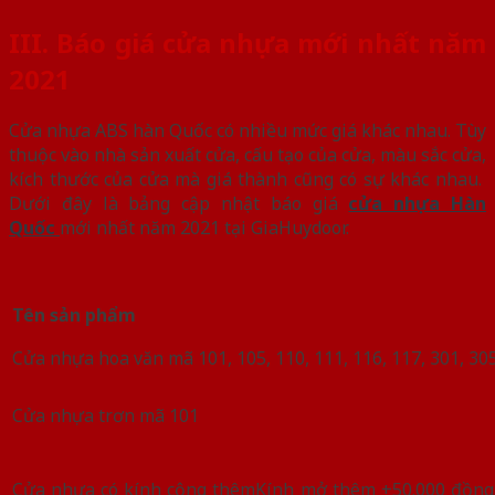
III. Báo giá cửa nhựa mới nhất năm
2021
Cửa nhựa ABS hàn Quốc có nhiều mức giá khác nhau. Tùy
thuộc vào nhà sản xuất cửa, cấu tạo của cửa, màu sắc cửa,
kích thước của cửa mà giá thành cũng có sự khác nhau.
Dưới đây là bảng cập nhật báo giá
cửa nhựa Hàn
Quốc
mới nhất năm 2021 tại GiaHuydoor.
Tên sản phẩm
Cửa nhựa hoa văn mã 101, 105, 110, 111, 116, 117, 301, 30
Cửa nhựa trơn mã 101
Cửa nhựa có kính cộng thêmKính mở thêm +50.000 đồng/