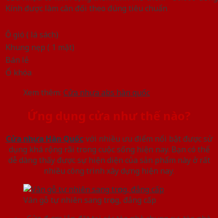
Kính được làm cân đối theo đúng tiêu chuẩn
Ô gió ( lá sách)
Khung nẹp ( 1 mặt)
Bán lẻ
Ổ khóa
Xem thêm:
Cửa nhựa abs hàn quốc
Ứng dụng cửa như thế nào?
Cửa nhựa Hàn Quốc
với nhiều ưu điểm nổi bật được sử
dụng khá rộng rãi trong cuộc sống hiện nay. Bạn có thể
dễ dàng thấy được sự hiện diện của sản phẩm này ở rất
nhiều công trình xây dựng hiện nay.
Vân gỗ tự nhiên sang trọng, đẳng cấp