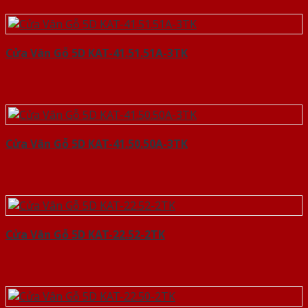
Cửa Vân Gỗ 5D KAT-41.51.51A-3TK
Cửa Vân Gỗ 5D KAT-41.50.50A-3TK
Cửa Vân Gỗ 5D KAT-22.52-2TK