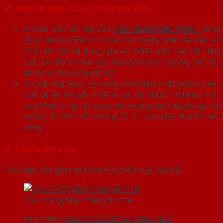
2. Khuôn bao của cửa nhựa ABS
Khuôn bao và nẹp của
cửa nhựa Hàn Quốc
cũng
được làm từ thanh nhựa PVC Foam, trên bề mặt có
phủ vân gỗ và được gia cố thêm một lớp vật liệu
LVL. Do đó khuôn cửa không bị ảnh hưởng bởi độ
ẩm và có độ cứng rất tốt.
Khuôn cửa được sử dụng phổ biến nhất gồm có hai
loại là hệ khuôn 110mm và hệ khuôn 140mm. Hai
loại khuôn này sử dụng cho tường vách thạch cao và
tường 10. Đối với tường 20 thì cần phải đặt khuôn
riêng.
3. Phụ kiện cửa
Phụ kiện cửa gồm có khóa cửa, chốt cửa, bản lề…..
Màu trắng nhẹ nhàng tinh tế
Xem thêm:
Báo Giá Cửa Nhựa Hàn Quốc