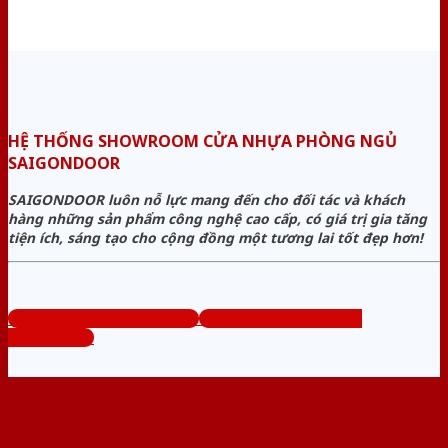
HỆ THỐNG SHOWROOM CỬA NHỰA PHÒNG NGỦ
SAIGONDOOR
SAIGONDOOR luôn nỗ lực mang đến cho đối tác và khách
hàng những sản phẩm công nghệ cao cấp, có giá trị gia tăng
tiện ích, sáng tạo cho cộng đồng một tương lai tốt đẹp hơn!
www.cuanhuaphongngu.com
Tổng đài tư vấn miễn phí:
0824.400.400