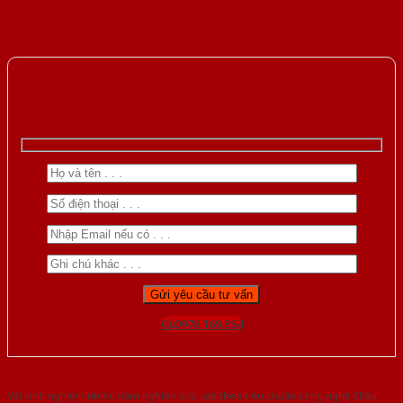
Gọi 0976.169.864
Với kinh nghiệm nhiêu năm nghiên cứu cửa theo tiêu chuẩn công nghệ Châu