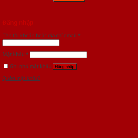
Đăng nhập
Tên tài khoản hoặc địa chỉ email
*
Mật khẩu
*
Ghi nhớ mật khẩu
Đăng nhập
Quên mật khẩu?