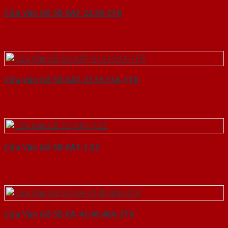
Cửa Vân Gỗ 5D KAT-22.50-2TK
Cửa Vân Gỗ 5D KAT-21.51.51A-1TK
Cửa Vân Gỗ 5D KAT-1.52
Cửa Vân Gỗ 5D KA-41.40.40A-3TK