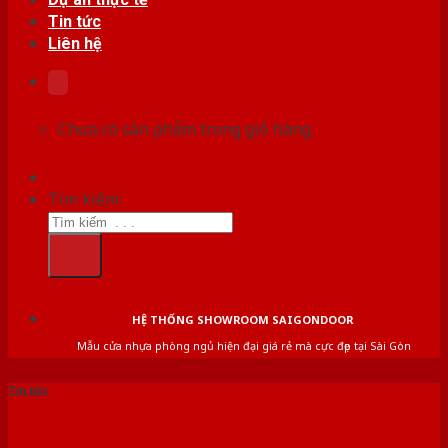
Tin tức
Liên hệ
Chưa có sản phẩm trong giỏ hàng.
Tìm kiếm:
HỆ THỐNG SHOWROOM SAIGONDOOR
Mẫu cửa nhựa phòng ngủ hiện đại giá rẻ mà cực đẹp tại Sài Gòn
Tin tức
Cửa nhựa hàn quốc là gì?