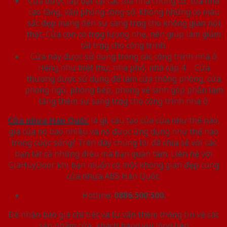
Cửa được lắp đặt tại các tòa nhà chung cư, tòa nhà
cao tầng, văn phòng công sở. Không những có màu
sắc đẹp mang đến sự sang trọng cho không gian nội
thất. Cửa còn có trọng lượng nhẹ, nên giúp làm giảm
tải trọng cho công trình.
Cửa này được sử dụng trong các công trình nhà ở
riêng như biệt thự, nhà phố, nhà cấp 4…. Cửa
thường được sử dụng để làm cửa thông phòng, cửa
phòng ngủ, phòng bếp, phòng vệ sinh góp phần làm
tăng thêm sự sang trọng cho công trình nhà ở.
Cửa nhựa Hàn Quốc
là gì, cấu tạo của cửa như thế nào,
giá của nó bao nhiêu và nó được ứng dụng như thế nào
trong cuộc sống? Trên đây chúng tôi đã chia sẻ với các
bạn tất cả những điều mà bạn quan tâm. Liên hệ với
GiaHuyDoor khi bạn muốn có một không gian đẹp cùng
cửa nhựa ABS Hàn Quốc.
Hotline:
0886.500.500.
Để nhận báo giá chi tiết và tư vấn thêm thông tin về các
sản phẩm cửa, khách hàng vui lòng liên