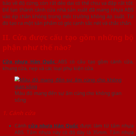
bảo về độ cứng, còn rất dẻo dai có thể chịu va đập rất tốt.
Để tạo thành cánh cửa nhà sản xuất đã mang nhựa ABS
vào ép chân không trong môi trường không áp suất. Từ
đó tạo ra một sản phẩm có góc cạnh sắc nét và chắc chắn.
II. Cửa được cấu tạo gồm những bộ
phận như thế nào?
Cửa nhựa Hàn Quốc
ABS có cấu tạo gồm cánh cửa,
khung cửa, nẹp và các loại phụ kiện cửa.
Màu đỏ mang đến sự ấm cúng cho không gian
sống
1. Cánh cửa
Cánh
cửa nhựa Hàn Quốc
được làm từ tấm nhựa
ABS. Tấm nhựa này có độ dày là 35mm. Tấm nhựa