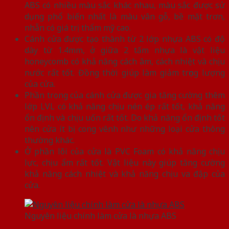
ABS có nhiều màu sắc khác nhau, màu sắc được sử
dụng phổ biến nhất là màu vân gỗ, bề mặt trơn,
nhẵn có giá trị thẩm mỹ cao.
Cánh cửa được tạo thành từ 2 lớp nhựa ABS có độ
dày từ 1.4mm, ở giữa 2 tấm nhựa là vật liệu
honeycomb có khả năng cách âm, cách nhiệt và chịu
nước rất tốt. Đồng thời giúp làm giảm trọng lượng
của cửa.
Phần trong của cánh cửa được gia tăng cường thêm
lớp LVL có khả năng chịu nén ép rất tốt, khả năng
ổn định và chịu uốn rất tốt. Do khả năng ổn định tốt
nên cửa ít bị cong vênh như những loại cửa thông
thường khác.
Ở phần lõi của cửa là PVC Foam có khả năng chịu
lực, chịu ẩm rất tốt. Vật liệu này giúp tăng cường
khả năng cách nhiệt và khả năng chịu va đập của
cửa.
Nguyên liệu chính làm cửa là nhựa ABS