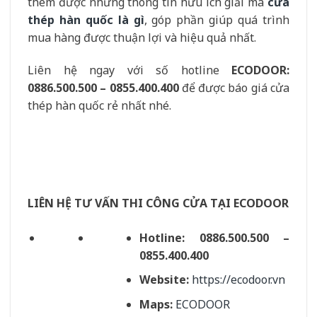
thêm được những thông tin hữu ích giải mã
cửa
thép hàn quốc là gì
, góp phần giúp quá trình
mua hàng được thuận lợi và hiệu quả nhất.
Liên hệ ngay với số hotline
ECODOOR:
0886.500.500 – 0855.400.400
để được báo giá cửa
thép hàn quốc rẻ nhất nhé.
LIÊN HỆ TƯ VẤN THI CÔNG CỬA TẠI ECODOOR
Hotline:
0886.500.500 –
0855.400.400
Website:
https://ecodoor.vn
Maps:
ECODOOR