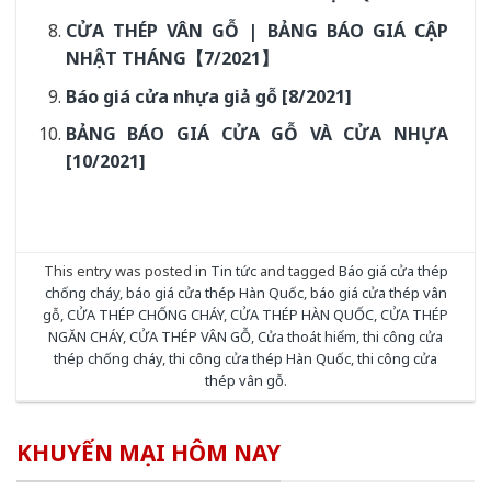
CỬA THÉP VÂN GỖ | BẢNG BÁO GIÁ CẬP
NHẬT THÁNG【7/2021】
Báo giá cửa nhựa giả gỗ [8/2021]
BẢNG BÁO GIÁ CỬA GỖ VÀ CỬA NHỰA
[10/2021]
This entry was posted in
Tin tức
and tagged
Báo giá cửa thép
chống cháy
,
báo giá cửa thép Hàn Quốc
,
báo giá cửa thép vân
gỗ
,
CỬA THÉP CHỐNG CHÁY
,
CỬA THÉP HÀN QUỐC
,
CỬA THÉP
NGĂN CHÁY
,
CỬA THÉP VÂN GỖ
,
Cửa thoát hiểm
,
thi công cửa
thép chống cháy
,
thi công cửa thép Hàn Quốc
,
thi công cửa
thép vân gỗ
.
KHUYẾN MẠI HÔM NAY