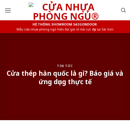
Skip
to
content
HỆ THỐNG SHOWROOM SAIGONDOOR
Mẫu cửa nhựa phòng ngủ hiện đại giá rẻ mà cực đẹp tại Sài Gòn
TIN TỨC
Cửa thép hàn quốc là gì? Báo giá và
ứng dụng thực tế