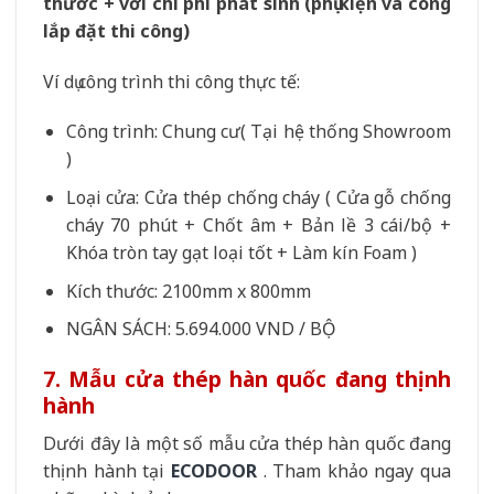
thước + với chi phí phát sinh (phụ kiện và công
lắp đặt thi công)
Ví dụ công trình thi công thực tế:
Công trình: Chung cư( Tại hệ thống Showroom
)
Loại cửa: Cửa thép chống cháy ( Cửa gỗ chống
cháy 70 phút + Chốt âm + Bản lề 3 cái/bộ +
Khóa tròn tay gạt loại tốt + Làm kín Foam )
Kích thước: 2100mm x 800mm
NGÂN SÁCH: 5.694.000 VND / BỘ
7. Mẫu cửa thép hàn quốc đang thịnh
hành
Dưới đây là một số mẫu cửa thép hàn quốc đang
thịnh hành tại
ECODOOR
. Tham khảo ngay qua