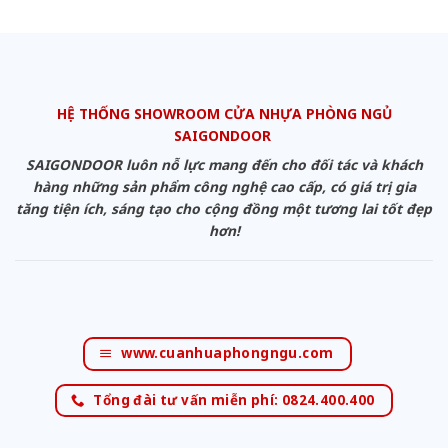
HỆ THỐNG SHOWROOM CỬA NHỰA PHÒNG NGỦ
SAIGONDOOR
SAIGONDOOR luôn nỗ lực mang đến cho đối tác và khách
hàng những sản phẩm công nghệ cao cấp, có giá trị gia
tăng tiện ích, sáng tạo cho cộng đồng một tương lai tốt đẹp
hơn!
www.cuanhuaphongngu.com
Tổng đài tư vấn miễn phí: 0824.400.400