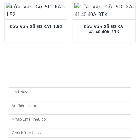
Cửa Vân Gỗ 5D KA-
Cửa Vân Gỗ 5D KAT-1.52
41.40.40A-3TK