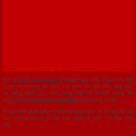
Giá Bán & Chi Phí Lắp Đặt
Khi
cửa gỗ công nghiệp
đang ngày một chiếm ưu thế
trong thị trường nội thất, các mẫu mã độc đáo, đẹp mắt
lại càng được ưu tiên cung cấp tới khách hàng. Và
mẫu
cửa vòm gỗ công nghiệp
là một trong số đó.
Ở bài viết dưới đây, Thịnh Vượng Door sẽ cung cấp tới
bạn những thông tin chi tiết nhất về mẫu cửa đặc biệt
này,