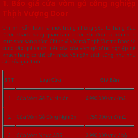
1. Báo giá cửa vòm gỗ công nghiệp
Thịnh Vượng Door
Chi phí vẫn luôn là một trong những yếu tố hàng đầu
được khách hàng quan tâm trước khi đưa ra lựa chọn
mua sắm sản phẩm. Chính vì vậy mà Thịnh Vượng Door sẽ
cung cấp giá cả chi tiết của cửa vòm gỗ công nghiệp để
khách hàng có thể cân nhắc về ngân sách cũng như nhu
cầu của gia đình.
STT
Loại Cửa
Giá Bán
1
Cửa Vòm Gỗ Tự Nhiên
6.990.000 vnđ/m2
2
Cửa Vòm Gỗ Công Nghiệp
1.750.000 vnđ/m2
3
Cửa Vòm Nhựa ABS
2.990.000 vnđ / bộ