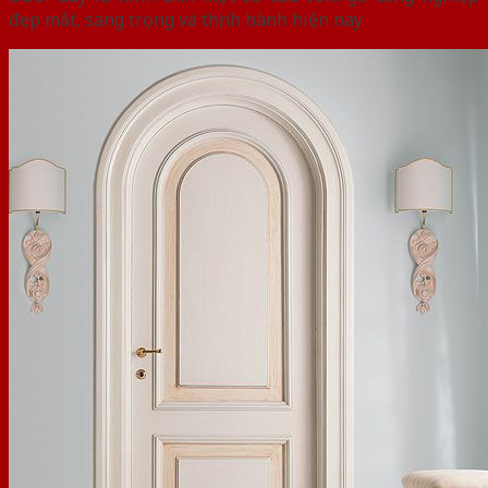
đẹp mắt, sang trọng và thịnh hành hiện nay