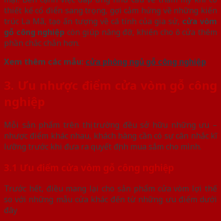
thiết kế cổ điển sang trọng, gợi cảm hứng về những kiến
trúc La Mã, tạo ấn tượng về cá tính của gia sử,
cửa vòm
gỗ công nghiệp
còn giúp nâng đỡ, khiến cho ô cửa thêm
phần chắc chắn hơn.
Xem thêm các mẫu:
cửa phòng ngủ gỗ công nghiệp
3. Ưu nhược điểm cửa vòm gỗ công
nghiệp
Mỗi sản phẩm trên thị trường đều sở hữu những ưu –
nhược điểm khác nhau, khách hàng cần có sự cân nhắc kĩ
lưỡng trước khi đưa ra quyết định mua sắm cho mình.
3.1 Ưu điểm cửa vòm gỗ công nghiệp
Trước hết, điều mang lại cho sản phẩm cửa vòm lợi thế
so với những mẫu cửa khác đến từ những ưu điểm dưới
đây