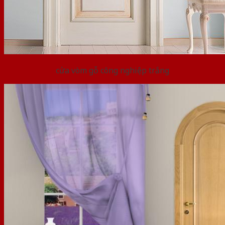
cửa vòm gỗ công nghiệp trắng