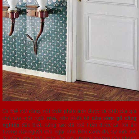
Có thể nói rằng, nội thất phản ánh được cá tính của gia
chủ của một ngôi nhà, nên thiết kế
cửa vòm gỗ công
nghiệp
đặc biệt, sáng tạo đã thể hiện được cái tôi ấn
tượng của người chủ ngôi nhà. Bên cạnh đó, sự mới mẻ
ấy cũng như thổi một làn gió phóng khoáng vào không