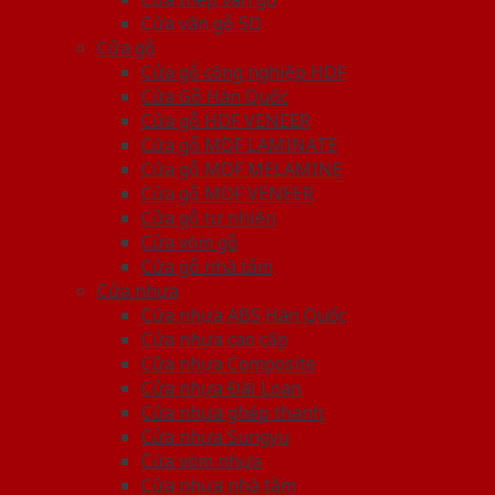
Cửa vân gỗ 5D
Cửa gỗ
Cửa gỗ công nghiệp HDF
Cửa Gỗ Hàn Quốc
Cửa gỗ HDF VENEER
Cửa gỗ MDF LAMINATE
Cửa gỗ MDF MELAMINE
Cửa gỗ MDF VENEER
Cửa gỗ tự nhiên
Cửa vòm gỗ
Cửa gỗ nhà tắm
Cửa nhựa
Cửa nhựa ABS Hàn Quốc
Cửa nhựa cao cấp
Cửa nhựa Composite
Cửa nhựa Đài Loan
Cửa nhựa ghép thanh
Cửa nhựa Sungyu
Cửa vòm nhựa
Cửa nhựa nhà tắm