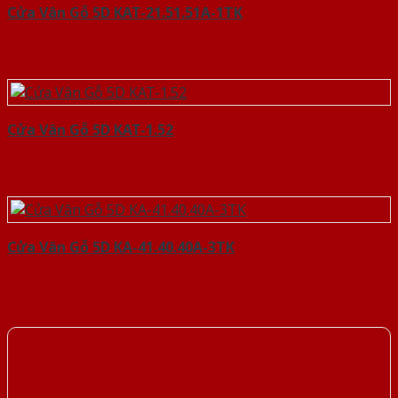
Cửa Vân Gỗ 5D KAT-21.51.51A-1TK
Cửa Vân Gỗ 5D KAT-1.52
Cửa Vân Gỗ 5D KA-41.40.40A-3TK