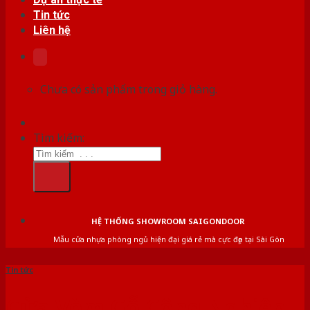
Tin tức
Liên hệ
Chưa có sản phẩm trong giỏ hàng.
Tìm kiếm:
HỆ THỐNG SHOWROOM SAIGONDOOR
Mẫu cửa nhựa phòng ngủ hiện đại giá rẻ mà cực đẹp tại Sài Gòn
Tin tức
Cửa Vòm Gỗ Công Nghiệp