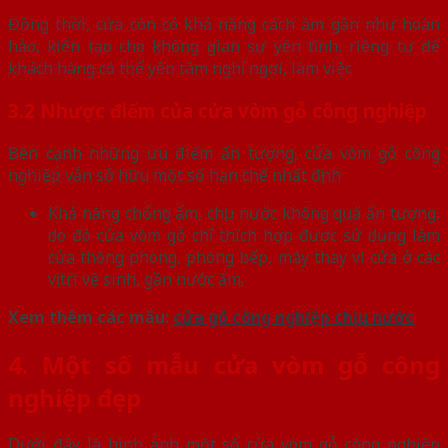
Đồng thời, cửa còn có khả năng cách âm gần như hoàn
hảo, kiến tạo cho không gian sự yên tĩnh, riêng tư để
khách hàng có thể yên tâm nghỉ ngơi, làm việc
3.2 Nhược điểm của cửa vòm gỗ công nghiệp
Bên cạnh những ưu điểm ấn tượng, cửa vòm gỗ công
nghiệp vẫn sở hữu một số hạn chế nhất định
Khả năng chống ẩm, chịu nước không quá ấn tượng,
do đó cửa vòm gỗ chỉ thích hợp được sử dụng làm
cửa thông phòng, phòng bếp, máy thay vì cửa ở các
vị trí vệ sinh, gần nước ẩm.
Xem thêm các mẫu:
cửa gỗ công nghiệp chịu nước
4. Một số mẫu cửa vòm gỗ công
nghiệp đẹp
Dưới đây là hình ảnh một số cửa vòm gỗ công nghiệp