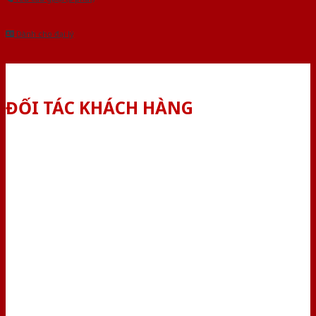
Dành cho đại lý
ĐỐI TÁC KHÁCH HÀNG