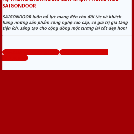
SAIGONDOOR
SAIGONDOOR luôn nỗ lực mang đến cho đối tác và khách
hàng những sản phẩm công nghệ cao cấp, có giá trị gia tăng
tiện ích, sáng tạo cho cộng đồng một tương lai tốt đẹp hơn!
www.cuanhuaphongngu.com
Tổng đài tư vấn miễn phí:
0824.400.400