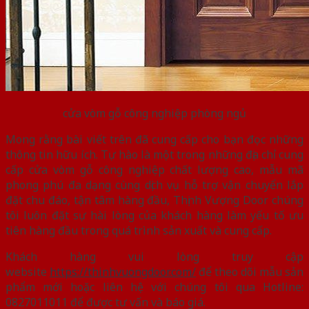
cửa vòm gỗ công nghiệp phòng ngủ
Mong rằng bài viết trên đã cung cấp cho bạn đọc những
thông tin hữu ích. Tự hào là một trong những địa chỉ cung
cấp cửa vòm gỗ công nghiệp chất lượng cao, mẫu mã
phong phú đa dạng cùng dịch vụ hỗ trợ vận chuyển lắp
đặt chu đáo, tận tâm hàng đầu, Thịnh Vượng Door chúng
tôi luôn đặt sự hài lòng của khách hàng làm yếu tố ưu
tiên hàng đầu trong quá trình sản xuất và cung cấp.
Khách hàng vui lòng truy cập
website
https://thinhvuongdoor.com/
để theo dõi mẫu sản
phẩm mới hoặc liên hệ với chúng tôi qua Hotline:
0827011011 để được tư vấn và báo giá.