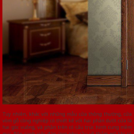
Tuy nhiên, khác với những mẫu cửa thông thường, cửa
vòm gỗ công nghiệp có thiết kế với hai phần dưới cửa là
hai góc vuông, và phần trên có cấu trúc hình cung mềm
mại. Bên cạnh việc đáp ứng nhu cầu về thẩm mỹ khi có