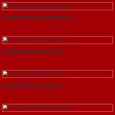
Cửa Vân Gỗ 5D KAT-41.50.50A-3TK
Cửa Vân Gỗ 5D KAT-22.52-2TK
Cửa Vân Gỗ 5D KAT-22.50-2TK