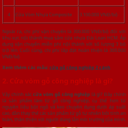
4
Cửa Vòm Nhựa Composite
3.100.000 VNĐ/bộ
Ngoài ra, chi phí vận chuyển là 300.000 VNĐ/bộ đối với
khu vực nội thành mua sắm cửa nhựa Đài Loan HCM. Áp
dụng vận chuyển miễn phí nội thành với số lượng 3 bộ
trở lên. Cuối cùng, chi phí lắp đặt hoàn thiện là 300.000
VNĐ/bộ
Xem thêm các mẫu:
cửa gỗ công nghiệp 2 cánh
2. Cửa vòm gỗ công nghiệp là gì?
Vậy chính xác
cửa vòm gỗ công nghiệp
là gì? Đây chính
là sản phẩm làm từ gỗ công nghiệp, cụ thể hơn từ
nguyên liệu bột ngỗ và keo chuyên dụng dưới áp suất
cao, dần thay thế các sản phẩm từ gỗ tự nhiên bởi tính an
toàn, thân thiện với người dùng lẫn môi trường của mình.