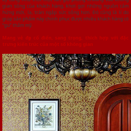
gian sống của khách hàng, khơi gợi những nguồn cảm
hứng mới, lạ, tràn ngập sức sống hơn. Đó cũng là lí do
giúp sản phẩm này chinh phục được nhiều khách hàng có
“gu” thẩm mỹ.
Mang vẻ đẹp cổ điển, sang trọng, thích hợp với đặc
trưng kiến trúc của một số không gian