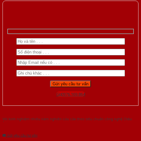
Gọi 0976.169.864
Với kinh nghiệm nhiêu năm nghiên cứu cửa theo tiêu chuẩn công nghệ Châu
Âu.Chúng tôi tự tin là nhà sản xuất & cung cấp hàng đầu tại Việt Nam!
Gửi yêu cầu tư vấn