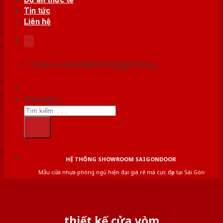
Tin tức
Liên hệ
Chưa có sản phẩm trong giỏ hàng.
Tìm kiếm:
HỆ THỐNG SHOWROOM SAIGONDOOR
Mẫu cửa nhựa phòng ngủ hiện đại giá rẻ mà cực đẹp tại Sài Gòn
thiết kế cửa vòm