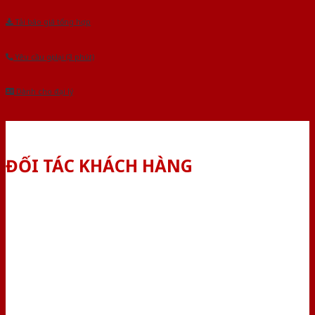
Tải báo giá tổng hợp
Yêu cầu gọi lại (3 phút)
Dành cho đại lý
ĐỐI TÁC KHÁCH HÀNG