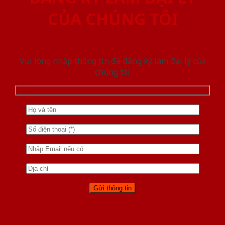
CỦA CHÚNG TÔI
Vui lòng nhập thông tin để đăng ký làm đại lý của
chúng tôi