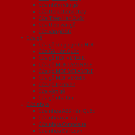
Cửa nhôm vân gỗ
Cửa thép chống cháy
Cửa Thép Hàn Quốc
Cửa thép vân gỗ
Cửa vân gỗ 5D
Cửa gỗ
Cửa gỗ công nghiệp HDF
Cửa Gỗ Hàn Quốc
Cửa gỗ HDF VENEER
Cửa gỗ MDF LAMINATE
Cửa gỗ MDF MELAMINE
Cửa gỗ MDF VENEER
Cửa gỗ tự nhiên
Cửa vòm gỗ
Cửa gỗ nhà tắm
Cửa nhựa
Cửa nhựa ABS Hàn Quốc
Cửa nhựa cao cấp
Cửa nhựa Composite
Cửa nhựa Đài Loan