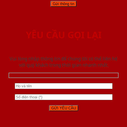
YÊU CẦU GỌI LẠI
Vui lòng nhập thông tin để chúng tôi có thể liên hệ
với quý khách trong thời gian nhanh nhất.