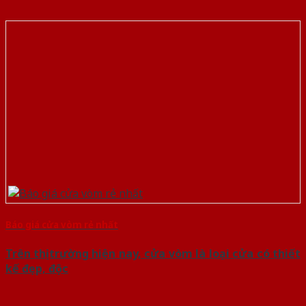
Báo giá cửa vòm rẻ nhất
Trên thị trường hiện nay, cửa vòm là loại cửa có thiết
kế đẹp, độc