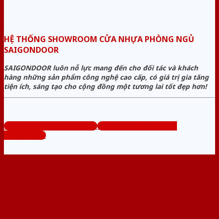
HỆ THỐNG SHOWROOM CỬA NHỰA PHÒNG NGỦ
SAIGONDOOR
SAIGONDOOR luôn nỗ lực mang đến cho đối tác và khách
hàng những sản phẩm công nghệ cao cấp, có giá trị gia tăng
tiện ích, sáng tạo cho cộng đồng một tương lai tốt đẹp hơn!
www.cuanhuaphongngu.com
Tổng đài tư vấn miễn phí:
0824.400.400