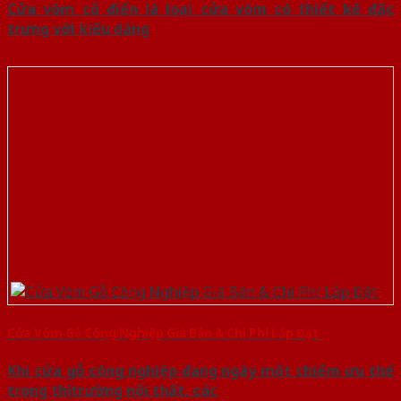
Cửa vòm cổ điển là loại cửa vòm có thiết kế đặc
trưng với kiểu dáng
Cửa Vòm Gỗ Công Nghiệp Giá Bán & Chi Phí Lắp Đặt
Khi cửa gỗ công nghiệp đang ngày một chiếm ưu thế
trong thị trường nội thất, các