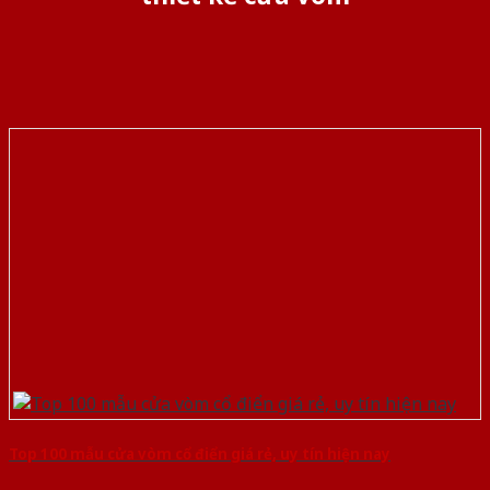
Top 100 mẫu cửa vòm cổ điển giá rẻ, uy tín hiện nay