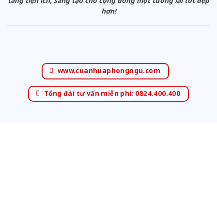
tăng tiện ích, sáng tạo cho cộng đồng một tương lai tốt đẹp
hơn!
www.cuanhuaphongngu.com
Tổng đài tư vấn miễn phí: 0824.400.400