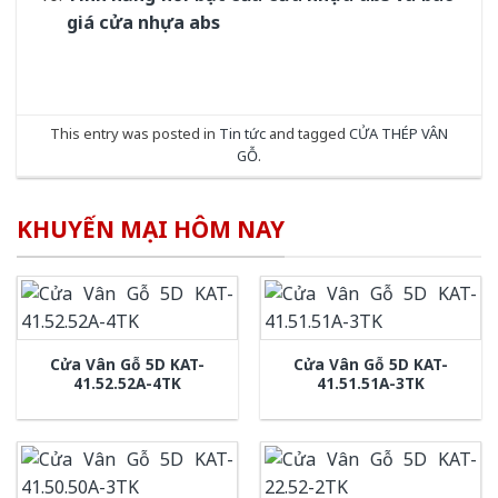
giá cửa nhựa abs
This entry was posted in
Tin tức
and tagged
CỬA THÉP VÂN
GỖ
.
KHUYẾN MẠI HÔM NAY
Cửa Vân Gỗ 5D KAT-
Cửa Vân Gỗ 5D KAT-
41.52.52A-4TK
41.51.51A-3TK