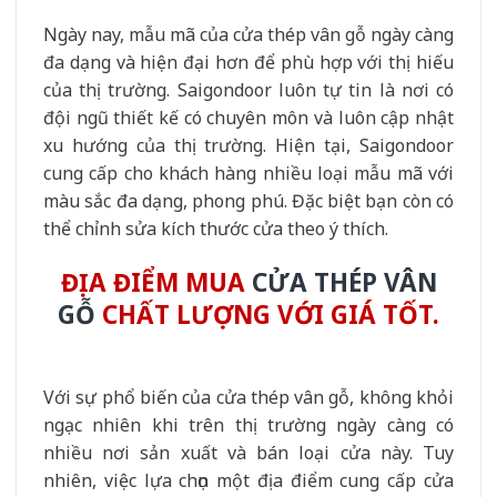
Ngày nay, mẫu mã của cửa thép vân gỗ ngày càng
đa dạng và hiện đại hơn để phù hợp với thị hiếu
của thị trường. Saigondoor luôn tự tin là nơi có
đội ngũ thiết kế có chuyên môn và luôn cập nhật
xu hướng của thị trường. Hiện tại, Saigondoor
cung cấp cho khách hàng nhiều loại mẫu mã với
màu sắc đa dạng, phong phú. Đặc biệt bạn còn có
thể chỉnh sửa kích thước cửa theo ý thích.
ĐỊA ĐIỂM MUA
CỬA THÉP VÂN
GỖ
CHẤT LƯỢNG VỚI GIÁ TỐT.
Với sự phổ biến của cửa thép vân gỗ, không khỏi
ngạc nhiên khi trên thị trường ngày càng có
nhiều nơi sản xuất và bán loại cửa này. Tuy
nhiên, việc lựa chọn một địa điểm cung cấp cửa