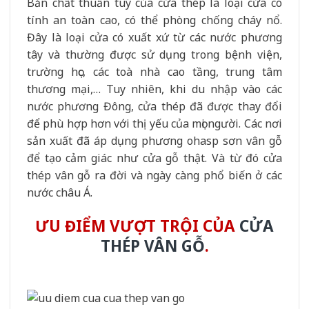
Bản chất thuần tuý của cửa thép là loại cửa có
tính an toàn cao, có thể phòng chống cháy nổ.
Đây là loại cửa có xuất xứ từ các nước phương
tây và thường được sử dụng trong bệnh viện,
trường học, các toà nhà cao tầng, trung tâm
thương mại,… Tuy nhiên, khi du nhập vào các
nước phương Đông, cửa thép đã được thay đổi
để phù hợp hơn với thị yếu của mọi người. Các nơi
sản xuất đã áp dụng phương ohasp sơn vân gỗ
để tạo cảm giác như cửa gỗ thật. Và từ đó cửa
thép vân gỗ ra đời và ngày càng phổ biến ở các
nước châu Á.
ƯU ĐIỂM VƯỢT TRỘI CỦA
CỬA
THÉP VÂN GỖ
.