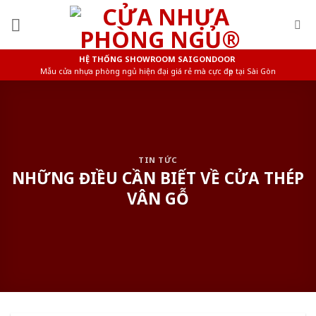
Skip
to
content
HỆ THỐNG SHOWROOM SAIGONDOOR
Mẫu cửa nhựa phòng ngủ hiện đại giá rẻ mà cực đẹp tại Sài Gòn
TIN TỨC
NHỮNG ĐIỀU CẦN BIẾT VỀ CỬA THÉP
VÂN GỖ