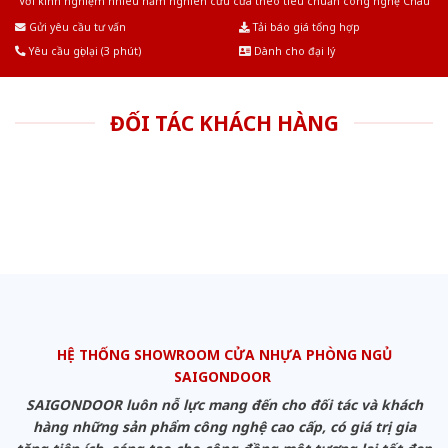
Với kinh nghiệm nhiêu năm nghiên cứu cửa theo tiêu chuẩn công nghệ Châu
Âu.Chúng tôi tự tin là nhà sản xuất & cung cấp hàng đầu tại Việt Nam!
Gửi yêu cầu tư vấn
Tải báo giá tổng hợp
Yêu cầu gọi lại (3 phút)
Dành cho đại lý
ĐỐI TÁC KHÁCH HÀNG
HỆ THỐNG SHOWROOM CỬA NHỰA PHÒNG NGỦ
SAIGONDOOR
SAIGONDOOR luôn nỗ lực mang đến cho đối tác và khách
hàng những sản phẩm công nghệ cao cấp, có giá trị gia