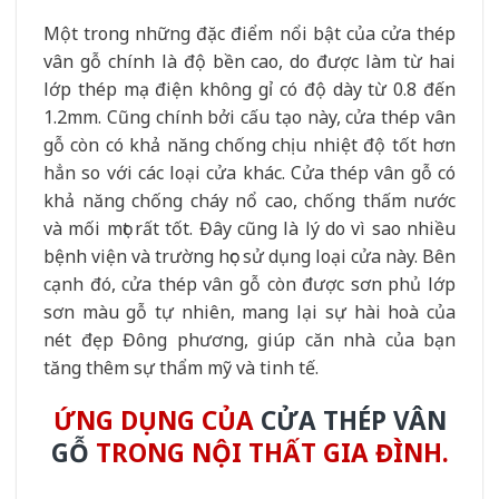
Một trong những đặc điểm nổi bật của cửa thép
vân gỗ chính là độ bền cao, do được làm từ hai
lớp thép mạ điện không gỉ có độ dày từ 0.8 đến
1.2mm. Cũng chính bởi cấu tạo này, cửa thép vân
gỗ còn có khả năng chống chịu nhiệt độ tốt hơn
hẳn so với các loại cửa khác. Cửa thép vân gỗ có
khả năng chống cháy nổ cao, chống thấm nước
và mối mọt rất tốt. Đây cũng là lý do vì sao nhiều
bệnh viện và trường học sử dụng loại cửa này. Bên
cạnh đó, cửa thép vân gỗ còn được sơn phủ lớp
sơn màu gỗ tự nhiên, mang lại sự hài hoà của
nét đẹp Đông phương, giúp căn nhà của bạn
tăng thêm sự thẩm mỹ và tinh tế.
ỨNG DỤNG CỦA
CỬA THÉP VÂN
GỖ
TRONG NỘI THẤT GIA ĐÌNH.