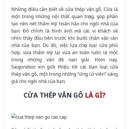
Những điều cần biết về cửa thép vân gỗ. Cửa là
một trong những nội thất quan trọng, góp phần
tạo nên nét thẩm mỹ hoàn hảo cho ngôi nhà của
bạn. Đó chính là hình ảnh mà các vị khách sẽ
nhìn thấy đầu tiên trước khi bước chân vào căn
nhà của bạn. Do đó, việc lựa chọn loại cửa phù
hợp, vừa thẩm mỹ lại vừa an toàn luôn là một
trong những vấn đề nan giải. Hôm nay,
Saigondoor xin giới thiệu tới các bạn loại cửa
thép vân gỗ, một trong những “ứng cử viên” sáng
giá cho ngôi nhà của bạn.
CỬA THÉP VÂN GỖ
LÀ GÌ?