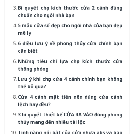
Bí quyết chọn kích thước cửa 2 cánh đúng
chuẩn cho ngôi nhà bạn
5 mẫu cửa sổ đẹp cho ngôi nhà của bạn đẹp
mê ly
6 điều lưu ý về phong thủy cửa chính bạn
cần biết
Những tiêu chí lựa chọn kích thước cửa
thông phòng
Lưu ý khi chọn cửa 4 cánh chính bạn không
thể bỏ qua?
Cửa 4 cánh mặt tiền nên dùng cửa cánh
lệch hay đều?
3 bí quyết thiết kế CỬA RA VÀO đúng phong
thủy mang đến nhiều tài lộc
Tính năng nổi bật của cửa nhựa abs và báo