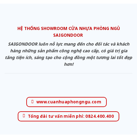
HỆ THỐNG SHOWROOM CỬA NHỰA PHÒNG NGỦ
SAIGONDOOR
SAIGONDOOR luôn nỗ lực mang đến cho đối tác và khách
hàng những sản phẩm công nghệ cao cấp, có giá trị gia
tăng tiện ích, sáng tạo cho cộng đồng một tương lai tốt đẹp
hơn!
www.cuanhuaphongngu.com
Tổng đài tư vấn miễn phí: 0824.400.400