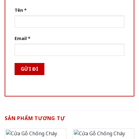
Tên
*
Email
*
SẢN PHẨM TƯƠNG TỰ