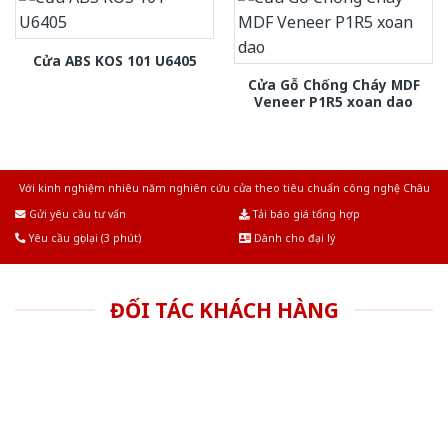
Cửa ABS KOS 101 U6405
Cửa Gỗ Chống Cháy MDF
Veneer P1R5 xoan dao
Với kinh nghiệm nhiêu năm nghiên cứu cửa theo tiêu chuẩn công nghệ Châu
Âu.Chúng tôi tự tin là nhà sản xuất & cung cấp hàng đầu tại Việt Nam!
Gửi yêu cầu tư vấn
Tải báo giá tổng hợp
Yêu cầu gọi lại (3 phút)
Dành cho đại lý
ĐỐI TÁC KHÁCH HÀNG