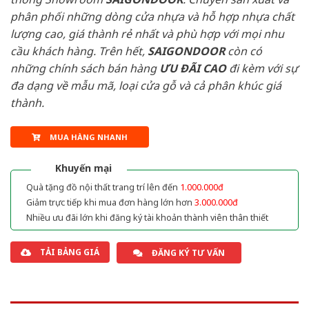
phân phối những dòng cửa nhựa và hỗ hợp nhựa chất
lượng cao, giá thành rẻ nhất và phù hợp với mọi nhu
cầu khách hàng. Trên hết,
SAIGONDOOR
còn có
những chính sách bán hàng
ƯU ĐÃI
CAO
đi kèm với sự
đa dạng về mẫu mã, loại cửa gỗ và cả phân khúc giá
thành.
MUA HÀNG NHANH
Khuyến mại
Quà tặng đồ nội thất trang trí lên đến
1.000.000đ
Giảm trực tiếp khi mua đơn hàng lớn hơn
3.000.000đ
Nhiều ưu đãi lớn khi đăng ký tài khoản thành viên thân thiết
TẢI BẢNG GIÁ
ĐĂNG KÝ TƯ VẤN