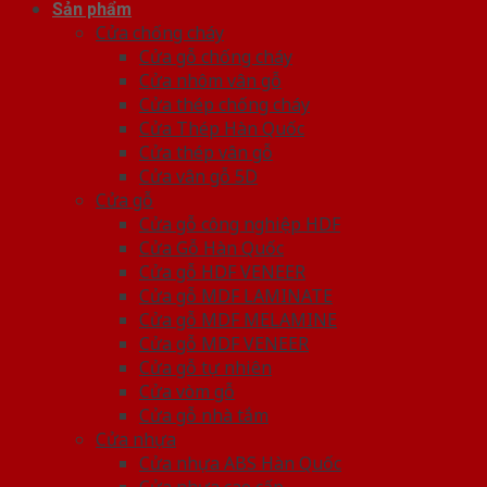
Sản phẩm
Cửa chống cháy
Cửa gỗ chống cháy
Cửa nhôm vân gỗ
Cửa thép chống cháy
Cửa Thép Hàn Quốc
Cửa thép vân gỗ
Cửa vân gỗ 5D
Cửa gỗ
Cửa gỗ công nghiệp HDF
Cửa Gỗ Hàn Quốc
Cửa gỗ HDF VENEER
Cửa gỗ MDF LAMINATE
Cửa gỗ MDF MELAMINE
Cửa gỗ MDF VENEER
Cửa gỗ tự nhiên
Cửa vòm gỗ
Cửa gỗ nhà tắm
Cửa nhựa
Cửa nhựa ABS Hàn Quốc
Cửa nhựa cao cấp