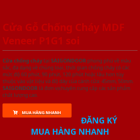
Cửa Gỗ Chống Cháy MDF
Veneer P1G1 soi
Cửa chống cháy
tại
SAIGONDOOR
phong phú về màu
sắc, đa dạng về chủng loại, thời gian chống cháy có các
mức độ 60 phút, 90 phút, 120 phút hoặc lâu hơn tùy
thuộc vào vật liệu và độ dày của cánh cửa: 45mm, 50mm.
SAIGONDOOR
là đơn vị chuyên cung cấp các sản phẩm
chất lượng cao.
MUA HÀNG NHANH
ĐĂNG KÝ
MUA HÀNG NHANH