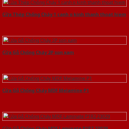
Cửa Thép Chống Cháy 1 canh o kinh thanh thoat hiem
Cửa Gỗ Chống Cháy 2P son xam
Cửa Gỗ Chống Cháy MDF Melamine P1
Cửa Gỗ Chống Cháy MDF Laminate P1R2 23029