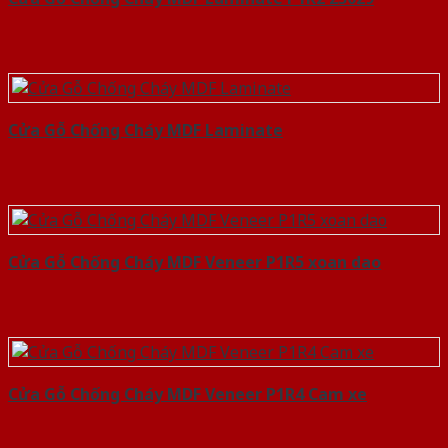
Cửa Gỗ Chống Cháy MDF Laminate
Cửa Gỗ Chống Cháy MDF Veneer P1R5 xoan dao
Cửa Gỗ Chống Cháy MDF Veneer P1R4 Cam xe