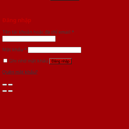
Đăng nhập
Tên tài khoản hoặc địa chỉ email
*
Mật khẩu
*
Ghi nhớ mật khẩu
Đăng nhập
Quên mật khẩu?