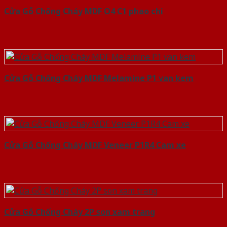
Cửa Gỗ Chống Cháy MDF O4 C1 phao chi
Cửa Gỗ Chống Cháy MDF Melamine P1 van kem
Cửa Gỗ Chống Cháy MDF Veneer P1R4 Cam xe
Cửa Gỗ Chống Cháy 2P son xam trang