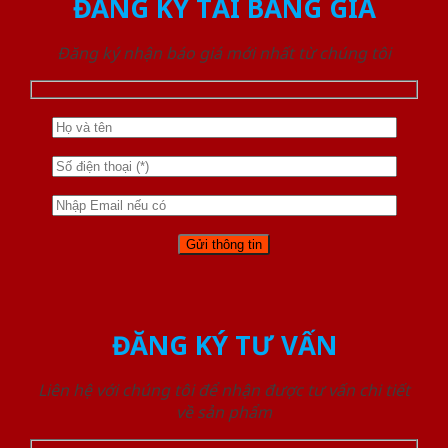
ĐĂNG KÝ TẢI BẢNG GIÁ
Đăng ký nhận báo giá mới nhất từ chúng tôi
ĐĂNG KÝ TƯ VẤN
Liên hệ với chúng tôi để nhận được tư vấn chi tiết
về sản phẩm