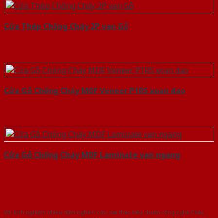
Cửa Thép Chống Cháy 2P van Gỗ
Cửa Gỗ Chống Cháy MDF Veneer P1R5 xoan dao
Cửa Gỗ Chống Cháy MDF Laminate van ngang
Với kinh nghiệm nhiêu năm nghiên cứu cửa theo tiêu chuẩn công nghệ Châu