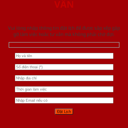
VẤN
Vui lòng nhập thông tin đặt lịch để được sắp xếp gặp
gỡ làm việc hoăc tư vấn mà không phải chờ đợi.