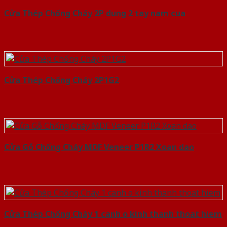
Cửa Thép Chống Cháy 2P dung 2 tay nam cua
Cửa Thép Chống Cháy 2P1G2
Cửa Gỗ Chống Cháy MDF Veneer P1R2 Xoan dao
Cửa Thép Chống Cháy 1 canh o kinh thanh thoat hiem