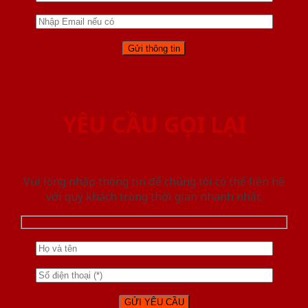
YÊU CẦU GỌI LẠI
Vui lòng nhập thông tin để chúng tôi có thể liên hệ
với quý khách trong thời gian nhanh nhất.