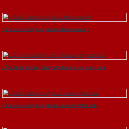
Cửa Gỗ Chống Cháy MDF Melamine P1
Cửa Thép Chống Cháy 2P dung 2 tay nam cua
Cửa Gỗ Chống Cháy MDF Veneer P1R2 ash