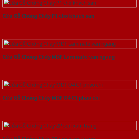
Cửa Gỗ Chống Cháy P1 cho khach san
Cửa Gỗ Chống Cháy MDF Laminate van ngang
Cửa Gỗ Chống Cháy MDF O4 C1 phao chi
Cửa Gỗ Chống Cháy 2P son xam trang