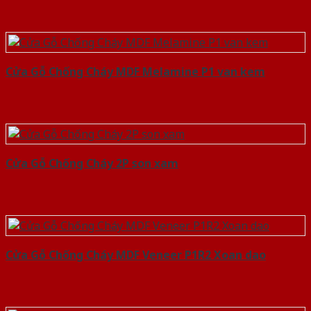
Cửa Gỗ Chống Cháy MDF Melamine P1 van kem
Cửa Gỗ Chống Cháy 2P son xam
Cửa Gỗ Chống Cháy MDF Veneer P1R2 Xoan dao