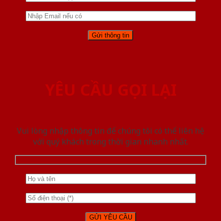
YÊU CẦU GỌI LẠI
Vui lòng nhập thông tin để chúng tôi có thể liên hệ
với quý khách trong thời gian nhanh nhất.