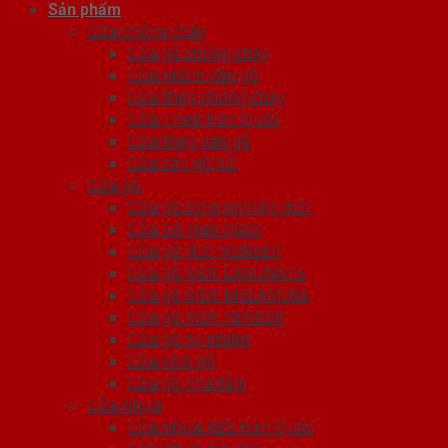
Sản phẩm
Cửa chống cháy
Cửa gỗ chống cháy
Cửa nhôm vân gỗ
Cửa thép chống cháy
Cửa Thép Hàn Quốc
Cửa thép vân gỗ
Cửa vân gỗ 5D
Cửa gỗ
Cửa gỗ công nghiệp HDF
Cửa Gỗ Hàn Quốc
Cửa gỗ HDF VENEER
Cửa gỗ MDF LAMINATE
Cửa gỗ MDF MELAMINE
Cửa gỗ MDF VENEER
Cửa gỗ tự nhiên
Cửa vòm gỗ
Cửa gỗ nhà tắm
Cửa nhựa
Cửa nhựa ABS Hàn Quốc