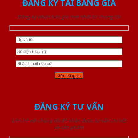
ĐĂNG KÝ TẢI BẢNG GIÁ
Đăng ký nhận báo giá mới nhất từ chúng tôi
ĐĂNG KÝ TƯ VẤN
Liên hệ với chúng tôi để nhận được tư vấn chi tiết
về sản phẩm