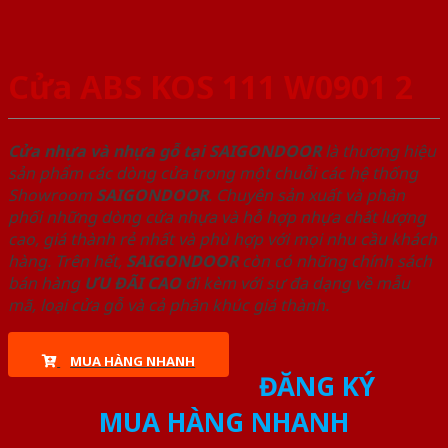
Cửa ABS KOS 111 W0901 2
Cửa nhựa và nhựa gỗ tại SAIGONDOOR
là thương hiệu
sản phẩm các dòng cửa trong một chuỗi các hệ thống
Showroom
SAIGONDOOR
. Chuyên sản xuất và phân
phối những dòng cửa nhựa và hỗ hợp nhựa chất lượng
cao, giá thành rẻ nhất và phù hợp với mọi nhu cầu khách
hàng. Trên hết,
SAIGONDOOR
còn có những chính sách
bán hàng
ƯU ĐÃI
CAO
đi kèm với sự đa dạng về mẫu
mã, loại cửa gỗ và cả phân khúc giá thành.
MUA HÀNG NHANH
ĐĂNG KÝ
MUA HÀNG NHANH