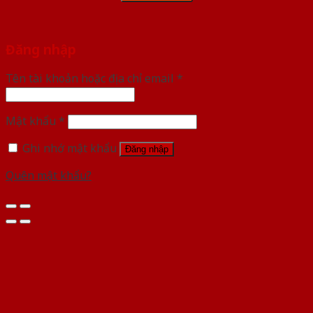
Đăng nhập
Tên tài khoản hoặc địa chỉ email
*
Mật khẩu
*
Ghi nhớ mật khẩu
Đăng nhập
Quên mật khẩu?