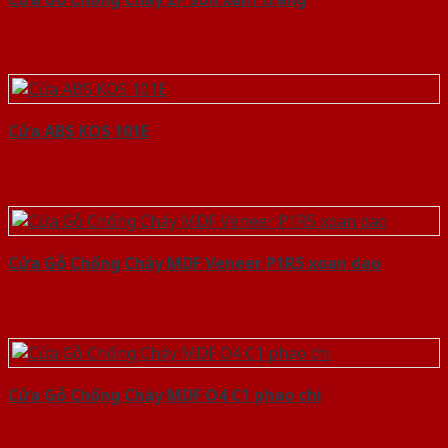
Cửa ABS KOS 101E
Cửa Gỗ Chống Cháy MDF Veneer P1R5 xoan dao
Cửa Gỗ Chống Cháy MDF O4 C1 phao chi