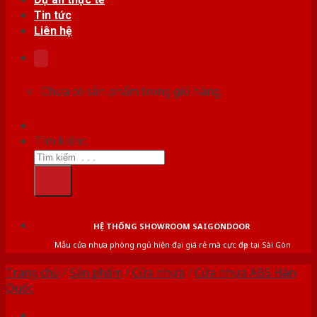
Tin tức
Liên hệ
Chưa có sản phẩm trong giỏ hàng.
Tìm kiếm:
HỆ THỐNG SHOWROOM SAIGONDOOR
Mẫu cửa nhựa phòng ngủ hiện đại giá rẻ mà cực đẹp tại Sài Gòn
Trang chủ
/
Sản phẩm
/
Cửa nhựa
/
Cửa nhựa ABS Hàn
Quốc