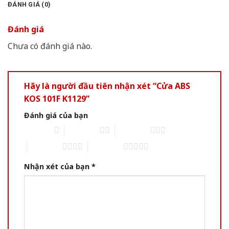
ĐÁNH GIÁ (0)
Đánh giá
Chưa có đánh giá nào.
Hãy là người đầu tiên nhận xét “Cửa ABS
KOS 101F K1129”
Đánh giá của bạn
1 of 5 stars
2 of 5 stars
3 of 5 stars
4 of 5 stars
5 of 5 stars
Nhận xét của bạn
*