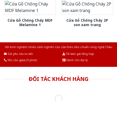
Cửa Gỗ Chống Cháy MDF
Cửa Gỗ Chống Cháy 2P
Melamine 1
son xam trang
Với kinh nghiệm nhiêu năm nghiên cứu cửa theo tiêu chuẩn công nghệ Châu
Âu.Chúng tôi tự tin là nhà sản xuất & cung cấp hàng đầu tại Việt Nam!
Gửi yêu cầu tư vấn
Tải báo giá tổng hợp
Yêu cầu gọi lại (3 phút)
Dành cho đại lý
ĐỐI TÁC KHÁCH HÀNG