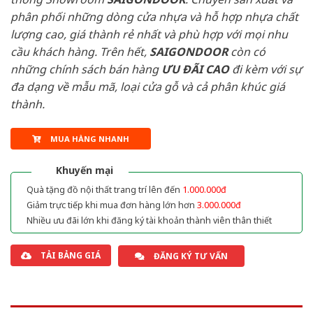
phân phối những dòng cửa nhựa và hỗ hợp nhựa chất
lượng cao, giá thành rẻ nhất và phù hợp với mọi nhu
cầu khách hàng. Trên hết,
SAIGONDOOR
còn có
những chính sách bán hàng
ƯU ĐÃI
CAO
đi kèm với sự
đa dạng về mẫu mã, loại cửa gỗ và cả phân khúc giá
thành.
MUA HÀNG NHANH
Khuyến mại
Quà tặng đồ nội thất trang trí lên đến
1.000.000đ
Giảm trực tiếp khi mua đơn hàng lớn hơn
3.000.000đ
Nhiều ưu đãi lớn khi đăng ký tài khoản thành viên thân thiết
TẢI BẢNG GIÁ
ĐĂNG KÝ TƯ VẤN