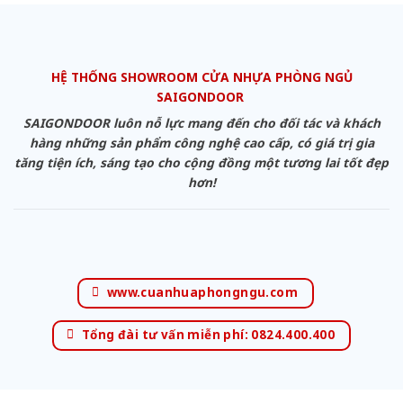
HỆ THỐNG SHOWROOM CỬA NHỰA PHÒNG NGỦ
SAIGONDOOR
SAIGONDOOR luôn nỗ lực mang đến cho đối tác và khách
hàng những sản phẩm công nghệ cao cấp, có giá trị gia
tăng tiện ích, sáng tạo cho cộng đồng một tương lai tốt đẹp
hơn!
www.cuanhuaphongngu.com
Tổng đài tư vấn miễn phí: 0824.400.400