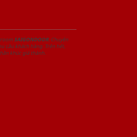
owroom
SAIGONDOOR
. Chuyên
u cầu khách hàng. Trên hết,
phân khúc giá thành.