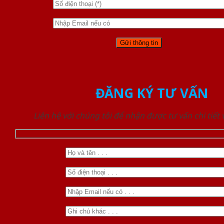
ĐĂNG KÝ TƯ VẤN
Liên hệ với chúng tôi để nhận được tư vấn chi tiết