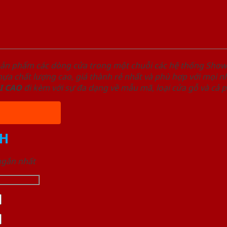
sản phẩm các dòng cửa trong một chuỗi các hệ thống Sh
a chất lượng cao, giá thành rẻ nhất và phù hợp với mọi nh
I
CAO
đi kèm với sự đa dạng về mẫu mã, loại cửa gỗ và cả 
H
 ngắn nhất