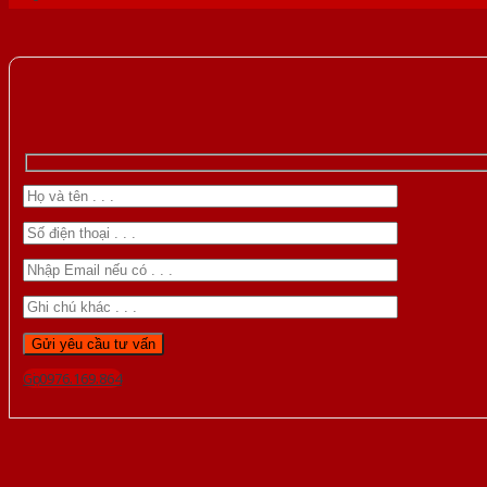
Gọi 0976.169.864