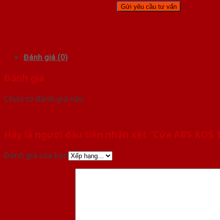
Đánh giá (0)
Đánh giá
Chưa có đánh giá nào.
Hãy là người đầu tiên nhận xét “Cửa ABS KOS 
Đánh giá của bạn