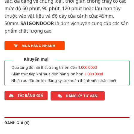
sắc, đa dạng về chủng loại, thời gian chống cháy có các
mức độ 60 phút, 90 phút, 120 phút hoặc lâu hơn tùy
thuộc vào vật liệu và độ dày của cánh cửa: 45mm,
50mm.
SAIGONDOOR
là đơn vị chuyên cung cấp các sản
phẩm chất lượng cao.
MUA HÀNG NHANH
Khuyến mại
Quà tặng đồ nội thất trang trí lên đến
1.000.000đ
Giảm trực tiếp khi mua đơn hàng lớn hơn
3.000.000đ
Nhiều ưu đãi lớn khi đăng ký tài khoản thành viên thân thiết
TẢI BẢNG GIÁ
ĐĂNG KÝ TƯ VẤN
ĐÁNH GIÁ (0)