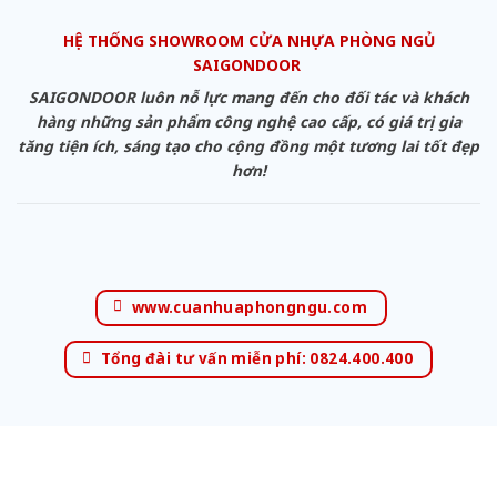
HỆ THỐNG SHOWROOM CỬA NHỰA PHÒNG NGỦ
SAIGONDOOR
SAIGONDOOR luôn nỗ lực mang đến cho đối tác và khách
hàng những sản phẩm công nghệ cao cấp, có giá trị gia
tăng tiện ích, sáng tạo cho cộng đồng một tương lai tốt đẹp
hơn!
www.cuanhuaphongngu.com
Tổng đài tư vấn miễn phí: 0824.400.400