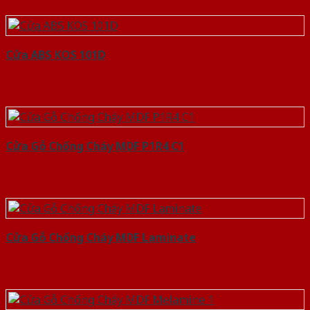
Cửa ABS KOS 101D
Cửa Gỗ Chống Cháy MDF P1R4 C1
Cửa Gỗ Chống Cháy MDF Laminate