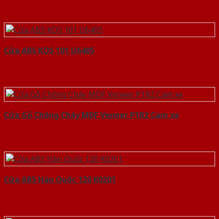
Cửa ABS KOS 101 U6405
Cửa Gỗ Chống Cháy MDF Veneer P1R2 Cam xe
Cửa ABS Hàn Quốc 120 K0201