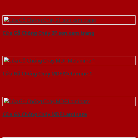
Cửa Gỗ Chống Cháy 2P son xam trang
Cửa Gỗ Chống Cháy MDF Melamine 1
Cửa Gỗ Chống Cháy MDF Laminate