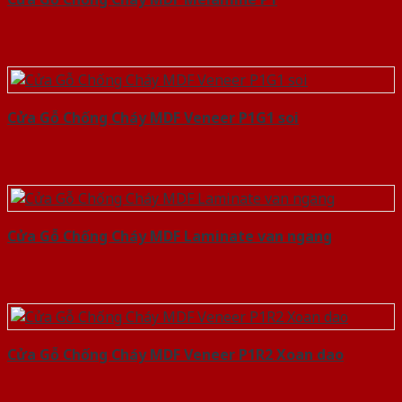
Cửa Gỗ Chống Cháy MDF Veneer P1G1 soi
Cửa Gỗ Chống Cháy MDF Laminate van ngang
Cửa Gỗ Chống Cháy MDF Veneer P1R2 Xoan dao