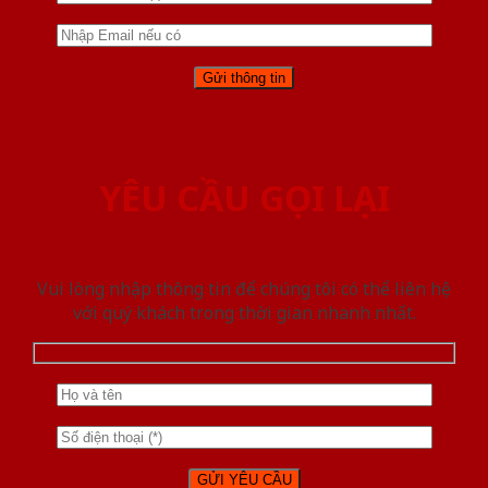
YÊU CẦU GỌI LẠI
Vui lòng nhập thông tin để chúng tôi có thể liên hệ
với quý khách trong thời gian nhanh nhất.