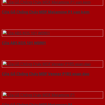
Cửa Gỗ Chống Cháy MDF Melamine P1 van kem
Cửa ABS KOS 101 W0901
Cửa Gỗ Chống Cháy MDF Veneer P1R5 xoan dao
Cửa Gỗ Chống Cháy MDF Melamine P1