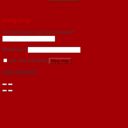
Đăng nhập
Tên tài khoản hoặc địa chỉ email
*
Mật khẩu
*
Ghi nhớ mật khẩu
Đăng nhập
Quên mật khẩu?