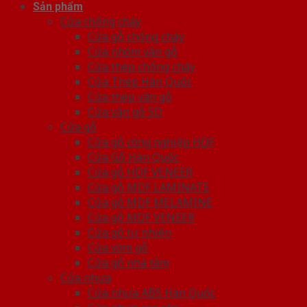
Sản phẩm
Cửa chống cháy
Cửa gỗ chống cháy
Cửa nhôm vân gỗ
Cửa thép chống cháy
Cửa Thép Hàn Quốc
Cửa thép vân gỗ
Cửa vân gỗ 5D
Cửa gỗ
Cửa gỗ công nghiệp HDF
Cửa Gỗ Hàn Quốc
Cửa gỗ HDF VENEER
Cửa gỗ MDF LAMINATE
Cửa gỗ MDF MELAMINE
Cửa gỗ MDF VENEER
Cửa gỗ tự nhiên
Cửa vòm gỗ
Cửa gỗ nhà tắm
Cửa nhựa
Cửa nhựa ABS Hàn Quốc