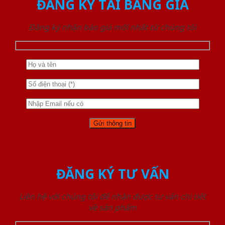
ĐĂNG KÝ TẢI BẢNG GIÁ
Đăng ký nhận báo giá mới nhất từ chúng tôi
ĐĂNG KÝ TƯ VẤN
Liên hệ với chúng tôi để nhận được tư vấn chi tiết
về sản phẩm