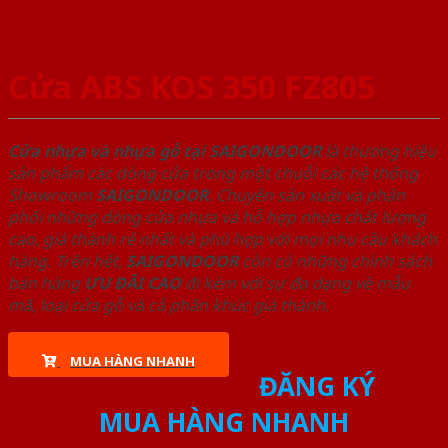
Cửa ABS KOS 350 FZ805
Cửa nhựa và nhựa gỗ tại SAIGONDOOR
là thương hiệu
sản phẩm các dòng cửa trong một chuỗi các hệ thống
Showroom
SAIGONDOOR
. Chuyên sản xuất và phân
phối những dòng cửa nhựa và hỗ hợp nhựa chất lượng
cao, giá thành rẻ nhất và phù hợp với mọi nhu cầu khách
hàng. Trên hết,
SAIGONDOOR
còn có những chính sách
bán hàng
ƯU ĐÃI
CAO
đi kèm với sự đa dạng về mẫu
mã, loại cửa gỗ và cả phân khúc giá thành.
MUA HÀNG NHANH
ĐĂNG KÝ
MUA HÀNG NHANH