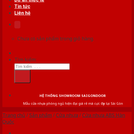
Tin tức
Liên hệ
Chưa có sản phẩm trong giỏ hàng.
Tìm kiếm:
HỆ THỐNG SHOWROOM SAIGONDOOR
Mẫu cửa nhựa phòng ngủ hiện đại giá rẻ mà cực đẹp tại Sài Gòn
Trang chủ
/
Sản phẩm
/
Cửa nhựa
/
Cửa nhựa ABS Hàn
Quốc