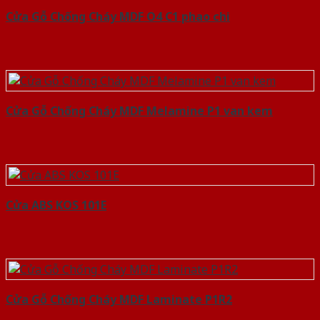
Cửa Gỗ Chống Cháy MDF O4 C1 phao chi
Cửa Gỗ Chống Cháy MDF Melamine P1 van kem
Cửa ABS KOS 101E
Cửa Gỗ Chống Cháy MDF Laminate P1R2