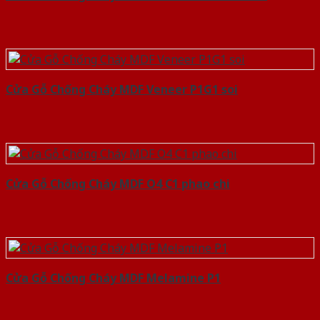
Cửa Gỗ Chống Cháy MDF Veneer P1G1 soi
Cửa Gỗ Chống Cháy MDF O4 C1 phao chi
Cửa Gỗ Chống Cháy MDF Melamine P1