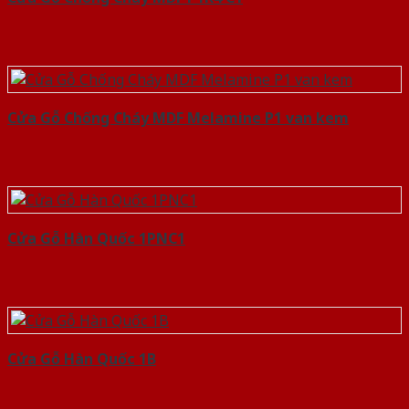
Cửa Gỗ Chống Cháy MDF Melamine P1 van kem
Cửa Gỗ Hàn Quốc 1PNC1
Cửa Gỗ Hàn Quốc 1B