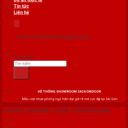
Tin tức
Liên hệ
Chưa có sản phẩm trong giỏ hàng.
Tìm kiếm:
HỆ THỐNG SHOWROOM SAIGONDOOR
Mẫu cửa nhựa phòng ngủ hiện đại giá rẻ mà cực đẹp tại Sài Gòn
Trang chủ
/
Sản phẩm
/
Cửa gỗ
/
Cửa Gỗ Hàn Quốc