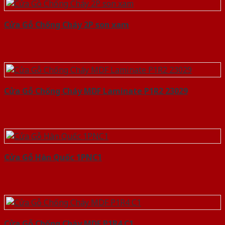
Cửa Gỗ Chống Cháy 2P son xam
Cửa Gỗ Chống Cháy MDF Laminate P1R2 23029
Cửa Gỗ Hàn Quốc 1PNC1
Cửa Gỗ Chống Cháy MDF P1R4 C1