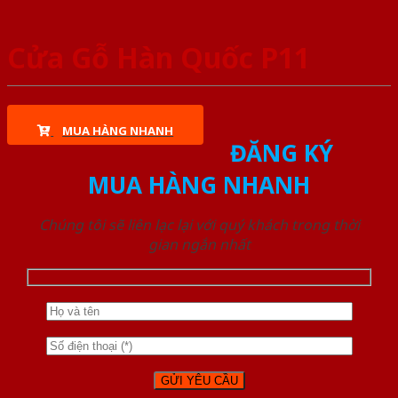
Cửa Gỗ Hàn Quốc P11
MUA HÀNG NHANH
ĐĂNG KÝ
MUA HÀNG NHANH
Chúng tôi sẽ liên lạc lại với quý khách trong thời
gian ngắn nhất