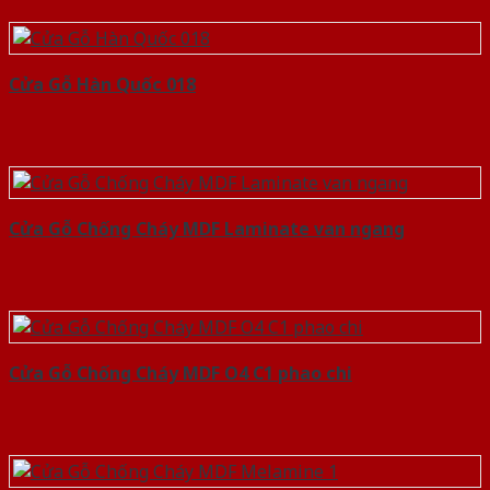
Cửa Gỗ Hàn Quốc 018
Cửa Gỗ Chống Cháy MDF Laminate van ngang
Cửa Gỗ Chống Cháy MDF O4 C1 phao chi