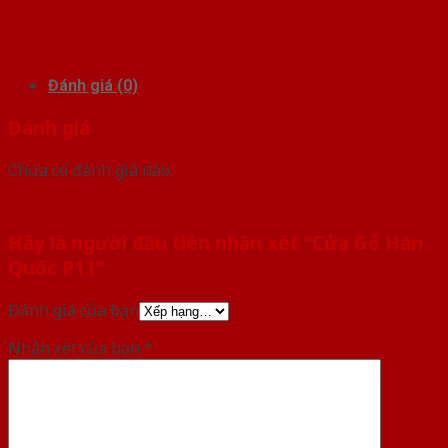
Đánh giá (0)
Đánh giá
Chưa có đánh giá nào.
Hãy là người đầu tiên nhận xét “Cửa Gỗ Hàn
Quốc P11”
Đánh giá của bạn
Nhận xét của bạn
*