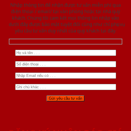
Nhập thông tin để nhận được tư vấn miễn phí qua
điện thoại / email/ tại văn phòng hoặc tại nhà quý
khách. Chúng tôi cam kết mọi thông tin nhập vào
dưới đây được bảo mật tuyệt đối cũng như chỉ phục vụ
yêu cầu tư vấn duy nhất của quý khách tại đây.