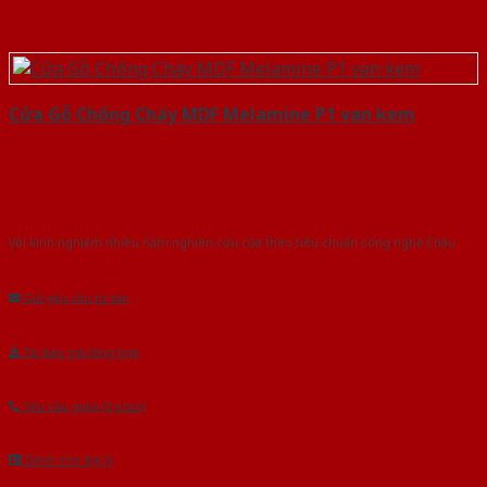
Cửa Gỗ Chống Cháy MDF Melamine P1 van kem
Với kinh nghiệm nhiêu năm nghiên cứu cửa theo tiêu chuẩn công nghệ Châu
Âu.Chúng tôi tự tin là nhà sản xuất & cung cấp hàng đầu tại Việt Nam!
Gửi yêu cầu tư vấn
Tải báo giá tổng hợp
Yêu cầu gọi lại (3 phút)
Dành cho đại lý