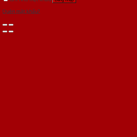
Quên mật khẩu?