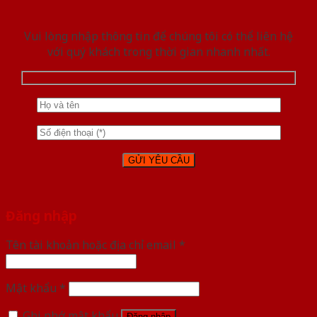
Vui lòng nhập thông tin để chúng tôi có thể liên hệ
với quý khách trong thời gian nhanh nhất.
Đăng nhập
Tên tài khoản hoặc địa chỉ email
*
Mật khẩu
*
Ghi nhớ mật khẩu
Đăng nhập