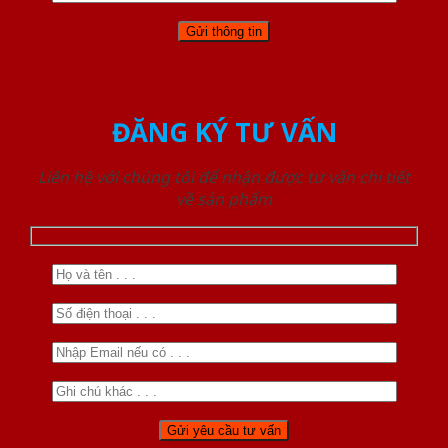
ĐĂNG KÝ TƯ VẤN
Liên hệ với chúng tôi để nhận được tư vấn chi tiết
về sản phẩm