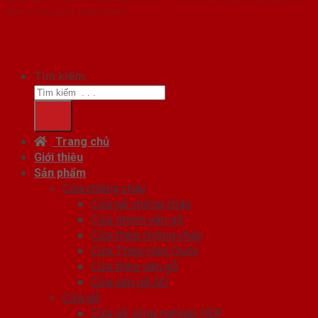
Đơn vị chủ quản SaigonDoor
Tìm kiếm:
Trang chủ
Giới thiệu
Sản phẩm
Cửa chống cháy
Cửa gỗ chống cháy
Cửa nhôm vân gỗ
Cửa thép chống cháy
Cửa Thép Hàn Quốc
Cửa thép vân gỗ
Cửa vân gỗ 5D
Cửa gỗ
Cửa gỗ công nghiệp HDF