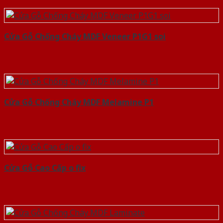
Cửa Gỗ Chống Cháy MDF Veneer P1G1 soi
Cửa Gỗ Chống Cháy MDF Melamine P1
Cửa Gỗ Cao Cấp o fix