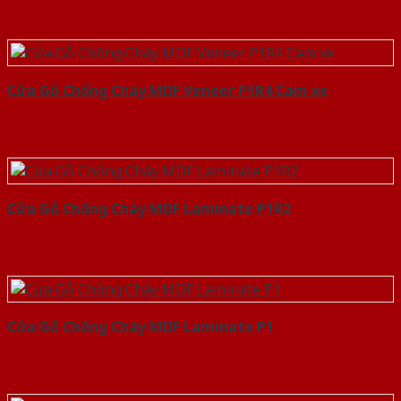
Cửa Gỗ Chống Cháy MDF Veneer P1R4 Cam xe
Cửa Gỗ Chống Cháy MDF Laminate P1R2
Cửa Gỗ Chống Cháy MDF Laminate P1