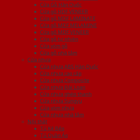
Cửa Gỗ Hàn Quốc
Cửa gỗ HDF VENEER
Cửa gỗ MDF LAMINATE
Cửa gỗ MDF MELAMINE
Cửa gỗ MDF VENEER
Cửa gỗ tự nhiên
Cửa vòm gỗ
Cửa gỗ nhà tắm
Cửa nhựa
Cửa nhựa ABS Hàn Quốc
Cửa nhựa cao cấp
Cửa nhựa Composite
Cửa nhựa Đài Loan
Cửa nhựa ghép thanh
Cửa nhựa Sungyu
Cửa vòm nhựa
Cửa nhựa nhà tắm
Nội thất
Tủ Kệ Bếp
Tủ Quần Áo