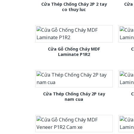
Cửa Thép Chống Cháy 2P 2 tay
Cửa
co thuy luc
Cửa Gỗ Chống Cháy MDF
C
Laminate P1R2
Cửa Thép Chống Cháy 2P tay
C
nam cua