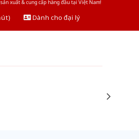
sản xuất & cung cấp hàng đầu tại Việt Nam!
hút)
Dành cho đại lý