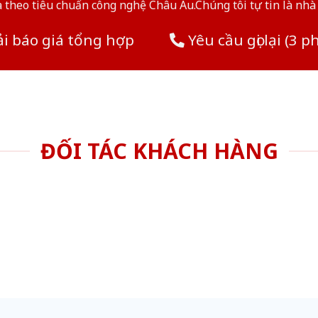
theo tiêu chuẩn công nghệ Châu Âu.Chúng tôi tự tin là nhà 
i báo giá tổng hợp
Yêu cầu gọi lại (3 p
ĐỐI TÁC KHÁCH HÀNG