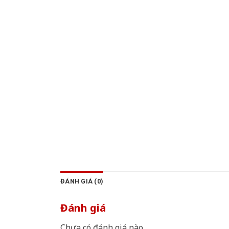
ĐÁNH GIÁ (0)
Đánh giá
Chưa có đánh giá nào.