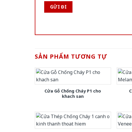
SẢN PHẨM TƯƠNG TỰ
Cửa Gỗ Chống Cháy P1 cho
C
khach san