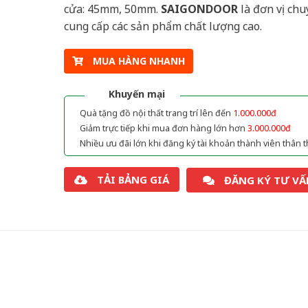
cửa: 45mm, 50mm.
SAIGONDOOR
là đơn vị chu
cung cấp các sản phẩm chất lượng cao.
MUA HÀNG NHANH
Khuyến mại
Quà tặng đồ nội thất trang trí lên đến
1.000.000đ
Giảm trực tiếp khi mua đơn hàng lớn hơn
3.000.000đ
Nhiều ưu đãi lớn khi đăng ký tài khoản thành viên thân t
TẢI BẢNG GIÁ
ĐĂNG KÝ TƯ VẤ