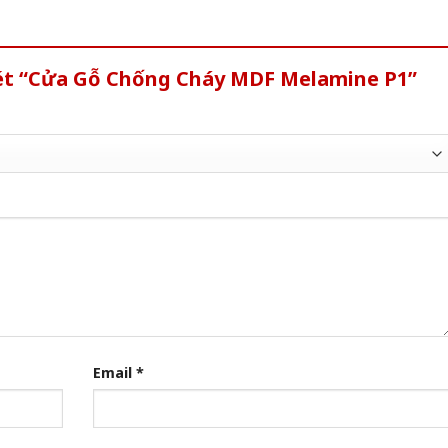
xét “Cửa Gỗ Chống Cháy MDF Melamine P1”
Email
*