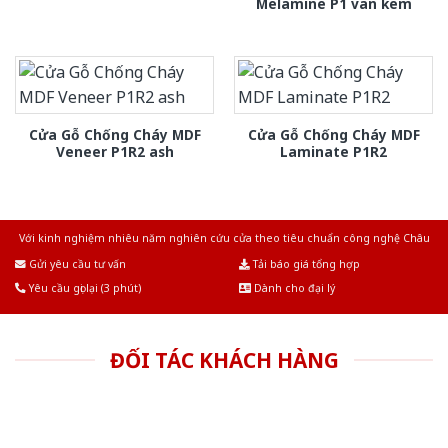
Melamine P1 van kem
Cửa Gỗ Chống Cháy MDF
Cửa Gỗ Chống Cháy MDF
Veneer P1R2 ash
Laminate P1R2
Với kinh nghiệm nhiêu năm nghiên cứu cửa theo tiêu chuẩn công nghệ Châu
Âu.Chúng tôi tự tin là nhà sản xuất & cung cấp hàng đầu tại Việt Nam!
Gửi yêu cầu tư vấn
Tải báo giá tổng hợp
Yêu cầu gọi lại (3 phút)
Dành cho đại lý
ĐỐI TÁC KHÁCH HÀNG