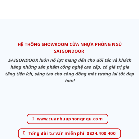
HỆ THỐNG SHOWROOM CỬA NHỰA PHÒNG NGỦ
SAIGONDOOR
SAIGONDOOR luôn nỗ lực mang đến cho đối tác và khách
hàng những sản phẩm công nghệ cao cấp, có giá trị gia
tăng tiện ích, sáng tạo cho cộng đồng một tương lai tốt đẹp
hơn!
www.cuanhuaphongngu.com
Tổng đài tư vấn miễn phí: 0824.400.400