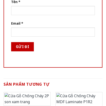
Tên
*
Email
*
SẢN PHẨM TƯƠNG TỰ