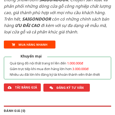
phân phối những dòng cửa gỗ công nghiệp chất lượng
cao, giá thành phù hợp với mọi nhu cầu khách hàng.
Trên hết,
SAIGONDOOR
còn có những chính sách bán
hàng
ƯU ĐÃI
CAO
đi kèm với sự đa dạng về mẫu mã,
loại cửa gỗ và cả phân khúc giá thành.
MUA HÀNG NHANH
Khuyến mại
Quà tặng đồ nội thất trang trí lên đến
1.000.000đ
Giảm trực tiếp khi mua đơn hàng lớn hơn
3.000.000đ
Nhiều ưu đãi lớn khi đăng ký tài khoản thành viên thân thiết
TẢI BẢNG GIÁ
ĐĂNG KÝ TƯ VẤN
ĐÁNH GIÁ (0)