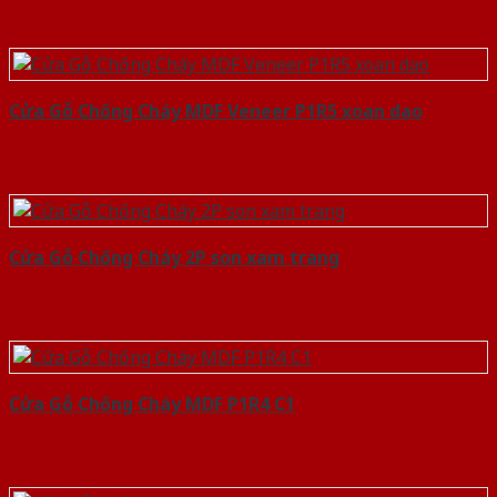
Cửa Gỗ Chống Cháy MDF Veneer P1R5 xoan dao
Cửa Gỗ Chống Cháy 2P son xam trang
Cửa Gỗ Chống Cháy MDF P1R4 C1