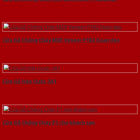
Cửa Gỗ Chống Cháy MDF Veneer P1R2 Xoan dao
Cửa Gỗ Hàn Quốc 3A1
Cửa Gỗ Chống Cháy P1 cho khach san