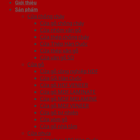
Giới thiệu
Sản phẩm
Cửa chống cháy
Cửa gỗ chống cháy
Cửa nhôm vân gỗ
Cửa thép chống cháy
Cửa Thép Hàn Quốc
Cửa thép vân gỗ
Cửa vân gỗ 5D
Cửa gỗ
Cửa gỗ công nghiệp HDF
Cửa Gỗ Hàn Quốc
Cửa gỗ HDF VENEER
Cửa gỗ MDF LAMINATE
Cửa gỗ MDF MELAMINE
Cửa gỗ MDF VENEER
Cửa gỗ tự nhiên
Cửa vòm gỗ
Cửa gỗ nhà tắm
Cửa nhựa
Cửa nhựa ABS Hàn Quốc