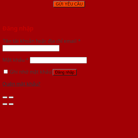
Đăng nhập
Tên tài khoản hoặc địa chỉ email
*
Mật khẩu
*
Ghi nhớ mật khẩu
Đăng nhập
Quên mật khẩu?