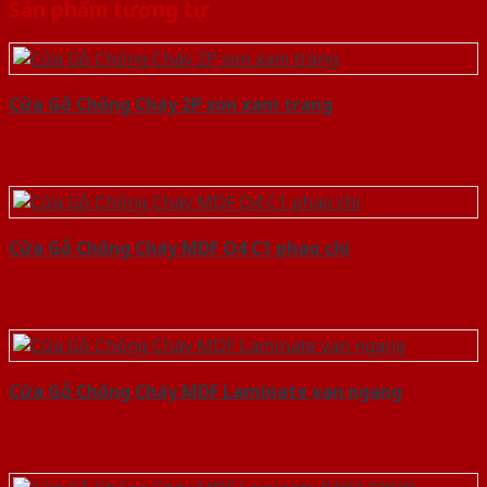
Sản phẩm tương tự
Cửa Gỗ Chống Cháy 2P son xam trang
Cửa Gỗ Chống Cháy MDF O4 C1 phao chi
Cửa Gỗ Chống Cháy MDF Laminate van ngang