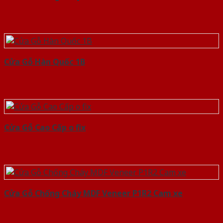
Cửa Gỗ Hàn Quốc 1B
Cửa Gỗ Cao Cấp o fix
Cửa Gỗ Chống Cháy MDF Veneer P1R2 Cam xe