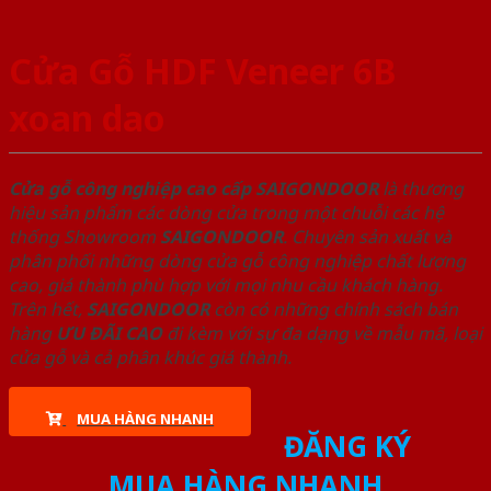
Cửa Gỗ HDF Veneer 6B
xoan dao
Cửa gỗ công nghiệp cao cấp SAIGONDOOR
là thương
hiệu sản phẩm các dòng cửa trong một chuỗi các hệ
thống Showroom
SAIGONDOOR
. Chuyên sản xuất và
phân phối những dòng cửa gỗ công nghiệp chất lượng
cao, giá thành phù hợp với mọi nhu cầu khách hàng.
Trên hết,
SAIGONDOOR
còn có những chính sách bán
hàng
ƯU ĐÃI
CAO
đi kèm với sự đa dạng về mẫu mã, loại
cửa gỗ và cả phân khúc giá thành.
MUA HÀNG NHANH
ĐĂNG KÝ
MUA HÀNG NHANH