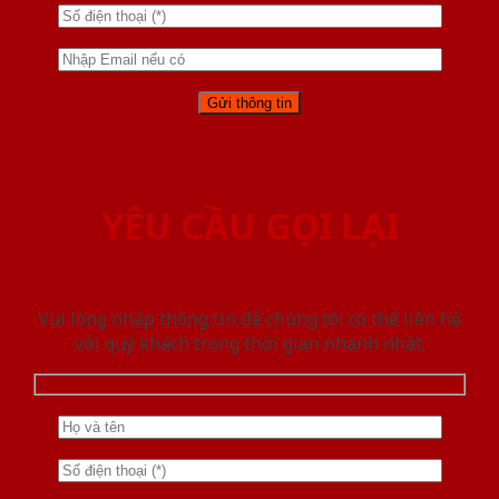
YÊU CẦU GỌI LẠI
Vui lòng nhập thông tin để chúng tôi có thể liên hệ
với quý khách trong thời gian nhanh nhất.