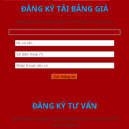
ĐĂNG KÝ TẢI BẢNG GIÁ
Đăng ký nhận báo giá mới nhất từ chúng tôi
ĐĂNG KÝ TƯ VẤN
Liên hệ với chúng tôi để nhận được tư vấn chi tiết
về sản phẩm