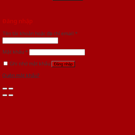
Đăng nhập
Tên tài khoản hoặc địa chỉ email
*
Mật khẩu
*
Ghi nhớ mật khẩu
Đăng nhập
Quên mật khẩu?