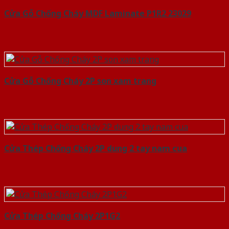
Cửa Gỗ Chống Cháy MDF Laminate P1R2 23029
Cửa Gỗ Chống Cháy 2P son xam trang
Cửa Thép Chống Cháy 2P dung 2 tay nam cua
Cửa Thép Chống Cháy 2P1G2