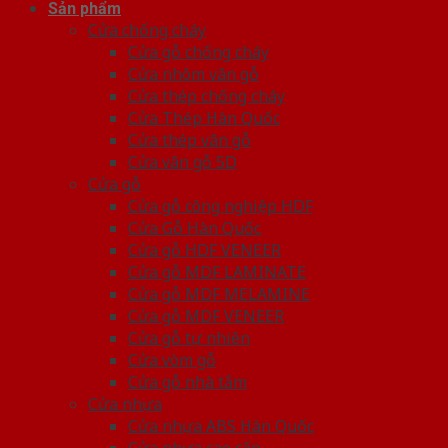
Sản phẩm
Cửa chống cháy
Cửa gỗ chống cháy
Cửa nhôm vân gỗ
Cửa thép chống cháy
Cửa Thép Hàn Quốc
Cửa thép vân gỗ
Cửa vân gỗ 5D
Cửa gỗ
Cửa gỗ công nghiệp HDF
Cửa Gỗ Hàn Quốc
Cửa gỗ HDF VENEER
Cửa gỗ MDF LAMINATE
Cửa gỗ MDF MELAMINE
Cửa gỗ MDF VENEER
Cửa gỗ tự nhiên
Cửa vòm gỗ
Cửa gỗ nhà tắm
Cửa nhựa
Cửa nhựa ABS Hàn Quốc
Cửa nhựa cao cấp