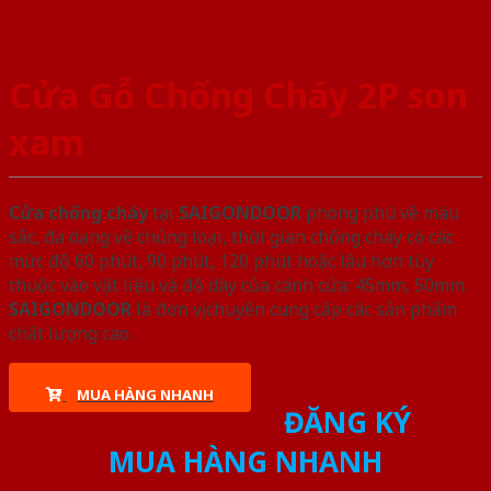
Cửa Gỗ Chống Cháy 2P son
xam
Cửa chống cháy
tại
SAIGONDOOR
phong phú về màu
sắc, đa dạng về chủng loại, thời gian chống cháy có các
mức độ 60 phút, 90 phút, 120 phút hoặc lâu hơn tùy
thuộc vào vật liệu và độ dày của cánh cửa: 45mm, 50mm.
SAIGONDOOR
là đơn vị chuyên cung cấp các sản phẩm
chất lượng cao.
MUA HÀNG NHANH
ĐĂNG KÝ
MUA HÀNG NHANH