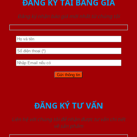
ĐĂNG KÝ TẢI BẢNG GIÁ
Đăng ký nhận báo giá mới nhất từ chúng tôi
ĐĂNG KÝ TƯ VẤN
Liên hệ với chúng tôi để nhận được tư vấn chi tiết
về sản phẩm