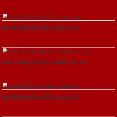
Cửa Gỗ Chống Cháy 2P son xam trang
Cửa Gỗ Chống Cháy MDF Veneer P1G1 soi
Cửa Gỗ Chống Cháy MDF Laminate P1