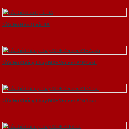
Cửa Gỗ Hàn Quốc 3A
Cửa Gỗ Chống Cháy MDF Veneer P1R2 ash
Cửa Gỗ Chống Cháy MDF Veneer P1G1 soi