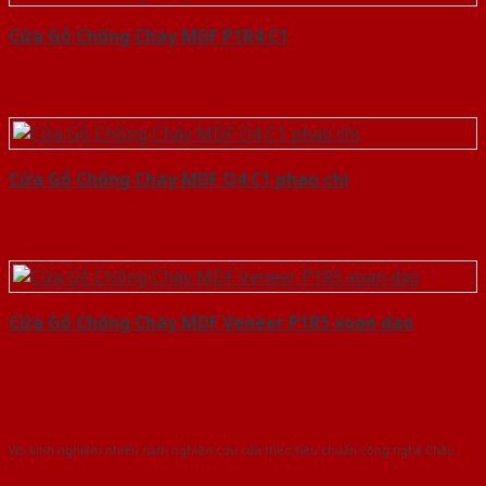
Cửa Gỗ Chống Cháy MDF P1R4 C1
Cửa Gỗ Chống Cháy MDF O4 C1 phao chi
Cửa Gỗ Chống Cháy MDF Veneer P1R5 xoan dao
Với kinh nghiệm nhiêu năm nghiên cứu cửa theo tiêu chuẩn công nghệ Châu
Âu.Chúng tôi tự tin là nhà sản xuất & cung cấp hàng đầu tại Việt Nam!