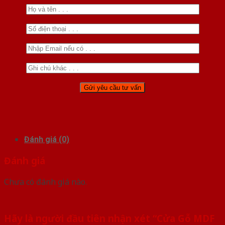
Đánh giá (0)
Đánh giá
Chưa có đánh giá nào.
Hãy là người đầu tiên nhận xét “Cửa Gỗ MDF