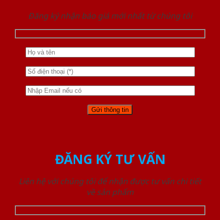
Đăng ký nhận báo giá mới nhất từ chúng tôi
ĐĂNG KÝ TƯ VẤN
Liên hệ với chúng tôi để nhận được tư vấn chi tiết
về sản phẩm