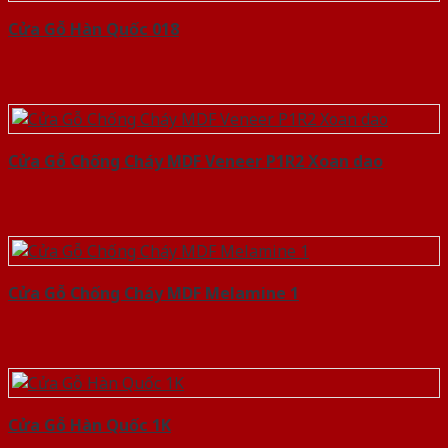
Cửa Gỗ Hàn Quốc 018
Cửa Gỗ Chống Cháy MDF Veneer P1R2 Xoan dao
Cửa Gỗ Chống Cháy MDF Melamine 1
Cửa Gỗ Hàn Quốc 1K