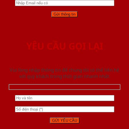
YÊU CẦU GỌI LẠI
Vui lòng nhập thông tin để chúng tôi có thể liên hệ
với quý khách trong thời gian nhanh nhất.