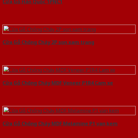
Cửa Gỗ Hàn Quốc 1PNC1
Cửa Gỗ Chống Cháy 2P son xam trang
Cửa Gỗ Chống Cháy MDF Veneer P1R4 Cam xe
Cửa Gỗ Chống Cháy MDF Melamine P1 van kem