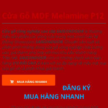
Cửa Gỗ MDF Melamine P12
Cửa gỗ công nghiệp cao cấp SAIGONDOOR
là thương
hiệu sản phẩm các dòng cửa trong một chuỗi các hệ
thống Showroom
SAIGONDOOR
. Chuyên sản xuất và
phân phối những dòng cửa gỗ công nghiệp chất lượng
cao, giá thành phù hợp với mọi nhu cầu khách hàng.
Trên hết,
SAIGONDOOR
còn có những chính sách bán
hàng
ƯU ĐÃI
CAO
đi kèm với sự đa dạng về mẫu mã, loại
cửa gỗ và cả phân khúc giá thành.
MUA HÀNG NHANH
ĐĂNG KÝ
MUA HÀNG NHANH
Chúng tôi sẽ liên lạc lại với quý khách trong thời