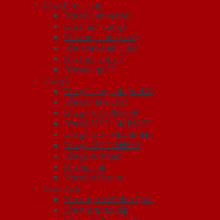
Cửa chống cháy
Cửa gỗ chống cháy
Cửa nhôm vân gỗ
Cửa thép chống cháy
Cửa Thép Hàn Quốc
Cửa thép vân gỗ
Cửa vân gỗ 5D
Cửa gỗ
Cửa gỗ công nghiệp HDF
Cửa Gỗ Hàn Quốc
Cửa gỗ HDF VENEER
Cửa gỗ MDF LAMINATE
Cửa gỗ MDF MELAMINE
Cửa gỗ MDF VENEER
Cửa gỗ tự nhiên
Cửa vòm gỗ
Cửa gỗ nhà tắm
Cửa nhựa
Cửa nhựa ABS Hàn Quốc
Cửa nhựa cao cấp