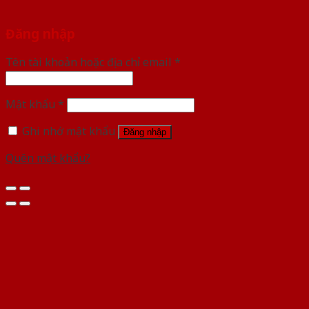
Đăng nhập
Tên tài khoản hoặc địa chỉ email
*
Mật khẩu
*
Ghi nhớ mật khẩu
Đăng nhập
Quên mật khẩu?