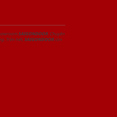
 Showroom
SAIGONDOOR
. Chuyên
g. Trên hết,
SAIGONDOOR
còn
.