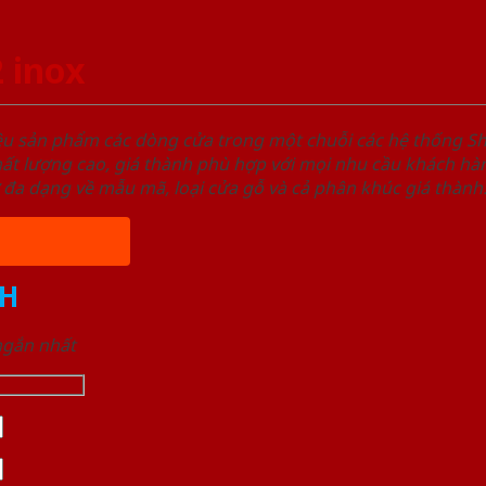
 inox
ệu sản phẩm các dòng cửa trong một chuỗi các hệ thống
t lượng cao, giá thành phù hợp với mọi nhu cầu khách hàn
 đa dạng về mẫu mã, loại cửa gỗ và cả phân khúc giá thành
H
 ngắn nhất