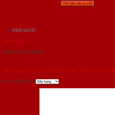
Đánh giá (0)
Đánh giá
Chưa có đánh giá nào.
Hãy là người đầu tiên nhận xét “Cửa Gỗ MDF M
Đánh giá của bạn