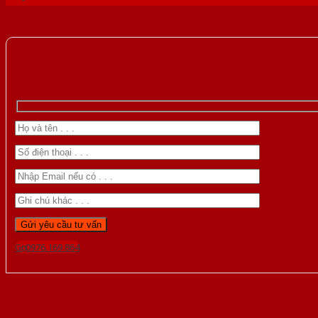
Gọi 0976.169.864