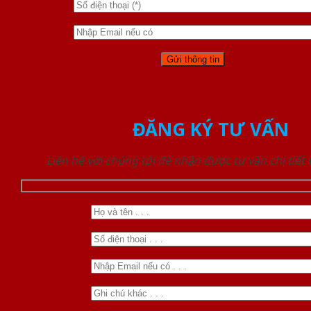
ĐĂNG KÝ TƯ VẤN
Liên hệ với chúng tôi để nhận được tư vấn chi tiết