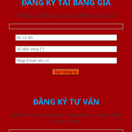
ĐĂNG KÝ TẢI BẢNG GIÁ
Đăng ký nhận báo giá mới nhất từ chúng tôi
ĐĂNG KÝ TƯ VẤN
Liên hệ với chúng tôi để nhận được tư vấn chi tiết
về sản phẩm