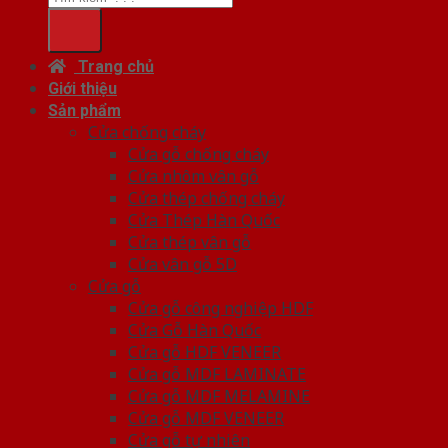
Trang chủ
Giới thiệu
Sản phẩm
Cửa chống cháy
Cửa gỗ chống cháy
Cửa nhôm vân gỗ
Cửa thép chống cháy
Cửa Thép Hàn Quốc
Cửa thép vân gỗ
Cửa vân gỗ 5D
Cửa gỗ
Cửa gỗ công nghiệp HDF
Cửa Gỗ Hàn Quốc
Cửa gỗ HDF VENEER
Cửa gỗ MDF LAMINATE
Cửa gỗ MDF MELAMINE
Cửa gỗ MDF VENEER
Cửa gỗ tự nhiên