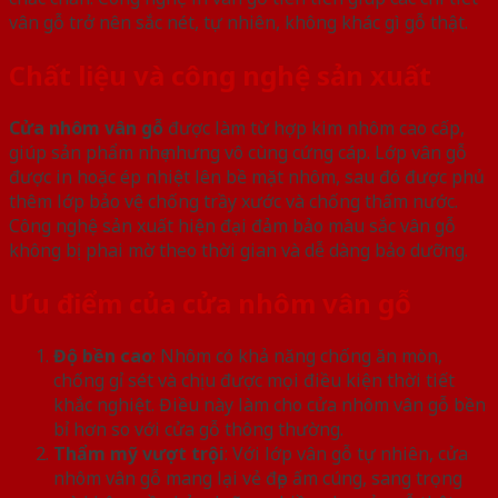
vân gỗ trở nên sắc nét, tự nhiên, không khác gì gỗ thật.
Chất liệu và công nghệ sản xuất
Cửa nhôm vân gỗ
được làm từ hợp kim nhôm cao cấp,
giúp sản phẩm nhẹ nhưng vô cùng cứng cáp. Lớp vân gỗ
được in hoặc ép nhiệt lên bề mặt nhôm, sau đó được phủ
thêm lớp bảo vệ chống trầy xước và chống thấm nước.
Công nghệ sản xuất hiện đại đảm bảo màu sắc vân gỗ
không bị phai mờ theo thời gian và dễ dàng bảo dưỡng.
Ưu điểm của cửa nhôm vân gỗ
Độ bền cao
: Nhôm có khả năng chống ăn mòn,
chống gỉ sét và chịu được mọi điều kiện thời tiết
khắc nghiệt. Điều này làm cho cửa nhôm vân gỗ bền
bỉ hơn so với cửa gỗ thông thường.
Thẩm mỹ vượt trội
: Với lớp vân gỗ tự nhiên, cửa
nhôm vân gỗ mang lại vẻ đẹp ấm cúng, sang trọng