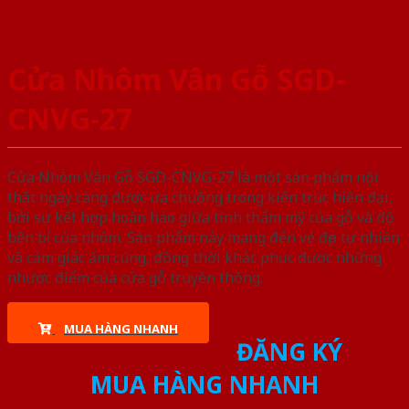
Cửa Nhôm Vân Gỗ SGD-
CNVG-27
Cửa Nhôm Vân Gỗ SGD-CNVG-27 là một sản phẩm nội
thất ngày càng được ưa chuộng trong kiến trúc hiện đại,
bởi sự kết hợp hoàn hảo giữa tính thẩm mỹ của gỗ và độ
bền bỉ của nhôm. Sản phẩm này mang đến vẻ đẹp tự nhiên
và cảm giác ấm cúng, đồng thời khắc phục được những
nhược điểm của cửa gỗ truyền thống.
MUA HÀNG NHANH
ĐĂNG KÝ
MUA HÀNG NHANH