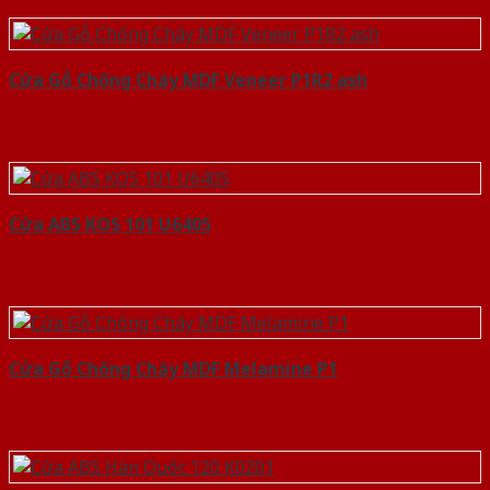
Cửa Gỗ Chống Cháy MDF Veneer P1R2 ash
Cửa ABS KOS 101 U6405
Cửa Gỗ Chống Cháy MDF Melamine P1