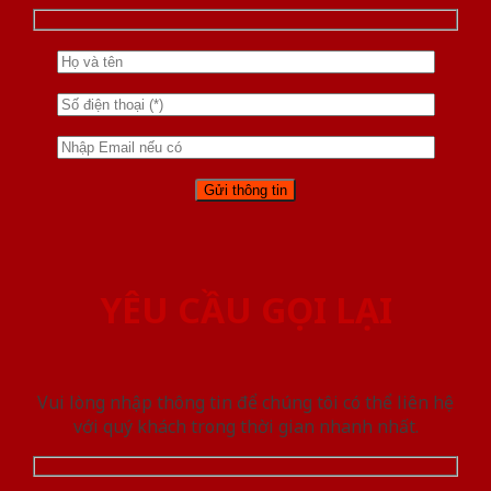
YÊU CẦU GỌI LẠI
Vui lòng nhập thông tin để chúng tôi có thể liên hệ
với quý khách trong thời gian nhanh nhất.