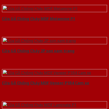
Cửa Gỗ Chống Cháy MDF Melamine P1
Cửa Gỗ Chống Cháy 2P son xam trang
Cửa Gỗ Chống Cháy MDF Veneer P1R4 Cam xe