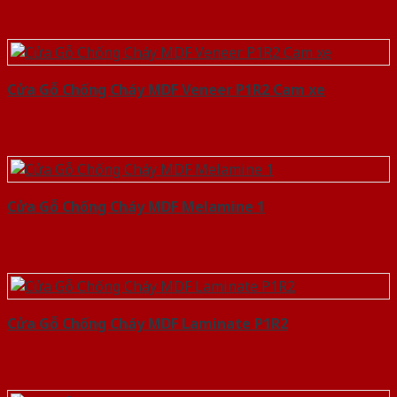
Cửa Gỗ Chống Cháy MDF Veneer P1R2 Cam xe
Cửa Gỗ Chống Cháy MDF Melamine 1
Cửa Gỗ Chống Cháy MDF Laminate P1R2