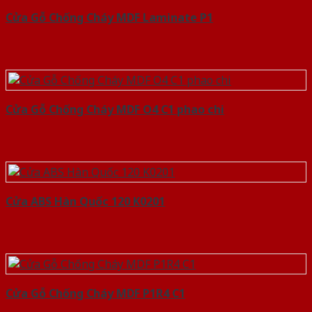
Cửa Gỗ Chống Cháy MDF Laminate P1
Cửa Gỗ Chống Cháy MDF O4 C1 phao chi
Cửa ABS Hàn Quốc 120 K0201
Cửa Gỗ Chống Cháy MDF P1R4 C1