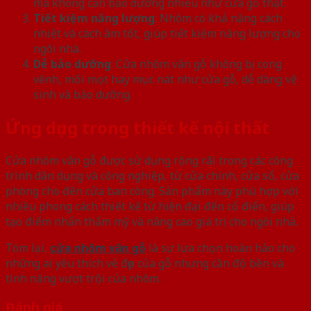
mà không cần bảo dưỡng nhiều như cửa gỗ thật.
Tiết kiệm năng lượng
: Nhôm có khả năng cách
nhiệt và cách âm tốt, giúp tiết kiệm năng lượng cho
ngôi nhà.
Dễ bảo dưỡng
: Cửa nhôm vân gỗ không bị cong
vênh, mối mọt hay mục nát như cửa gỗ, dễ dàng vệ
sinh và bảo dưỡng.
Ứng dụng trong thiết kế nội thất
Cửa nhôm vân gỗ được sử dụng rộng rãi trong các công
trình dân dụng và công nghiệp, từ cửa chính, cửa sổ, cửa
phòng cho đến cửa ban công. Sản phẩm này phù hợp với
nhiều phong cách thiết kế từ hiện đại đến cổ điển, giúp
tạo điểm nhấn thẩm mỹ và nâng cao giá trị cho ngôi nhà.
Tóm lại,
cửa nhôm vân gỗ
là sự lựa chọn hoàn hảo cho
những ai yêu thích vẻ đẹp của gỗ nhưng cần độ bền và
tính năng vượt trội của nhôm.
Đánh giá