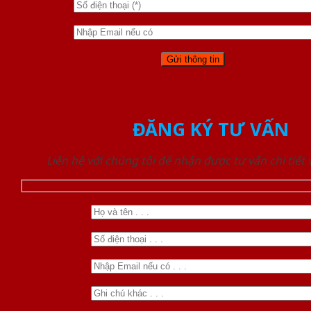
ĐĂNG KÝ TƯ VẤN
Liên hệ với chúng tôi để nhận được tư vấn chi tiết