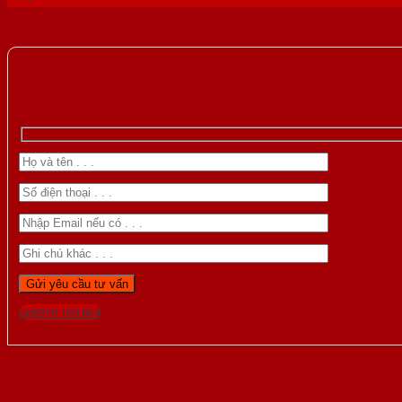
Gọi 0976.169.864