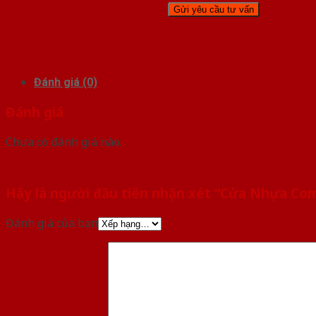
Đánh giá (0)
Đánh giá
Chưa có đánh giá nào.
Hãy là người đầu tiên nhận xét “Cửa Nhựa Co
Đánh giá của bạn