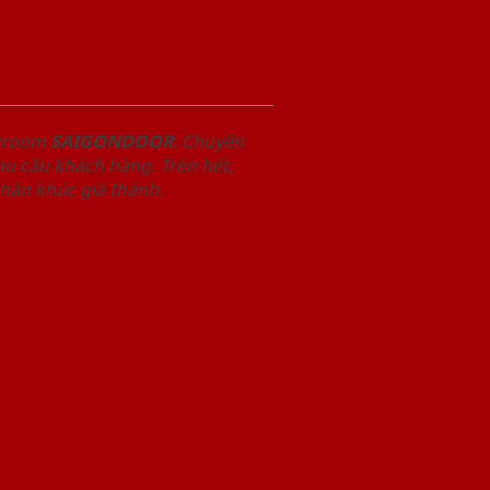
owroom
SAIGONDOOR
. Chuyên
u cầu khách hàng. Trên hết,
phân khúc giá thành.