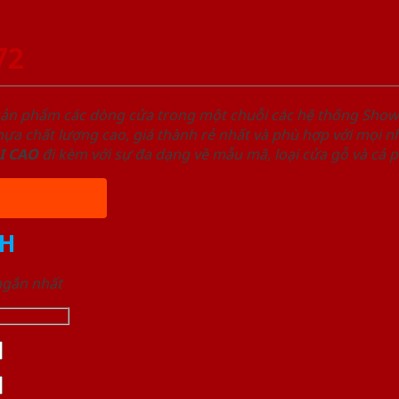
72
sản phẩm các dòng cửa trong một chuỗi các hệ thống Sh
a chất lượng cao, giá thành rẻ nhất và phù hợp với mọi nh
I
CAO
đi kèm với sự đa dạng về mẫu mã, loại cửa gỗ và cả 
H
 ngắn nhất