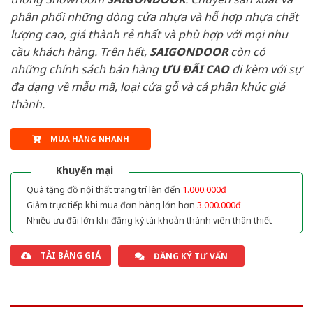
phân phối những dòng cửa nhựa và hỗ hợp nhựa chất
lượng cao, giá thành rẻ nhất và phù hợp với mọi nhu
cầu khách hàng. Trên hết,
SAIGONDOOR
còn có
những chính sách bán hàng
ƯU ĐÃI
CAO
đi kèm với sự
đa dạng về mẫu mã, loại cửa gỗ và cả phân khúc giá
thành.
MUA HÀNG NHANH
Khuyến mại
Quà tặng đồ nội thất trang trí lên đến
1.000.000đ
Giảm trực tiếp khi mua đơn hàng lớn hơn
3.000.000đ
Nhiều ưu đãi lớn khi đăng ký tài khoản thành viên thân thiết
TẢI BẢNG GIÁ
ĐĂNG KÝ TƯ VẤN