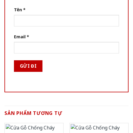
Tên
*
Email
*
SẢN PHẨM TƯƠNG TỰ