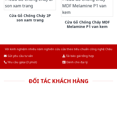
Cửa Gỗ Chống Cháy 2P
son xam trang
Cửa Gỗ Chống Cháy MDF
Melamine P1 van kem
Với kinh nghiệm nhiêu năm nghiên cứu cửa theo tiêu chuẩn công nghệ Châu
Âu.Chúng tôi tự tin là nhà sản xuất & cung cấp hàng đầu tại Việt Nam!
Gửi yêu cầu tư vấn
Tải báo giá tổng hợp
Yêu cầu gọi lại (3 phút)
Dành cho đại lý
ĐỐI TÁC KHÁCH HÀNG