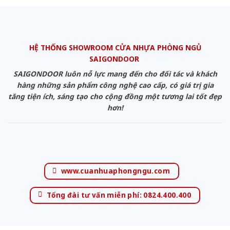
HỆ THỐNG SHOWROOM CỬA NHỰA PHÒNG NGỦ
SAIGONDOOR
SAIGONDOOR luôn nỗ lực mang đến cho đối tác và khách
hàng những sản phẩm công nghệ cao cấp, có giá trị gia
tăng tiện ích, sáng tạo cho cộng đồng một tương lai tốt đẹp
hơn!
www.cuanhuaphongngu.com
Tổng đài tư vấn miễn phí: 0824.400.400