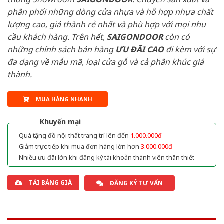
phân phối những dòng cửa nhựa và hỗ hợp nhựa chất
lượng cao, giá thành rẻ nhất và phù hợp với mọi nhu
cầu khách hàng. Trên hết,
SAIGONDOOR
còn có
những chính sách bán hàng
ƯU ĐÃI
CAO
đi kèm với sự
đa dạng về mẫu mã, loại cửa gỗ và cả phân khúc giá
thành.
MUA HÀNG NHANH
Khuyến mại
Quà tặng đồ nội thất trang trí lên đến
1.000.000đ
Giảm trực tiếp khi mua đơn hàng lớn hơn
3.000.000đ
Nhiều ưu đãi lớn khi đăng ký tài khoản thành viên thân thiết
TẢI BẢNG GIÁ
ĐĂNG KÝ TƯ VẤN