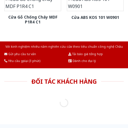
Cửa Gỗ Chống Cháy MDF
Cửa ABS KOS 101 W0901
P1R4 C1
Với kinh nghiệm nhiêu năm nghiên cứu cửa theo tiêu chuẩn công nghệ Châu
Âu.Chúng tôi tự tin là nhà sản xuất & cung cấp hàng đầu tại Việt Nam!
Gửi yêu cầu tư vấn
Tải báo giá tổng hợp
Yêu cầu gọi lại (3 phút)
Dành cho đại lý
ĐỐI TÁC KHÁCH HÀNG