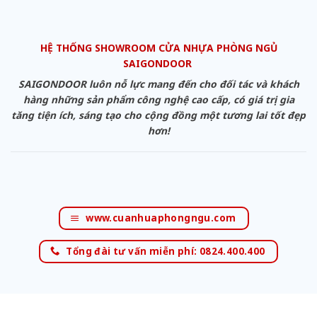
HỆ THỐNG SHOWROOM CỬA NHỰA PHÒNG NGỦ
SAIGONDOOR
SAIGONDOOR luôn nỗ lực mang đến cho đối tác và khách
hàng những sản phẩm công nghệ cao cấp, có giá trị gia
tăng tiện ích, sáng tạo cho cộng đồng một tương lai tốt đẹp
hơn!
www.cuanhuaphongngu.com
Tổng đài tư vấn miễn phí: 0824.400.400