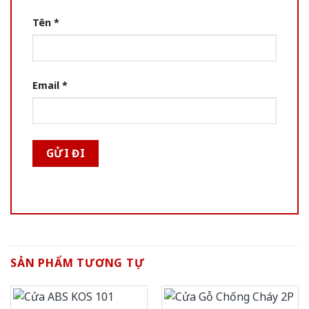
Tên
*
Email
*
SẢN PHẨM TƯƠNG TỰ