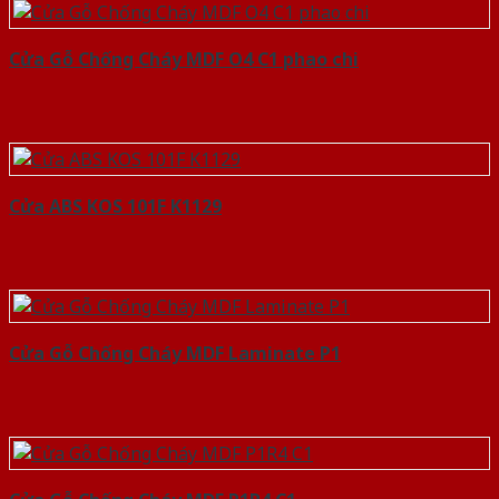
Cửa Gỗ Chống Cháy MDF O4 C1 phao chi
Cửa ABS KOS 101F K1129
Cửa Gỗ Chống Cháy MDF Laminate P1