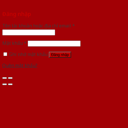
Đăng nhập
Tên tài khoản hoặc địa chỉ email
*
Mật khẩu
*
Ghi nhớ mật khẩu
Đăng nhập
Quên mật khẩu?