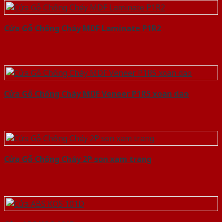
Cửa Gỗ Chống Cháy MDF Laminate P1R2
Cửa Gỗ Chống Cháy MDF Veneer P1R5 xoan dao
Cửa Gỗ Chống Cháy 2P son xam trang