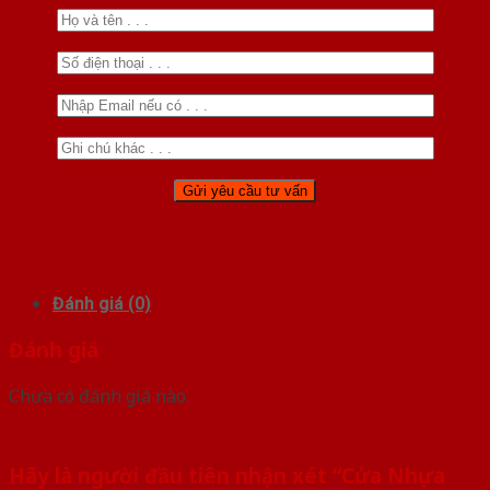
Đánh giá (0)
Đánh giá
Chưa có đánh giá nào.
Hãy là người đầu tiên nhận xét “Cửa Nhựa