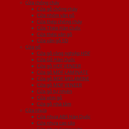
Cửa chống cháy
Cửa gỗ chống cháy
Cửa nhôm vân gỗ
Cửa thép chống cháy
Cửa Thép Hàn Quốc
Cửa thép vân gỗ
Cửa vân gỗ 5D
Cửa gỗ
Cửa gỗ công nghiệp HDF
Cửa Gỗ Hàn Quốc
Cửa gỗ HDF VENEER
Cửa gỗ MDF LAMINATE
Cửa gỗ MDF MELAMINE
Cửa gỗ MDF VENEER
Cửa gỗ tự nhiên
Cửa vòm gỗ
Cửa gỗ nhà tắm
Cửa nhựa
Cửa nhựa ABS Hàn Quốc
Cửa nhựa cao cấp