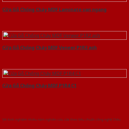
Cửa Gỗ Chống Cháy MDF Laminate van ngang
Cửa Gỗ Chống Cháy MDF Veneer P1R2 ash
Cửa Gỗ Chống Cháy MDF P1R4 C1
Với kinh nghiệm nhiêu năm nghiên cứu cửa theo tiêu chuẩn công nghệ Châu
Âu.Chúng tôi tự tin là nhà sản xuất & cung cấp hàng đầu tại Việt Nam!