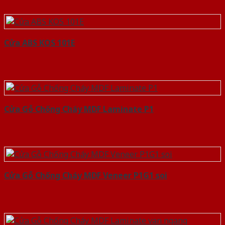
Cửa ABS KOS 101E
Cửa Gỗ Chống Cháy MDF Laminate P1
Cửa Gỗ Chống Cháy MDF Veneer P1G1 soi