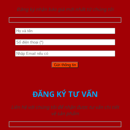
Đăng ký nhận báo giá mới nhất từ chúng tôi
ĐĂNG KÝ TƯ VẤN
Liên hệ với chúng tôi để nhận được tư vấn chi tiết
về sản phẩm