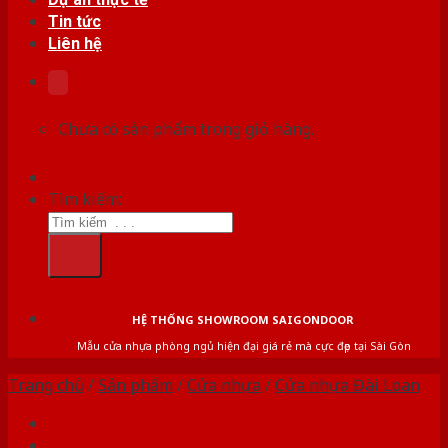
Tin tức
Liên hệ
Chưa có sản phẩm trong giỏ hàng.
Tìm kiếm:
HỆ THỐNG SHOWROOM SAIGONDOOR
Mẫu cửa nhựa phòng ngủ hiện đại giá rẻ mà cực đẹp tại Sài Gòn
Trang chủ
/
Sản phẩm
/
Cửa nhựa
/
Cửa nhựa Đài Loan