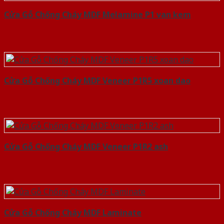
Cửa Gỗ Chống Cháy MDF Melamine P1 van kem
Cửa Gỗ Chống Cháy MDF Veneer P1R5 xoan dao
Cửa Gỗ Chống Cháy MDF Veneer P1R2 ash
Cửa Gỗ Chống Cháy MDF Laminate