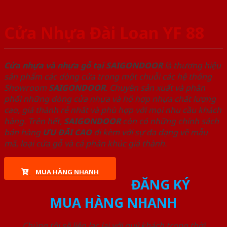
Cửa Nhựa Đài Loan YF 88
Cửa nhựa và nhựa gỗ tại SAIGONDOOR
là thương hiệu
sản phẩm các dòng cửa trong một chuỗi các hệ thống
Showroom
SAIGONDOOR
. Chuyên sản xuất và phân
phối những dòng cửa nhựa và hỗ hợp nhựa chất lượng
cao, giá thành rẻ nhất và phù hợp với mọi nhu cầu khách
hàng. Trên hết,
SAIGONDOOR
còn có những chính sách
bán hàng
ƯU ĐÃI
CAO
đi kèm với sự đa dạng về mẫu
mã, loại cửa gỗ và cả phân khúc giá thành.
MUA HÀNG NHANH
ĐĂNG KÝ
MUA HÀNG NHANH
Chúng tôi sẽ liên lạc lại với quý khách trong thời