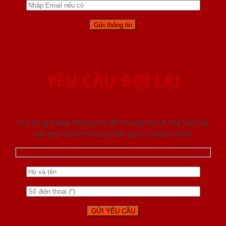
YÊU CẦU GỌI LẠI
Vui lòng nhập thông tin để chúng tôi có thể liên hệ
với quý khách trong thời gian nhanh nhất.