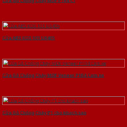
Cửa Gỗ Chống Cháy MDF P1R4 C1
Cửa ABS KOS 101 U6405
Cửa Gỗ Chống Cháy MDF Veneer P1R4 Cam xe
Cửa Gỗ Chống Cháy P1 cho khach san