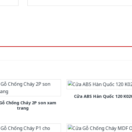
Cửa ABS Hàn Quốc 120 K02
Gỗ Chống Cháy 2P son xam
trang