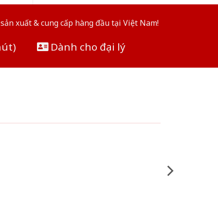
sản xuất & cung cấp hàng đầu tại Việt Nam!
hút)
Dành cho đại lý