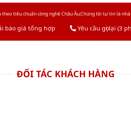
theo tiêu chuẩn công nghệ Châu Âu.Chúng tôi tự tin là nhà 
i báo giá tổng hợp
Yêu cầu gọi lại (3 p
ĐỐI TÁC KHÁCH HÀNG