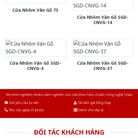
Cửa Nhôm Vân Gỗ 73
Cửa Nhôm Vân Gỗ SGD-
CNVG-14
Cửa Nhôm Vân Gỗ SGD-
Cửa Nhôm Vân Gỗ SGD-
CNVG-4
CNVG-37
Với kinh nghiệm nhiêu năm nghiên cứu cửa theo tiêu chuẩn công nghệ Châu
Âu.Chúng tôi tự tin là nhà sản xuất & cung cấp hàng đầu tại Việt Nam!
Gửi yêu cầu tư vấn
Tải báo giá tổng hợp
Yêu cầu gọi lại (3 phút)
Dành cho đại lý
ĐỐI TÁC KHÁCH HÀNG