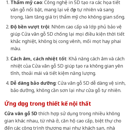
Thẩm mỹ cao
: Công nghệ in 5D tạo ra các họa tiết
vân gỗ nổi bật, mang lại vẻ đẹp tự nhiên và sang
trọng, làm tăng giá trị thẩm mỹ cho không gian sống.
Độ bền vượt trội
: Nhôm cao cấp và lớp phủ bảo vệ
giúp Cửa vân gỗ 5D chống lại mọi điều kiện thời tiết
khắc nghiệt, không bị cong vênh, mối mọt hay phai
màu.
Cách âm, cách nhiệt tốt
: Khả năng cách âm và cách
nhiệt của Cửa vân gỗ 5D giúp tạo ra không gian yên
tĩnh, thoải mái và tiết kiệm năng lượng.
Dễ dàng bảo dưỡng
: Cửa vân gỗ 5D dễ dàng vệ sinh,
bảo dưỡng, không cần sơn lại như cửa gỗ tự nhiên.
Ứng dụng trong thiết kế nội thất
Cửa vân gỗ 5D
thích hợp sử dụng trong nhiều không
gian khác nhau, từ nhà ở, căn hộ cao cấp, biệt thự cho
đến các công trình thương mại như khách sạn, nhà