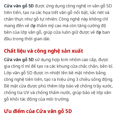
Cửa vân gỗ 5D
được ứng dụng công nghệ in vân gỗ 5D
tiên tiến, tạo ra các họa tiết vân gỗ nổi bật, sắc nét và
chân thực như gỗ tự nhiên. Công nghệ này không chỉ
mang đến vẻ đẹp thẩm mỹ cao mà còn tăng cường độ
bền của lớp vân gỗ, giúp cửa luôn giữ được vẻ đẹp ban
đầu trong thời gian dài.
Chất liệu và công nghệ sản xuất
Cửa vân gỗ 5D
sử dụng hợp kim nhôm cao cấp, được
gia công tỉ mỉ để tạo ra các khung cửa chắc chắn, bền bỉ.
Lớp vân gỗ 5D được in nhiệt lên bề mặt nhôm bằng
công nghệ tiên tiến, tạo ra hiệu ứng 3 chiều sống động.
Bề mặt cửa được phủ thêm lớp bảo vệ chống trầy xước,
chống tia UV và chống thấm nước, giúp bảo vệ lớp vân
gỗ khỏi tác động của môi trường.
Ưu điểm của Cửa vân gỗ 5D