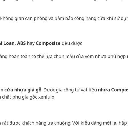
g không gian căn phòng và đảm bảo công năng cửa khi sử dụ
i Loan, ABS
hay
Composite
đều được
h hàng hoàn toàn có thể lựa chọn mẫu cửa vòm nhựa phù hợp 
ẩm
cửa nhựa giả gỗ
. Được gia công từ vật liệu
nhựa Compos
 chất phụ gia gốc xenlulo
n
rất được khách hàng ưa chuộng. Với kiểu dáng mới lạ, hấp