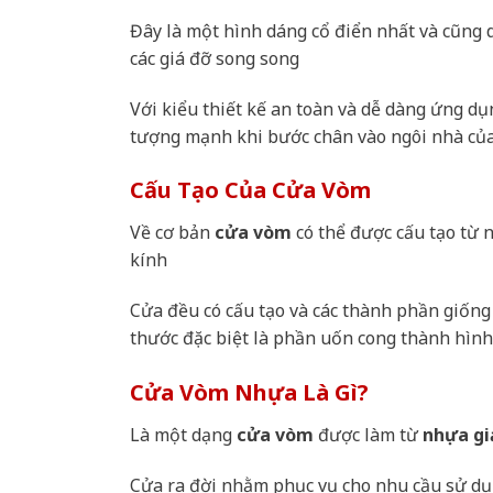
Đây là một hình dáng cổ điển nhất và cũng
các giá đỡ song song
Với kiểu thiết kế an toàn và dễ dàng ứng d
tượng mạnh khi bước chân vào ngôi nhà củ
Cấu Tạo Của Cửa Vòm
Về cơ bản
cửa vòm
có thể được cấu tạo từ 
kính
Cửa đều có cấu tạo và các thành phần giống 
thước đặc biệt là phần uốn cong thành hìn
Cửa Vòm Nhựa Là Gì?
Là một dạng
cửa vòm
được làm từ
nhựa gi
Cửa ra đời nhằm phục vụ cho nhu cầu sử d