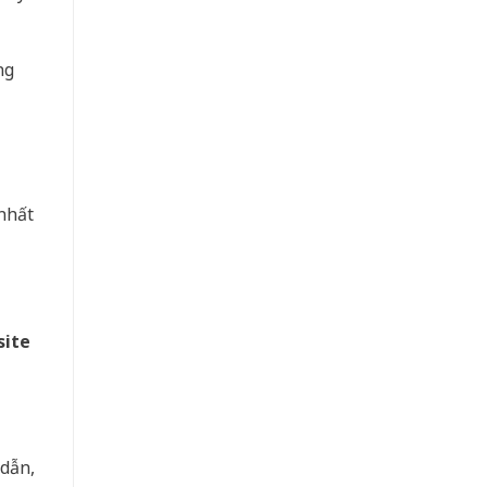
ng
nhất
ite
 dẫn,