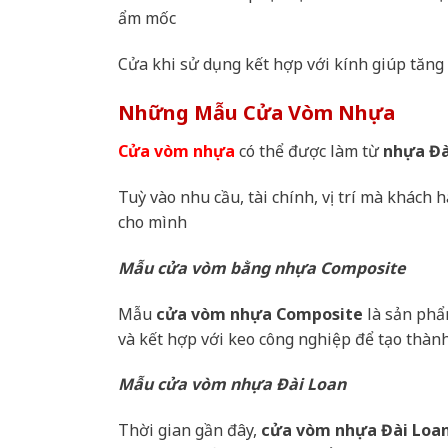
ẩm mốc
Cửa khi sử dụng kết hợp với kính giúp tăn
Những Mẫu Cửa Vòm Nhựa
Cửa vòm nhựa
có thể được làm từ
nhựa Đà
Tuỳ vào nhu cầu, tài chính, vị trí mà khác
cho mình
Mẫu cửa vòm bằng nhựa Composite
Mẫu
cửa vòm nhựa Composite
là sản ph
và kết hợp với keo công nghiệp để tạo thành
Mẫu cửa vòm nhựa Đài Loan
Thời gian gần đây,
cửa vòm nhựa Đài Loa