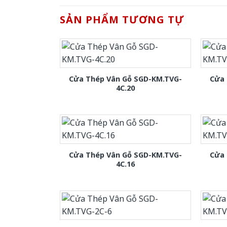
SẢN PHẨM TƯƠNG TỰ
Cửa Thép Vân Gỗ SGD-KM.TVG-
Cửa 
4C.20
Cửa Thép Vân Gỗ SGD-KM.TVG-
Cửa 
4C.16