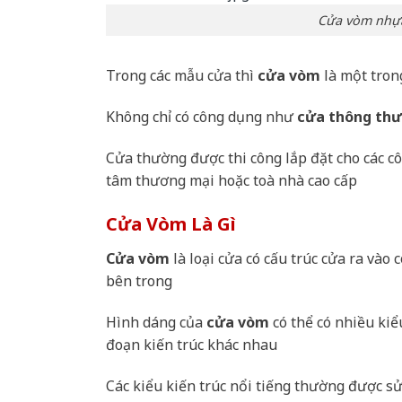
Cửa vòm nhựa
Trong các mẫu cửa thì
cửa vòm
là một tron
Không chỉ có công dụng như
cửa thông th
Cửa thường được thi công lắp đặt cho các c
tâm thương mại hoặc toà nhà cao cấp
Cửa Vòm Là Gì
Cửa vòm
là loại cửa có cấu trúc cửa ra vào 
bên trong
Hình dáng của
cửa vòm
có thể có nhiều kiể
đoạn kiến trúc khác nhau
Các kiểu kiến trúc nổi tiếng thường được s