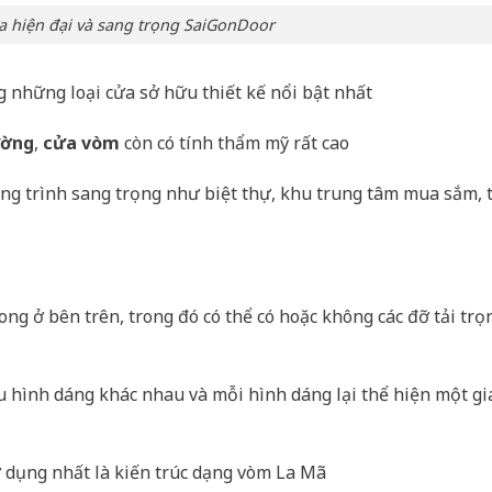
 hiện đại và sang trọng SaiGonDoor
g những loại cửa sở hữu thiết kế nổi bật nhất
ường
,
cửa vòm
còn có tính thẩm mỹ rất cao
ông trình sang trọng như biệt thự, khu trung tâm mua sắm, 
cong ở bên trên, trong đó có thể có hoặc không các đỡ tải trọ
u hình dáng khác nhau và mỗi hình dáng lại thể hiện một gi
ử dụng nhất là kiến trúc dạng vòm La Mã