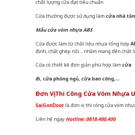
chất lượng cửa đạt tiêu chuẩn
Cửa thường được sử dụng làm
cửa nhà tắm
Mẫu cửa vòm nhựa ABS
Cửa được làm từ chất liệu nhựa tổng hợp
A
định, chất ghép nối… nhằm mang đến chất l
Cửa có thiết kê đơn giản phù hợp làm
cửa
đi, cửa phòng ngủ, cửa ban công,…
Đơn Vị Thi Công Cửa Vòm Nhựa U
SaiGonDoor
là đơn vị thi công cửa vòm nhự
Liên hệ ngay
Hotline: 0818.400.400