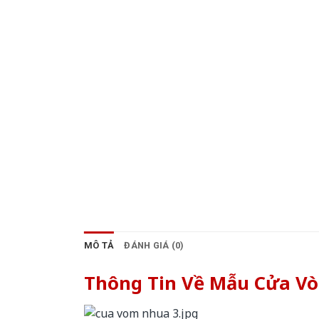
MÔ TẢ
ĐÁNH GIÁ (0)
Thông Tin Về Mẫu Cửa V