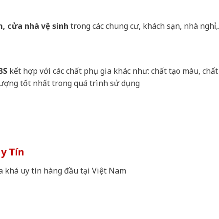
, cửa nhà vệ sinh
trong các chung cư, khách sạn, nhà nghỉ
BS
kết hợp với các chất phụ gia khác như: chất tạo màu, chất
ượng tốt nhất trong quá trình sử dụng
y Tín
a khá uy tín hàng đầu tại Việt Nam