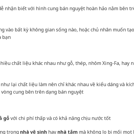
 dễ nhận biết với hình cung bán nguyệt hoàn hảo nằm bên t
ụng vào bất kỳ không gian sống nào, hoặc chủ nhân muốn tạ
a bạn
nhiều chất liệu khác nhau như gỗ, thép, nhôm Xing-Fa, hay
như lại chất liệu làm nên chỉ khác nhau về kiểu dáng và kíc
h vòng cung bên trên dạng bán nguyệt
ả gỗ
với chi phí thấp và có khả năng chịu nước tốt
ụng trong
nhà vệ sinh
hay
nhà tắm
mà không lo bị mối mọt 