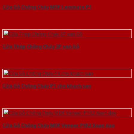
Cửa Gỗ Chống Cháy MDF Laminate P1
Cửa Thép Chống Cháy 2P van Gỗ
Cửa Gỗ Chống Cháy P1 cho khach san
Cửa Gỗ Chống Cháy MDF Veneer P1R2 Xoan dao