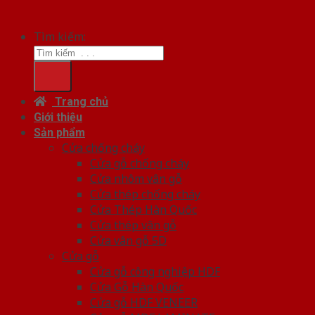
Tìm kiếm:
Trang chủ
Giới thiệu
Sản phẩm
Cửa chống cháy
Cửa gỗ chống cháy
Cửa nhôm vân gỗ
Cửa thép chống cháy
Cửa Thép Hàn Quốc
Cửa thép vân gỗ
Cửa vân gỗ 5D
Cửa gỗ
Cửa gỗ công nghiệp HDF
Cửa Gỗ Hàn Quốc
Cửa gỗ HDF VENEER