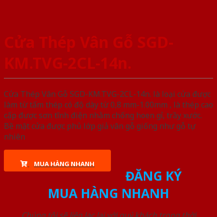
Cửa Thép Vân Gỗ SGD-
KM.TVG-2CL-14n.
Cửa Thép Vân Gỗ SGD-KM.TVG-2CL-14n. là loại cửa được
làm từ tấm thép có độ dày từ 0,8 mm-1.00mm , là thép cao
cấp được sơn tĩnh điện nhằm chống hoen gỉ, trầy xước.
Bề mặt cửa được phủ lớp giả vân gỗ giống như gỗ tự
nhiên
MUA HÀNG NHANH
ĐĂNG KÝ
MUA HÀNG NHANH
Chúng tôi sẽ liên lạc lại với quý khách trong thời