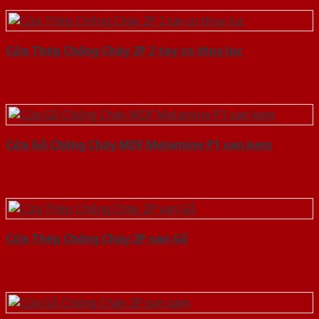
Cửa Thép Chống Cháy 2P 2 tay co thuy luc
Cửa Gỗ Chống Cháy MDF Melamine P1 van kem
Cửa Thép Chống Cháy 2P van Gỗ