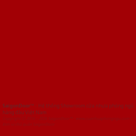
SaigonDoor™
- Hệ thống Showroom cửa nhựa phòng ngủ
hàng đầu Việt Nam
Copyright ⓒ 2016 – 2026 SaigonDoor™ - www.cuanhuaphongngu.com |
Đơn vị chủ quản SaigonDoor