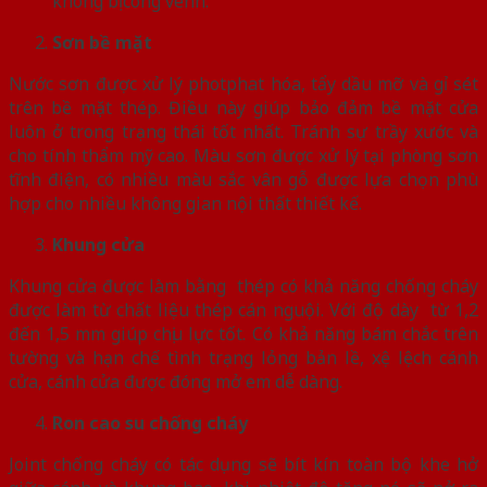
không bị cong vênh.
Sơn bề mặt
Nước sơn được xử lý photphat hóa, tẩy dầu mỡ và gỉ sét
trên bề mặt thép. Điều này giúp bảo đảm bề mặt cửa
luôn ở trong trạng thái tốt nhất. Tránh sự trầy xước và
cho tính thẩm mỹ cao. Màu sơn được xử lý tại phòng sơn
tĩnh điện, có nhiều màu sắc vân gỗ được lựa chọn phù
hợp cho nhiều không gian nội thất thiết kế.
Khung cửa
Khung cửa được làm bằng thép có khả năng chống cháy
được làm từ chất liệu thép cán nguội. Với độ dày từ 1,2
đến 1,5 mm giúp chịu lực tốt. Có khả năng bám chắc trên
tường và hạn chế tình trạng lỏng bản lề, xệ lệch cánh
cửa, cánh cửa được đóng mở em dễ dàng.
Ron cao su chống cháy
Joint chống cháy có tác dụng sẽ bít kín toàn bộ khe hở