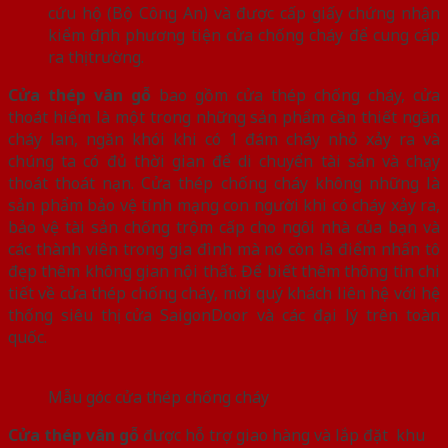
cứu hộ (Bộ Công An) và được cấp giấy chứng nhận
kiểm định phương tiện cửa chống cháy để cung cấp
ra thị trường.
Cửa thép vân gỗ
bao gồm cửa thép chống cháy, cửa
thoát hiểm là một trong những sản phẩm cần thiết ngăn
cháy lan, ngăn khói khi có 1 đám cháy nhỏ xảy ra và
chúng ta có đủ thời gian để di chuyển tài sản và chạy
thoát thoát nạn. Cửa thép chống cháy không những là
sản phẩm bảo vệ tính mạng con người khi có cháy xảy ra,
bảo vệ tài sản chống trộm cấp cho ngôi nhà của bạn và
các thành viên trong gia đình mà nó còn là điểm nhấn tô
đẹp thêm không gian nội thất. Để biết thêm thông tin chi
tiết về cửa thép chống cháy, mời quý khách liên hệ với hệ
thống siêu thị cửa SaigonDoor và các đại lý trên toàn
quốc.
Mẫu góc cửa thép chống cháy
Cửa thép vân gỗ
được hỗ trợ giao hàng và lắp đặt khu