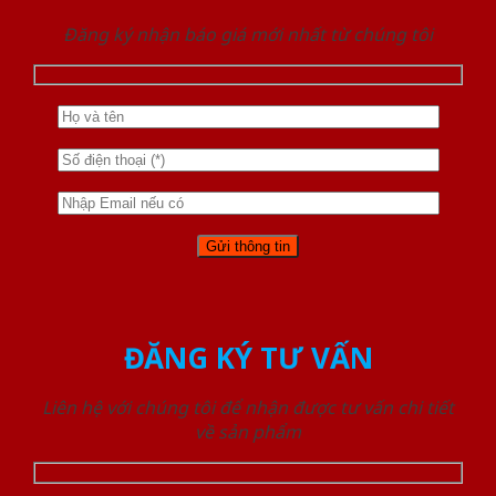
Đăng ký nhận báo giá mới nhất từ chúng tôi
ĐĂNG KÝ TƯ VẤN
Liên hệ với chúng tôi để nhận được tư vấn chi tiết
về sản phẩm