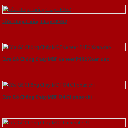
Cửa Thép Chống Cháy 2P1G2
Cửa Gỗ Chống Cháy MDF Veneer P1R2 Xoan dao
Cửa Gỗ Chống Cháy MDF O4 C1 phao chi