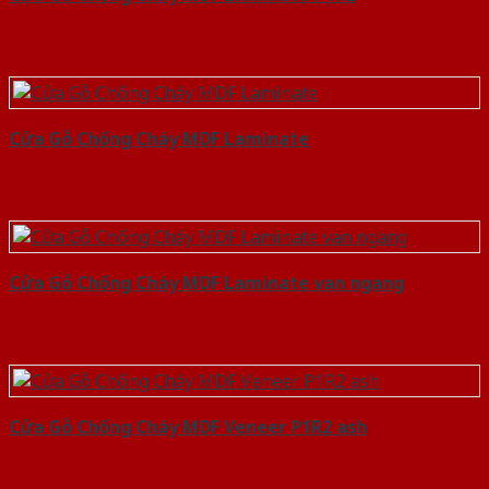
Cửa Gỗ Chống Cháy MDF Laminate
Cửa Gỗ Chống Cháy MDF Laminate van ngang
Cửa Gỗ Chống Cháy MDF Veneer P1R2 ash