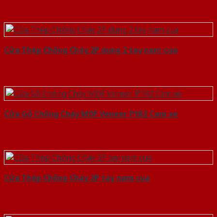
Cửa Thép Chống Cháy 2P dung 2 tay nam cua
Cửa Gỗ Chống Cháy MDF Veneer P1R2 Cam xe
Cửa Thép Chống Cháy 2P tay nam cua