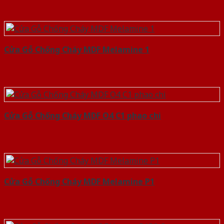
Cửa Gỗ Chống Cháy MDF Melamine 1
Cửa Gỗ Chống Cháy MDF O4 C1 phao chi
Cửa Gỗ Chống Cháy MDF Melamine P1