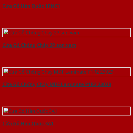
Cửa Gỗ Hàn Quốc 1PNC1
Cửa Gỗ Chống Cháy 2P son xam
Cửa Gỗ Chống Cháy MDF Laminate P1R2 23029
Cửa Gỗ Hàn Quốc 3A1