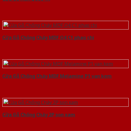
Cửa Gỗ Chống Cháy MDF O4 C1 phao chi
Cửa Gỗ Chống Cháy MDF Melamine P1 van kem
Cửa Gỗ Chống Cháy 2P son xam