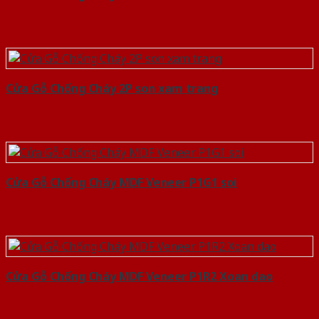
Cửa Gỗ Chống Cháy 2P son xam trang
Cửa Gỗ Chống Cháy MDF Veneer P1G1 soi
Cửa Gỗ Chống Cháy MDF Veneer P1R2 Xoan dao