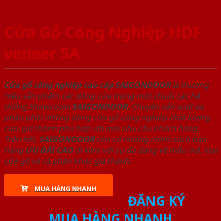
Cửa Gỗ Công Nghiệp HDF
veneer 5A
Cửa gỗ công nghiệp cao cấp SAIGONDOOR
là thương
hiệu sản phẩm các dòng cửa trong một chuỗi các hệ
thống Showroom
SAIGONDOOR
. Chuyên sản xuất và
phân phối những dòng cửa gỗ công nghiệp chất lượng
cao, giá thành phù hợp với mọi nhu cầu khách hàng.
Trên hết,
SAIGONDOOR
còn có những chính sách bán
hàng
ƯU ĐÃI
CAO
đi kèm với sự đa dạng về mẫu mã, loại
cửa gỗ và cả phân khúc giá thành.
MUA HÀNG NHANH
ĐĂNG KÝ
MUA HÀNG NHANH