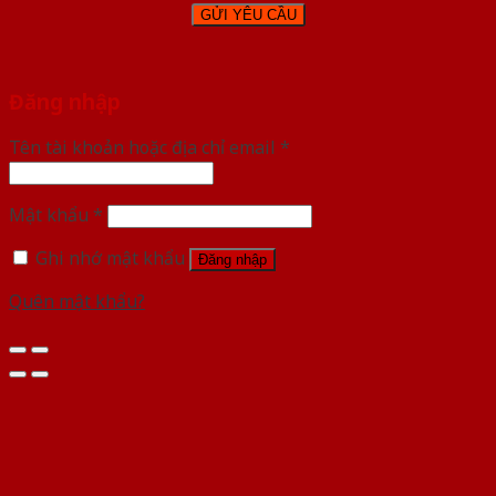
Đăng nhập
Tên tài khoản hoặc địa chỉ email
*
Mật khẩu
*
Ghi nhớ mật khẩu
Đăng nhập
Quên mật khẩu?