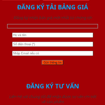
ĐĂNG KÝ TẢI BẢNG GIÁ
Đăng ký nhận báo giá mới nhất từ chúng tôi
ĐĂNG KÝ TƯ VẤN
Liên hệ với chúng tôi để nhận được tư vấn chi tiết
về sản phẩm