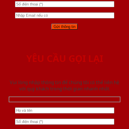
YÊU CẦU GỌI LẠI
Vui lòng nhập thông tin để chúng tôi có thể liên hệ
với quý khách trong thời gian nhanh nhất.