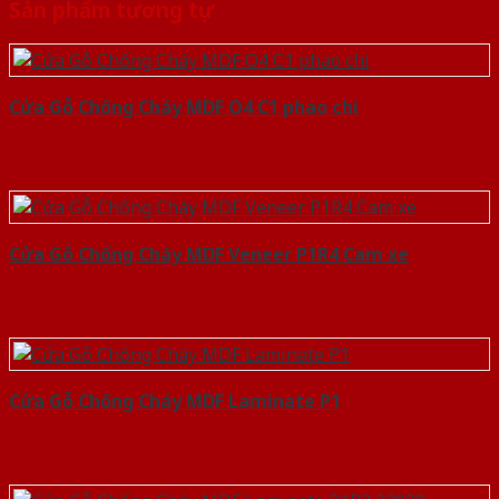
Sản phẩm tương tự
Cửa Gỗ Chống Cháy MDF O4 C1 phao chi
Cửa Gỗ Chống Cháy MDF Veneer P1R4 Cam xe
Cửa Gỗ Chống Cháy MDF Laminate P1