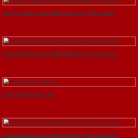
Cửa Gỗ Chống Cháy MDF Laminate P1R2 23029
Cửa Gỗ Chống Cháy MDF Melamine P1 van kem
Cửa Gỗ Hàn Quốc 3A
Cửa Gỗ Chống Cháy MDF Veneer P1R5 xoan dao