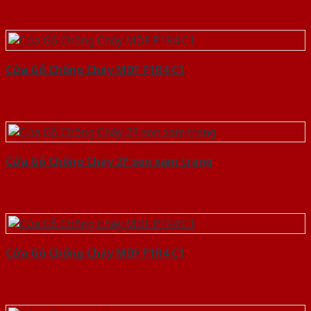
Cửa Gỗ Chống Cháy MDF P1R4 C1
Cửa Gỗ Chống Cháy 2P son xam trang
Cửa Gỗ Chống Cháy MDF P1R4 C1