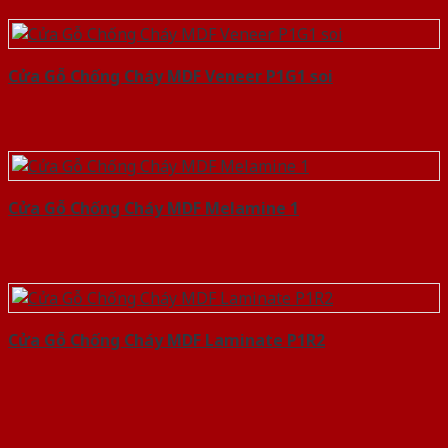
Cửa Gỗ Chống Cháy MDF Veneer P1G1 soi
Cửa Gỗ Chống Cháy MDF Melamine 1
Cửa Gỗ Chống Cháy MDF Laminate P1R2