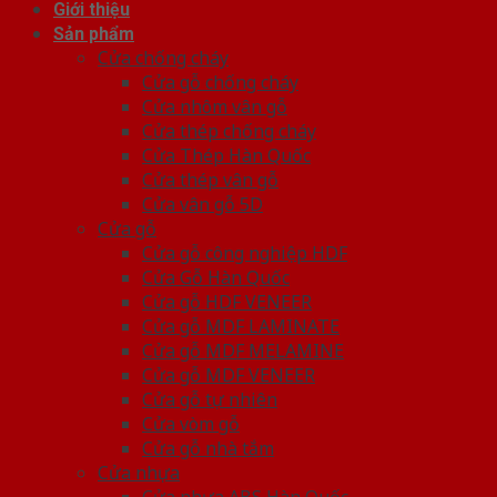
Giới thiệu
Sản phẩm
Cửa chống cháy
Cửa gỗ chống cháy
Cửa nhôm vân gỗ
Cửa thép chống cháy
Cửa Thép Hàn Quốc
Cửa thép vân gỗ
Cửa vân gỗ 5D
Cửa gỗ
Cửa gỗ công nghiệp HDF
Cửa Gỗ Hàn Quốc
Cửa gỗ HDF VENEER
Cửa gỗ MDF LAMINATE
Cửa gỗ MDF MELAMINE
Cửa gỗ MDF VENEER
Cửa gỗ tự nhiên
Cửa vòm gỗ
Cửa gỗ nhà tắm
Cửa nhựa
Cửa nhựa ABS Hàn Quốc