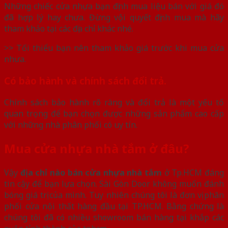
Những chiếc cửa nhựa bạn định mua liệu bán với giá đó
đã hợp lý hay chưa. Đừng vội quyết định mua mà hãy
tham khảo tại các địa chỉ khác nhé.
>> Tối thiểu bạn nên tham khảo giá trước khi mua cửa
nhưa.
Có bảo hành và chính sách đổi trả.
Chính sách bảo hành rõ ràng và đổi trả là một yếu tố
quan trọng để bạn chọn được những sản phẩm cao cấp
với những nhà phân phối có uy tín.
Mua cửa nhựa nhà tắm ở đâu?
Vậy
địa chỉ nào bán cửa nhựa nhà tắm
ở Tp.HCM đáng
tin cậy để bạn lựa chọn. Sài Gòn Door không muốn đánh
bóng giá trị của mình. Tuy nhiên chúng tôi là đơn vị phân
phối cửa nội thất hàng đầu tại TP.HCM. Bằng chứng là
chúng tôi đã có nhiều showroom bán hàng tại khắp các