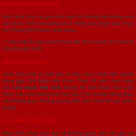
Kích thước phù hợp:
Một chiếc cửa của gia đình bạn thì không thể không vừa
vặn được. Trên thị trường sẽ có nhiều sản phẩm cửa nhựa
với những kích thước khác nhau.
>> Bạn hãy đo đạc và tính toán để cho ra được kích thước
cửa vừa vặn nhất.
Màu sắc hài hòa:
Tone màu cửa là một yếu tố kén chọn nhất làm người
dùng gặp khó khăn khi chọn. Thực tế việc chọn màu
cho
cửa nhựa nhà tắm
không hề khó khăn. Bạn nên
chọn màu cửa mang tính hài hòa ( tức là màu đồng điệu
với không gian nhưng tương đối đậm hơn để tạo điểm
nhấn)
Giá thành phù hợp:
Mua sắm chưa bao giờ là không quan tâm tới giá cả.