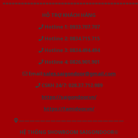
============================================
HỖ TRỢ KHÁCH HÀNG
Hotline 1: 0933.707.707
Hotline 2: 0834.715.715
Hotline 3: 0834.494.494
Hotline 4: 0826.901.901
Email:
sales.saigondoor@gmail.com
CSKH 24/7: 028.37.712.989
https://saigondoor.vn/
https://famidoor.vn/
————————————————————
HỆ THỐNG SHOWROOM SAIGONDOOR®