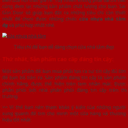
bán cửa nội thất giá rẻ. Tuy nhiên không phải địa chỉ nào
cũng đem lại những sản phẩm chất lượng cho bạn. Sài
Gòn Door sẽ giúp bạn đặt ra những tiêu chí cần thiết
nhất để chọn được những chiếc
cửa nhựa nhà tắm
đẹp
và phù hợp nhất nhé.
Tiêu chí để bạn dễ dàng chọn cửa nhà tắm đẹp
Thứ nhất, Sản phẩm cao cấp đáng tin cậy:
Một sản phẩm để bạn mua phải tạo ra sự tin cậy đủ lớn
để bạn bỏ tiền ra. Sản phẩm đáng tin cậy là sản phẩm
chính hãng, được thể hiện trên tem nhãn mác. Được
phân phối bởi nhà phân phối đáng tin cậy trên thị
trường.
>> Vì thế bạn nên tham khảo ý kiến của những người
xung quanh để tìm cho mình một cửa hàng và thương
hiệu tốt nhất