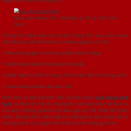
quận tỉnh thành của tphcm.
Mua cửa nhựa cho nhà tắm gí rẻ tại Sài Gòn
Door
Chúng tôi đảm bảo với khách hàng khi mua cửa nhựa
nhà tắm tại Sài Gòn Door có nhiều quyền lợi hơn:
+) Mua hàng giá rẻ với sản phẩm chính hãng.
+) Đặt hàng nhanh chóng và đơn giản
+) Bảo hành cụ thể rõ ràng, chính sách đổi trả công minh.
+) Giao hàng và lắp ráp tận nhà
Nếu bạn có bất kỳ thắc mắc về việc chọn
cửa nhựa nhà
tắm
có thể liên hệ với chúng tôi. Sài Gòn Door sẽ đưa ra
cho bạn những options và báo giá cụ thể nhất để tham
khảo. Đừng chần chừ, hãy tin tưởng Sài Gòn Door để có
những chiếc cửa tuyệt vời nhất cho nội thất gia đình.