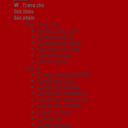
Trang chủ
Giới thiệu
Sản phẩm
Cửa chống cháy
Cửa gỗ chống cháy
Cửa nhôm vân gỗ
Cửa thép chống cháy
Cửa Thép Hàn Quốc
Cửa thép vân gỗ
Cửa vân gỗ 5D
Cửa gỗ
Cửa gỗ công nghiệp HDF
Cửa Gỗ Hàn Quốc
Cửa gỗ HDF VENEER
Cửa gỗ MDF LAMINATE
Cửa gỗ MDF MELAMINE
Cửa gỗ MDF VENEER
Cửa gỗ tự nhiên
Cửa vòm gỗ
Cửa gỗ nhà tắm