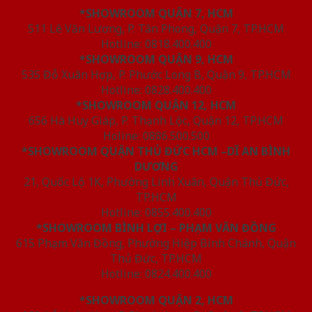
*SHOWROOM QUẬN 7, HCM
511 Lê Văn Lương, P. Tân Phong, Quận 7, TP.HCM
Hotline: 0818.400.400
*SHOWROOM QUẬN 9, HCM
535 Đỗ Xuân Hợp, P. Phước Long B, Quận 9, TP.HCM
Hotline: 0828.400.400
*SHOWROOM QUẬN 12, HCM
656 Hà Huy Giáp, P. Thạnh Lộc, Quận 12, TP.HCM
Holine: 0886.500.500
*SHOWROOM QUẬN THỦ ĐỨC HCM –DĨ AN BÌNH
DƯƠNG
21, Quốc Lộ 1K, Phường Linh Xuân, Quận Thủ Đức,
TP.HCM
Hotline: 0855.400.400
*SHOWROOM BÌNH LỢI – PHẠM VĂN ĐỒNG
615 Phạm Văn Đồng, Phường Hiệp Bình Chánh, Quận
Thủ Đức, TP.HCM
Hotline: 0824.400.400
*SHOWROOM QUẬN 2, HCM