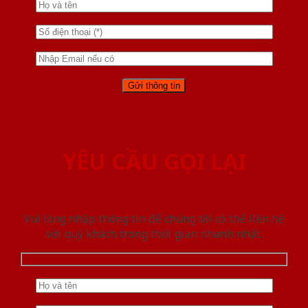
YÊU CẦU GỌI LẠI
Vui lòng nhập thông tin để chúng tôi có thể liên hệ
với quý khách trong thời gian nhanh nhất.