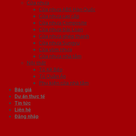
Cửa nhựa
Cửa nhựa ABS Hàn Quốc
Cửa nhựa cao cấp
Cửa nhựa Composite
Cửa nhựa Đài Loan
Cửa nhựa ghép thanh
Cửa nhựa Sungyu
Cửa vòm nhựa
Cửa nhựa nhà tắm
Nội thất
Tủ Kệ Bếp
Tủ Quần Áo
Phụ kiện cửa nhà tắm
Báo giá
Dự án thực tế
Tin tức
Liên hệ
Đăng nhập