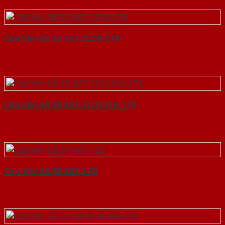
Cửa Vân Gỗ 5D KAT-22.50-2TK
Cửa Vân Gỗ 5D KAT-21.51.51A-1TK
Cửa Vân Gỗ 5D KAT-1.52