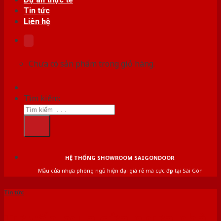
Tin tức
Liên hệ
Chưa có sản phẩm trong giỏ hàng.
Tìm kiếm:
HỆ THỐNG SHOWROOM SAIGONDOOR
Mẫu cửa nhựa phòng ngủ hiện đại giá rẻ mà cực đẹp tại Sài Gòn
Tin tức
Tư vấn mua cửa nhựa nhà