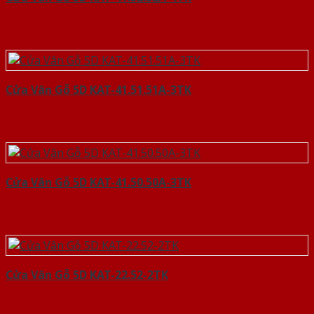
Cửa Vân Gỗ 5D KAT-41.51.51A-3TK
Cửa Vân Gỗ 5D KAT-41.50.50A-3TK
Cửa Vân Gỗ 5D KAT-22.52-2TK