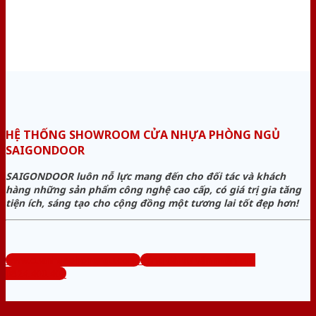
HỆ THỐNG SHOWROOM CỬA NHỰA PHÒNG NGỦ
SAIGONDOOR
SAIGONDOOR luôn nỗ lực mang đến cho đối tác và khách
hàng những sản phẩm công nghệ cao cấp, có giá trị gia tăng
tiện ích, sáng tạo cho cộng đồng một tương lai tốt đẹp hơn!
www.cuanhuaphongngu.com
Tổng đài tư vấn miễn phí:
0824.400.400