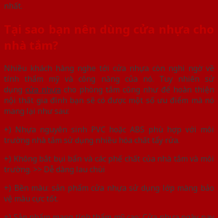
nhất.
Tại sao bạn nên dùng cửa nhựa cho
nhà tắm?
Nhiều khách hàng nghe tới cửa nhựa còn nghi ngờ về
tính thẩm mỹ và công năng của nó. Tuy nhiên sử
dụng
cửa nhựa
cho phòng tắm cũng như để hoàn thiện
nội thất gia đình bạn sẽ có được một số ưu điểm mà nó
mang lại như sau:
+) Nhựa nguyên sinh PVC hoặc ABS phù hợp với môi
trường nhà tắm sử dụng nhiều hóa chất tẩy rửa.
+) Không bắt bụi bẩn và các phế chất của nhà tắm và môi
trường. >> Dễ dàng lau chùi
+) Bền màu: sản phẩm cửa nhựa sử dụng lớp màng bảo
vệ màu cực tốt.
+) Sản phẩm mang tính thẩm mỹ cao: Cửa nhựa ngày nay